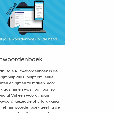
mwoordenboek
an Dale Rijmwoordenboek is de
erijmhulp die u helpt om leuke
hten en rijmen te maken. Voor
rklaas rijmen was nog nooit zo
udig! Vul een woord, naam,
kwoord, gezegde of uitdrukking
n het rijmwoordenboek geeft u de