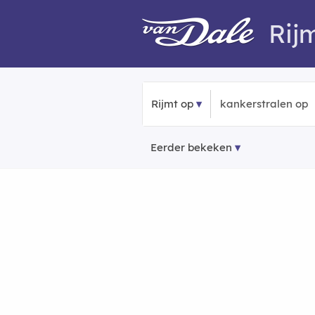
Rij
Rijmt op
Eerder bekeken