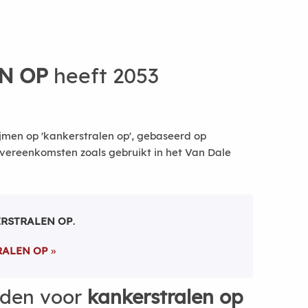
N OP
heeft 2053
jmen op 'kankerstralen op', gebaseerd op
vereenkomsten zoals gebruikt in het Van Dale
RSTRALEN OP
.
RALEN OP
rden voor
kankerstralen op