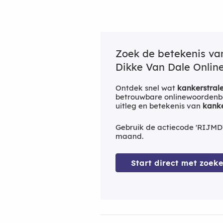
Zoek de betekenis v
Dikke Van Dale Online
Ontdek snel wat
kankerstral
betrouwbare onlinewoordenbo
uitleg en betekenis van
kanke
Gebruik de actiecode 'RIJMD
maand.
Start direct met zoeke