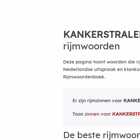
KANKERSTRALE
rijmwoorden
Deze pagina toont woorden die ri
Nederlandse uitspraak en klanko
Rijmwoordenboek.
Er zijn rijmzinnen voor
KANKE
Toon
zinnen voor
KANKERST
De beste rijmwoo