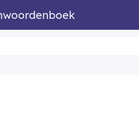
mwoordenboek