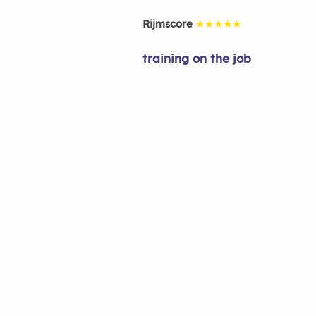
Rijmscore
★★★★★
training on the job