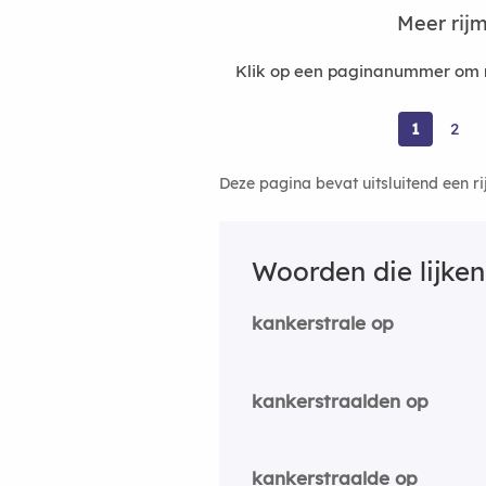
Meer rij
Klik op een paginanummer om m
1
2
Deze pagina bevat uitsluitend een r
Woorden die lijke
kankerstrale op
kankerstraalden op
kankerstraalde op