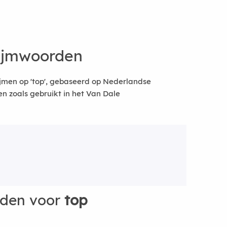
rijmwoorden
jmen op 'top', gebaseerd op Nederlandse
 zoals gebruikt in het Van Dale
rden voor
top