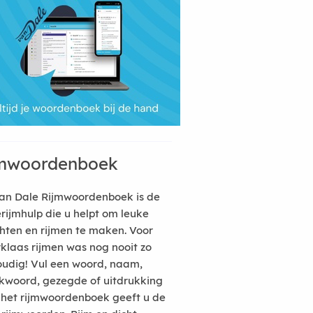
mwoordenboek
an Dale Rijmwoordenboek is de
erijmhulp die u helpt om leuke
hten en rijmen te maken. Voor
rklaas rijmen was nog nooit zo
udig! Vul een woord, naam,
kwoord, gezegde of uitdrukking
n het rijmwoordenboek geeft u de