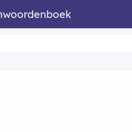
mwoordenboek