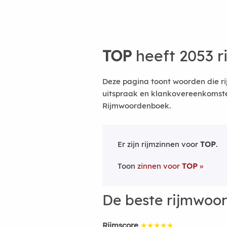
TOP
heeft 2053 
Deze pagina toont woorden die ri
uitspraak en klankovereenkomsten
Rijmwoordenboek.
Er zijn rijmzinnen voor
TOP
.
Toon
zinnen voor
TOP
De beste rijmwoo
Rijmscore
★★★★★