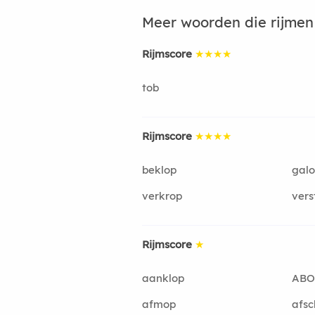
Meer woorden die rijme
Rijmscore
★★★★
tob
Rijmscore
★★★★
beklop
gal
verkrop
vers
Rijmscore
★
aanklop
ABO
afmop
afsc