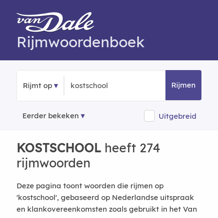
Rijmwoordenboek
Rijmen
Rijmt op
Eerder bekeken
Uitgebreid
KOSTSCHOOL
heeft 274
rijmwoorden
Deze pagina toont woorden die rijmen op
'kostschool', gebaseerd op Nederlandse uitspraak
en klankovereenkomsten zoals gebruikt in het Van