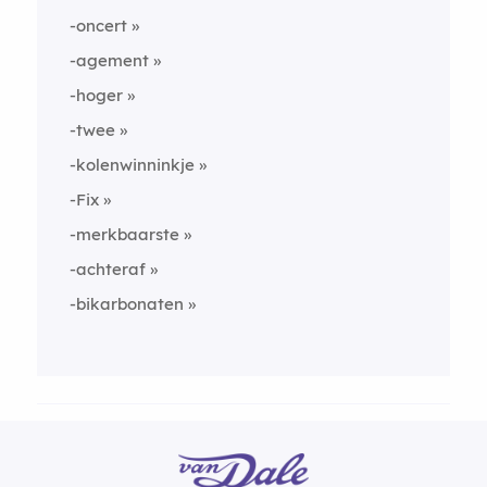
-oncert
-agement
-hoger
-twee
-kolenwinninkje
-Fix
-merkbaarste
-achteraf
-bikarbonaten