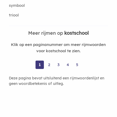
symbool
triool
Meer rijmen op
kostschool
Klik op een paginanummer om meer rijmwoorden
voor kostschool te zien.
1
2
3
4
5
Deze pagina bevat uitsluitend een rijmwoordenlijst en
geen woordbetekenis of uitleg.