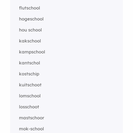
flutschool
hogeschool
hou school
kakschool
kampschool
kantschol
kostschip
kuitschoot
lomschool
losschoot
mastschoor
mok-school