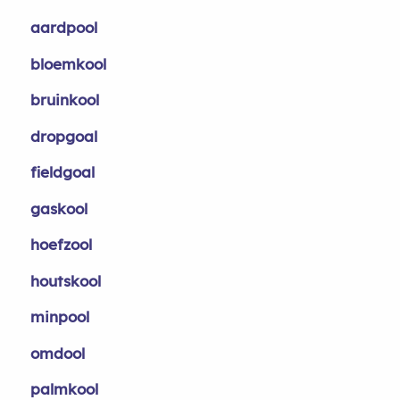
aardpool
bloemkool
bruinkool
dropgoal
fieldgoal
gaskool
hoefzool
houtskool
minpool
omdool
palmkool