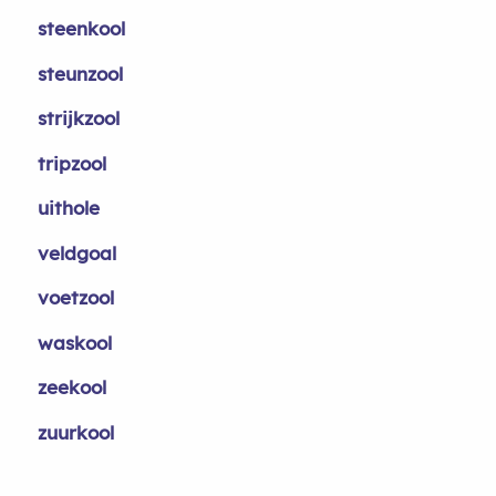
steenkool
steunzool
strijkzool
tripzool
uithole
veldgoal
voetzool
waskool
zeekool
zuurkool