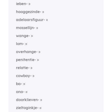
ieben-
hooggezinde-
adelaarsfiguur-
mossellijn-
wange-
lom-
overhange-
penitentie-
relatie-
cowboy-
ba-
ona-
doorklieven-
zieltoginkje-