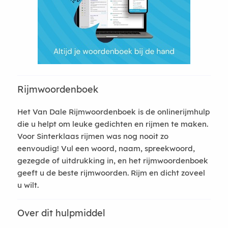
Rijmwoordenboek
Het Van Dale Rijmwoordenboek is de onlinerijmhulp
die u helpt om leuke gedichten en rijmen te maken.
Voor Sinterklaas rijmen was nog nooit zo
eenvoudig! Vul een woord, naam, spreekwoord,
gezegde of uitdrukking in, en het rijmwoordenboek
geeft u de beste rijmwoorden. Rijm en dicht zoveel
u wilt.
Over dit hulpmiddel