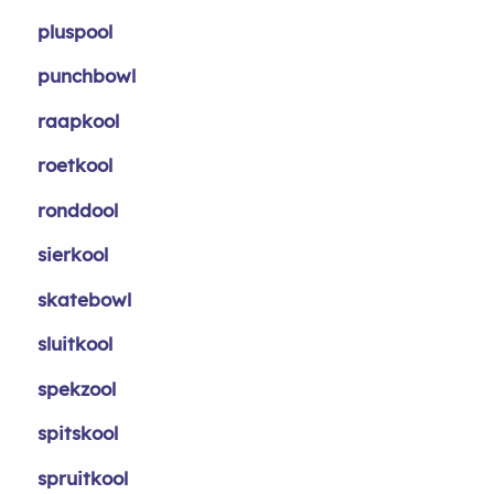
pluspool
punchbowl
raapkool
roetkool
ronddool
sierkool
skatebowl
sluitkool
spekzool
spitskool
spruitkool