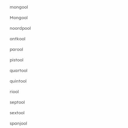
mongool
Mongool
noordpool
ontkool
parool
pistool
quartool
quintool
riool
septool
sextool
spanjool