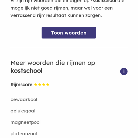
Er zijn rijmwoorden die eindigen op
-kostschool
die
mogelijk niet goed rijmen, maar wel voor een
verrassend rijmresultaat kunnen zorgen.
Toon woorden
Meer woorden die rijmen op
kostschool
i
Rijmscore
★★★★
bewaarkool
geluksgoal
magneetpool
plateauzool