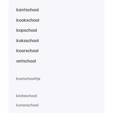
kantschool
kookschool
kopschool
koksschool
koorschool
ontschool
kostschooltje
kloteschool
koranschool