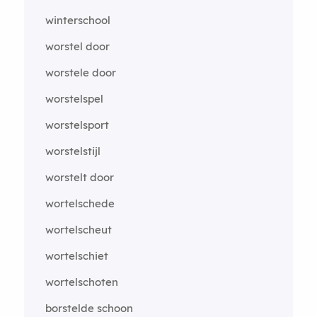
winterschool
worstel door
worstele door
worstelspel
worstelsport
worstelstijl
worstelt door
wortelschede
wortelscheut
wortelschiet
wortelschoten
borstelde schoon