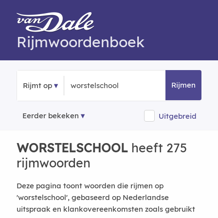
Rijmwoordenboek
Rijmen
Rijmt op
Eerder bekeken
Uitgebreid
WORSTELSCHOOL
heeft 275
rijmwoorden
Deze pagina toont woorden die rijmen op
'worstelschool', gebaseerd op Nederlandse
uitspraak en klankovereenkomsten zoals gebruikt