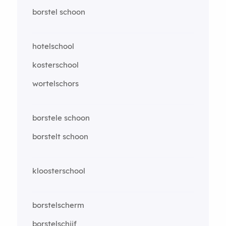
borstel schoon
hotelschool
kosterschool
wortelschors
borstele schoon
borstelt schoon
kloosterschool
borstelscherm
borstelschijf