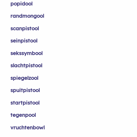
popidool
randmongool
scanpistool
seinpistool
sekssymbool
slachtpistool
spiegelzool
spuitpistool
startpistool
tegenpool
vruchtenbowl