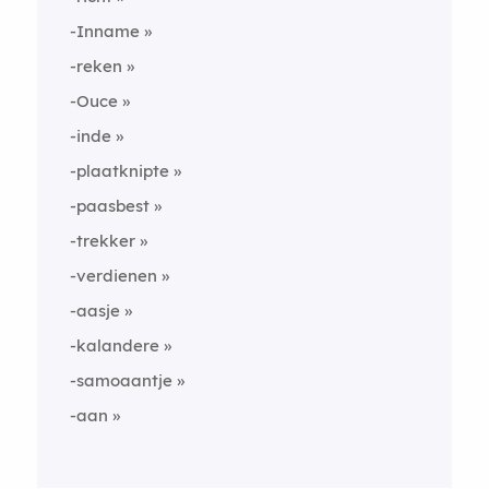
-Inname
-reken
-Ouce
-inde
-plaatknipte
-paasbest
-trekker
-verdienen
-aasje
-kalandere
-samoaantje
-aan