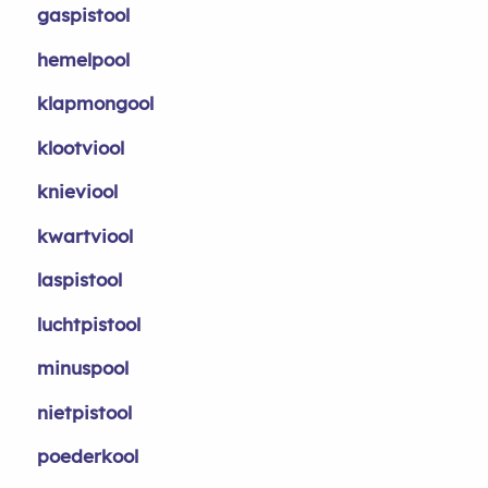
gaspistool
hemelpool
klapmongool
klootviool
knieviool
kwartviool
laspistool
luchtpistool
minuspool
nietpistool
poederkool