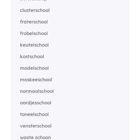
clusterschool
fraterschool
frobelschool
keutelschool
kostschool
modelschool
moskeeschool
normaalschool
oordjesschool
toneelschool
vensterschool
waste schoon