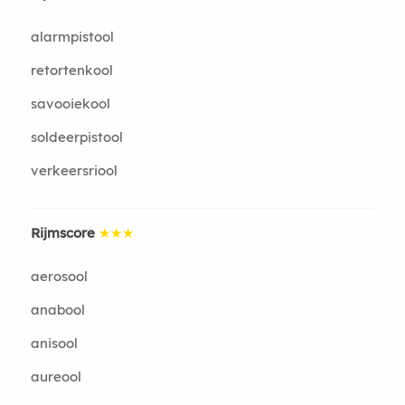
alarmpistool
retortenkool
savooiekool
soldeerpistool
verkeersriool
Rijmscore
★★★
aerosool
anabool
anisool
aureool