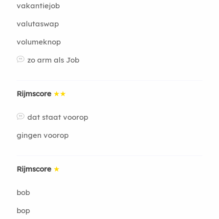
vakantiejob
valutaswap
volumeknop
zo arm als Job
Rijmscore
★★
dat staat voorop
gingen voorop
Rijmscore
★
bob
bop