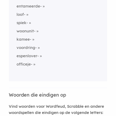
entameerde-
loof-
spiek-
woonunit-
kamee-
voordring-
espenlover-
officeje-
Woorden die eindigen op
Vind woorden voor Wordfeud, Scrabble en andere
woordspellen die eindigen op de volgende letters: