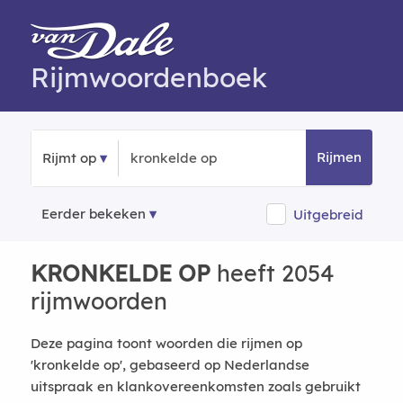
Rijmwoordenboek
Rijmen
Rijmt op
Eerder bekeken
Uitgebreid
KRONKELDE OP
heeft 2054
rijmwoorden
Deze pagina toont woorden die rijmen op
'kronkelde op', gebaseerd op Nederlandse
uitspraak en klankovereenkomsten zoals gebruikt