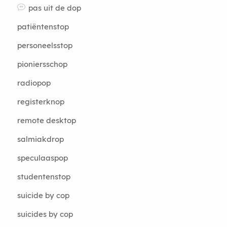
pas uit de dop
patiëntenstop
personeelsstop
pioniersschop
radiopop
registerknop
remote desktop
salmiakdrop
speculaaspop
studentenstop
suicide by cop
suicides by cop