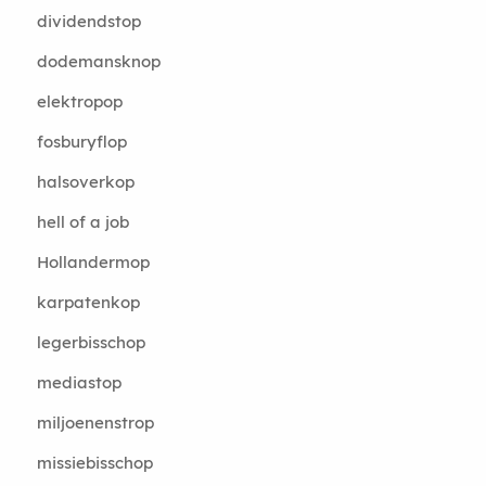
dividendstop
dodemansknop
elektropop
fosburyflop
halsoverkop
hell of a job
Hollandermop
karpatenkop
legerbisschop
mediastop
miljoenenstrop
missiebisschop