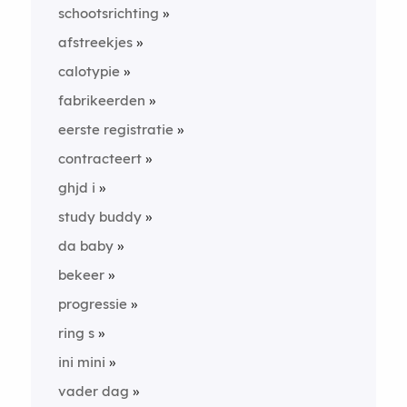
schootsrichting
afstreekjes
calotypie
fabrikeerden
eerste registratie
contracteert
ghjd i
study buddy
da baby
bekeer
progressie
ring s
ini mini
vader dag