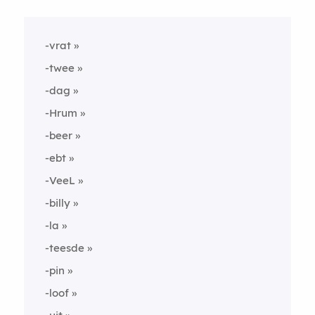
-vrat
-twee
-dag
-Hrum
-beer
-ebt
-VeeL
-billy
-la
-teesde
-pin
-loof