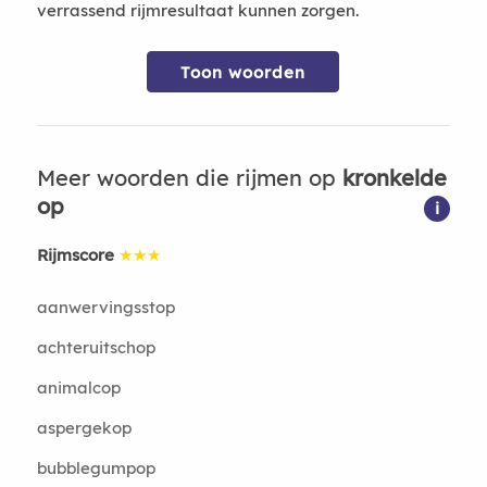
verrassend rijmresultaat kunnen zorgen.
Toon woorden
Meer woorden die rijmen op
kronkelde
op
i
Rijmscore
★★★
aanwervingsstop
achteruitschop
animalcop
aspergekop
bubblegumpop