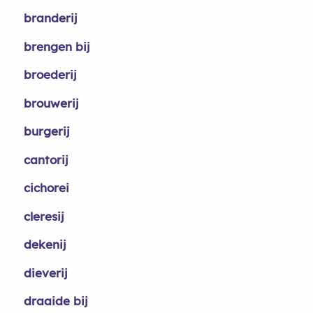
branderij
brengen bij
broederij
brouwerij
burgerij
cantorij
cichorei
cleresij
dekenij
dieverij
draaide bij