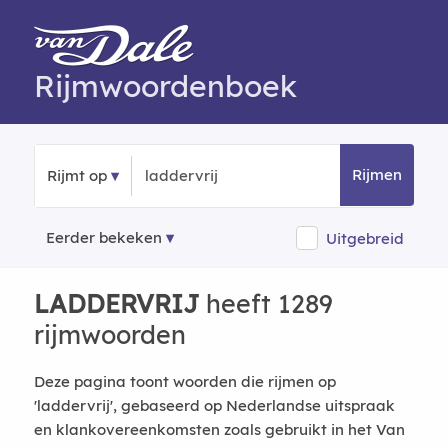
Rijmwoordenboek
Rijmen
Rijmt op
Eerder bekeken
Uitgebreid
LADDERVRIJ
heeft 1289
rijmwoorden
Deze pagina toont woorden die rijmen op
'laddervrij', gebaseerd op Nederlandse uitspraak
en klankovereenkomsten zoals gebruikt in het Van