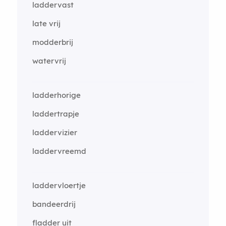
laddervast
late vrij
modderbrij
watervrij
ladderhorige
laddertrapje
laddervizier
laddervreemd
laddervloertje
bandeerdrij
fladder uit