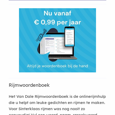
Rijmwoordenboek
Het Van Dale Rijmwoordenboek is de onlinerijmhulp
die u helpt om leuke gedichten en rijmen te maken.
Voor Sinterklaas rijmen was nog nooit zo
eenvoudig! Vul een woord, naam, spreekwoord,