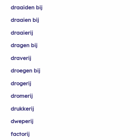
draaiden bij
draaien bij
draaierij
dragen bij
draverij
droegen bij
drogerij
dromerij
drukkerij
dweperij
factorij