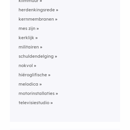
klimmuur
herdenkingsrede
kernmembranen
mes zijn
kerklijk
militairen
schuldendelging
nokvol
hiëroglifische
melodica
motorinstallaties
televisiestudio