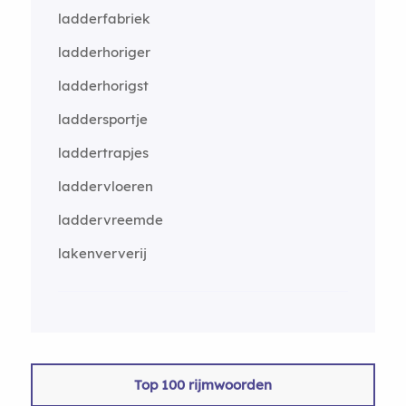
ladderfabriek
ladderhoriger
ladderhorigst
laddersportje
laddertrapjes
laddervloeren
laddervreemde
lakenververij
Top 100 rijmwoorden