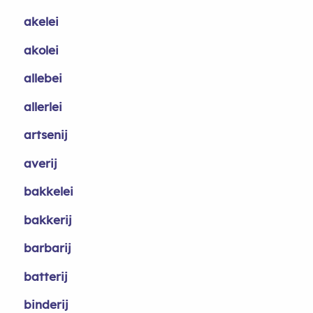
akelei
akolei
allebei
allerlei
artsenij
averij
bakkelei
bakkerij
barbarij
batterij
binderij