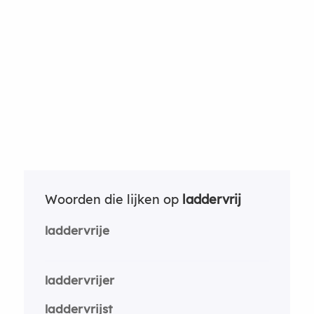
Woorden die lijken op
laddervrij
laddervrije
laddervrijer
laddervrijst