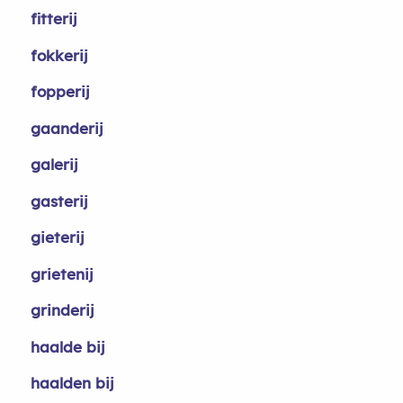
fitterij
fokkerij
fopperij
gaanderij
galerij
gasterij
gieterij
grietenij
grinderij
haalde bij
haalden bij