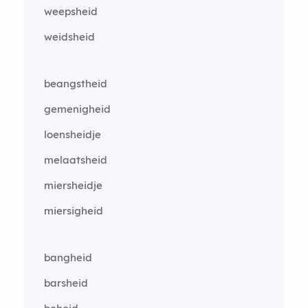
weepsheid
weidsheid
beangstheid
gemenigheid
loensheidje
melaatsheid
miersheidje
miersigheid
bangheid
barsheid