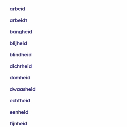
arbeid
arbeidt
bangheid
blijheid
blindheid
dichtheid
domheid
dwaasheid
echtheid
eenheid
fijnheid