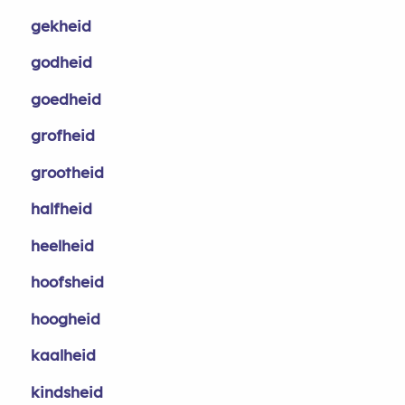
gekheid
godheid
goedheid
grofheid
grootheid
halfheid
heelheid
hoofsheid
hoogheid
kaalheid
kindsheid