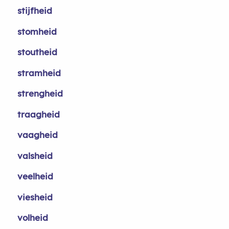
stijfheid
stomheid
stoutheid
stramheid
strengheid
traagheid
vaagheid
valsheid
veelheid
viesheid
volheid