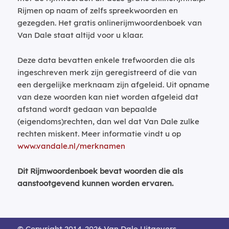
Rijmen op naam of zelfs spreekwoorden en
gezegden. Het gratis onlinerijmwoordenboek van
Van Dale staat altijd voor u klaar.
Deze data bevatten enkele trefwoorden die als
ingeschreven merk zijn geregistreerd of die van
een dergelijke merknaam zijn afgeleid. Uit opname
van deze woorden kan niet worden afgeleid dat
afstand wordt gedaan van bepaalde
(eigendoms)rechten, dan wel dat Van Dale zulke
rechten miskent. Meer informatie vindt u op
www.vandale.nl/merknamen
Dit Rijmwoordenboek bevat woorden die als
aanstootgevend kunnen worden ervaren.
© Copyright 2014-2026 Van Dale Uitgevers