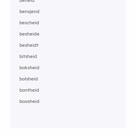
beheid
bensjend
bescheid
besheide
besheidt
bitsheid
boksheid
bolsheid
bontheid
boosheid