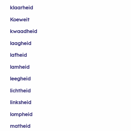
klaarheid
Koeweit
kwaadheid
laagheid
lafheid
lamheid
leegheid
lichtheid
linksheid
lompheid
matheid