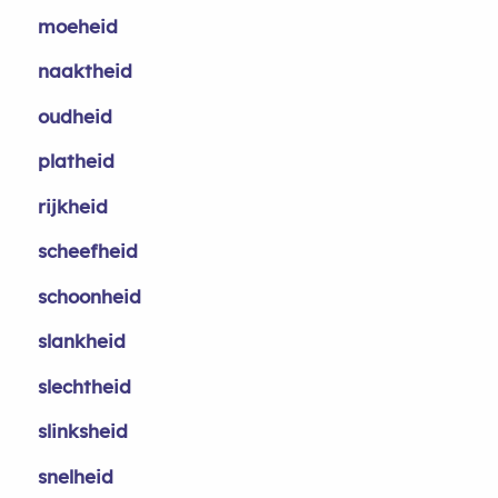
moeheid
naaktheid
oudheid
platheid
rijkheid
scheefheid
schoonheid
slankheid
slechtheid
slinksheid
snelheid