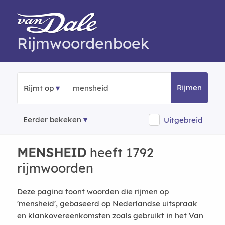
Rijmwoordenboek
Rijmen
Rijmt op
Eerder bekeken
Uitgebreid
MENSHEID
heeft 1792
rijmwoorden
Deze pagina toont woorden die rijmen op
'mensheid', gebaseerd op Nederlandse uitspraak
en klankovereenkomsten zoals gebruikt in het Van