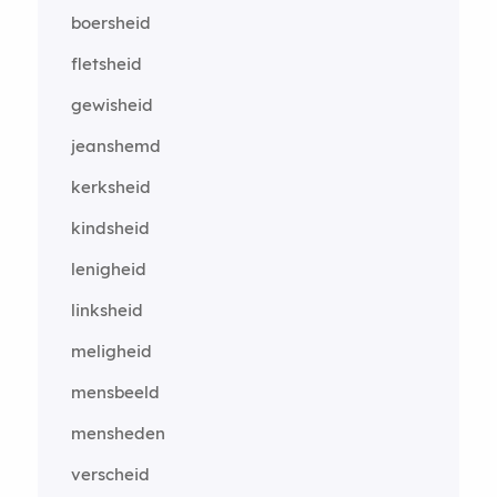
boersheid
fletsheid
gewisheid
jeanshemd
kerksheid
kindsheid
lenigheid
linksheid
meligheid
mensbeeld
mensheden
verscheid