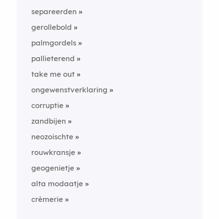
separeerden
gerollebold
palmgordels
pallieterend
take me out
ongewenstverklaring
corruptie
zandbijen
neozoischte
rouwkransje
geogenietje
alta modaatje
crèmerie