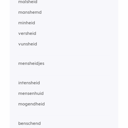
malsheid
manshemd
minheid
versheid
vunsheid
mensheidjes
intensheid
mensenhuid
mogendheid
benschend