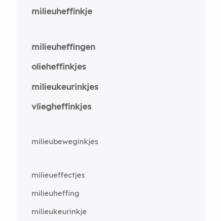
milieuheffinkje
milieuheffingen
olieheffinkjes
milieukeurinkjes
vliegheffinkjes
milieubeweginkjes
milieueffectjes
milieuheffing
milieukeurinkje