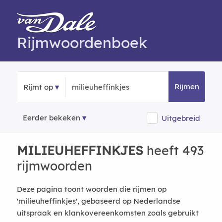
Rijmwoordenboek
Rijmen
Rijmt op
Eerder bekeken
Uitgebreid
MILIEUHEFFINKJES
heeft 493
rijmwoorden
Deze pagina toont woorden die rijmen op
'milieuheffinkjes', gebaseerd op Nederlandse
uitspraak en klankovereenkomsten zoals gebruikt