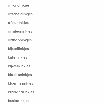
afrondinkjes
afscheidinkjes
afsluitinkjes
armleuninkjes
artnappinkjes
bijstellinkjes
bijtellinkjes
bijwerkinkjes
bladkoninkjes
bloemlezinkjes
braadharinkjes
busladinkjes