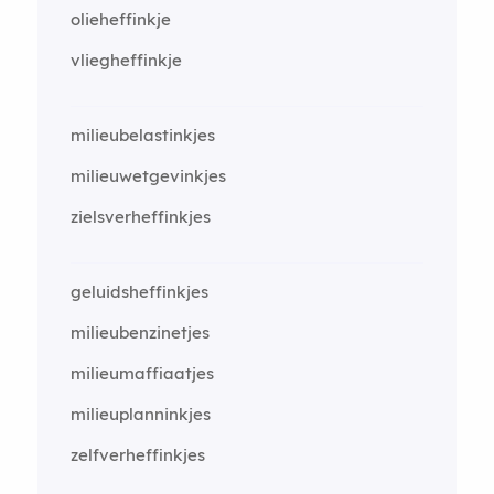
olieheffinkje
vliegheffinkje
milieubelastinkjes
milieuwetgevinkjes
zielsverheffinkjes
geluidsheffinkjes
milieubenzinetjes
milieumaffiaatjes
milieuplanninkjes
zelfverheffinkjes