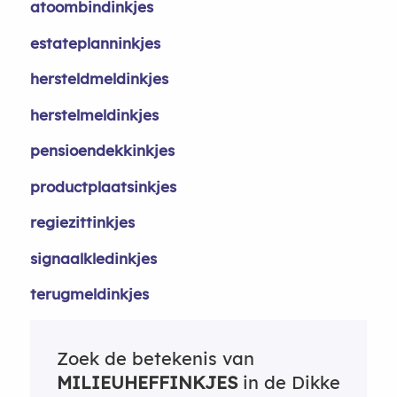
atoombindinkjes
estateplanninkjes
hersteldmeldinkjes
herstelmeldinkjes
pensioendekkinkjes
productplaatsinkjes
regiezittinkjes
signaalkledinkjes
terugmeldinkjes
Zoek de betekenis van
MILIEUHEFFINKJES
in de Dikke