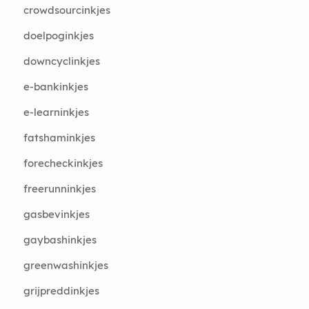
crowdsourcinkjes
doelpoginkjes
downcyclinkjes
e-bankinkjes
e-learninkjes
fatshaminkjes
forecheckinkjes
freerunninkjes
gasbevinkjes
gaybashinkjes
greenwashinkjes
grijpreddinkjes