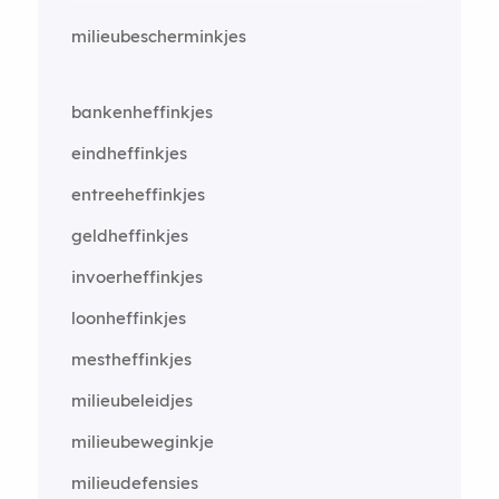
milieubescherminkjes
bankenheffinkjes
eindheffinkjes
entreeheffinkjes
geldheffinkjes
invoerheffinkjes
loonheffinkjes
mestheffinkjes
milieubeleidjes
milieubeweginkje
milieudefensies