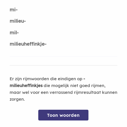
mi-
milieu-
mil-
milieuheffinkje-
Er zijn rijmwoorden die eindigen op
-
milieuheffinkjes
die mogelijk niet goed rijmen,
maar wel voor een verrassend rijmresultaat kunnen
zorgen.
Toon woorden