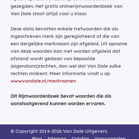
gezegden. Het gratis onlinerijmwoordenboek van
Van Dale staat altijd voor u klaar.
Deze data bevatten enkele trefwoorden die als
ingeschreven merk zijn geregistreerd of die van
een dergelijke merknaam zijn afgeleid. Uit opname
van deze woorden kan niet worden afgeleid dat
afstand wordt gedaan van bepaalde
(eigendoms)rechten, dan wel dat Van Dale zulke
rechten miskent. Meer informatie vindt u op
www.vandale.nl/merknamen
Dit Rijmwoordenboek bevat woorden die als
aanstootgevend kunnen worden ervaren.
© Copyright 2014-2026 Van Dale Uitgevers
Blog
Sitemap
Colofon
Voorwaarden