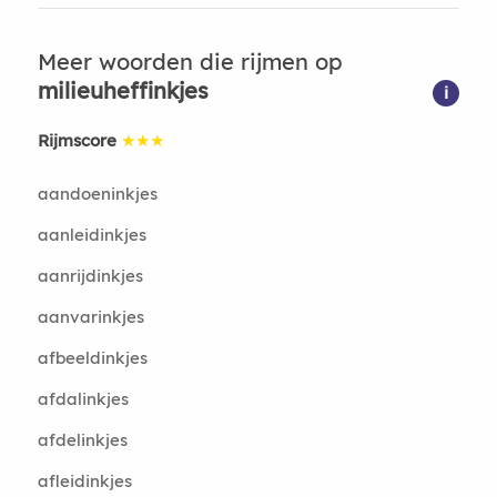
Meer woorden die rijmen op
milieuheffinkjes
i
Rijmscore
★★★
aandoeninkjes
aanleidinkjes
aanrijdinkjes
aanvarinkjes
afbeeldinkjes
afdalinkjes
afdelinkjes
afleidinkjes