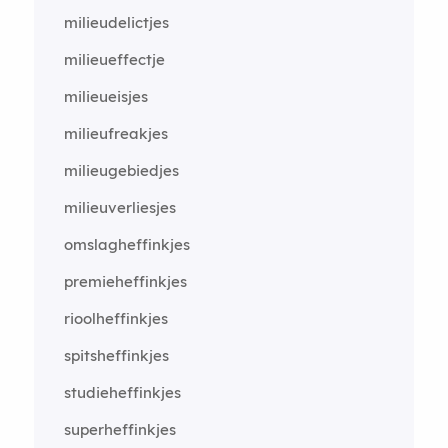
milieudelictjes
milieueffectje
milieueisjes
milieufreakjes
milieugebiedjes
milieuverliesjes
omslagheffinkjes
premieheffinkjes
rioolheffinkjes
spitsheffinkjes
studieheffinkjes
superheffinkjes