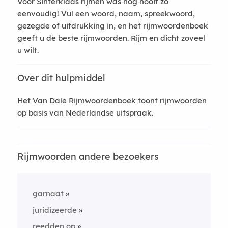
Voor Sinterklaas rijmen was nog nooit zo
eenvoudig! Vul een woord, naam, spreekwoord,
gezegde of uitdrukking in, en het rijmwoordenboek
geeft u de beste rijmwoorden. Rijm en dicht zoveel
u wilt.
Over dit hulpmiddel
Het Van Dale Rijmwoordenboek toont rijmwoorden
op basis van Nederlandse uitspraak.
Rijmwoorden andere bezoekers
garnaat
juridizeerde
reedden op