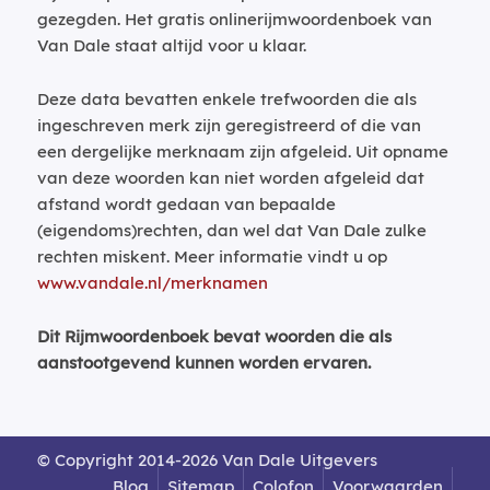
gezegden. Het gratis onlinerijmwoordenboek van
Van Dale staat altijd voor u klaar.
Deze data bevatten enkele trefwoorden die als
ingeschreven merk zijn geregistreerd of die van
een dergelijke merknaam zijn afgeleid. Uit opname
van deze woorden kan niet worden afgeleid dat
afstand wordt gedaan van bepaalde
(eigendoms)rechten, dan wel dat Van Dale zulke
rechten miskent. Meer informatie vindt u op
www.vandale.nl/merknamen
Dit Rijmwoordenboek bevat woorden die als
aanstootgevend kunnen worden ervaren.
© Copyright 2014-2026 Van Dale Uitgevers
Blog
Sitemap
Colofon
Voorwaarden