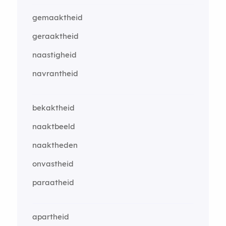
gemaaktheid
geraaktheid
naastigheid
navrantheid
bekaktheid
naaktbeeld
naaktheden
onvastheid
paraatheid
apartheid