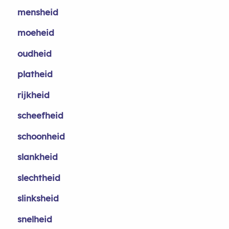
mensheid
moeheid
oudheid
platheid
rijkheid
scheefheid
schoonheid
slankheid
slechtheid
slinksheid
snelheid