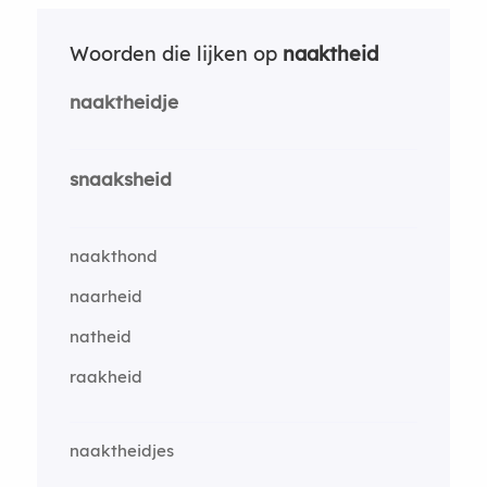
Woorden die lijken op
naaktheid
naaktheidje
snaaksheid
naakthond
naarheid
natheid
raakheid
naaktheidjes