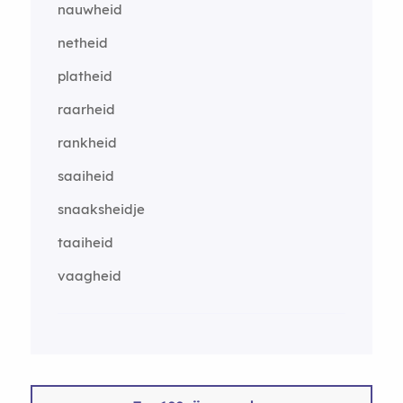
nauwheid
netheid
platheid
raarheid
rankheid
saaiheid
snaaksheidje
taaiheid
vaagheid