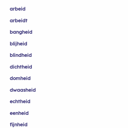
arbeid
arbeidt
bangheid
blijheid
blindheid
dichtheid
domheid
dwaasheid
echtheid
eenheid
fijnheid