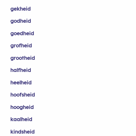
gekheid
godheid
goedheid
grofheid
grootheid
halfheid
heelheid
hoofsheid
hoogheid
kaalheid
kindsheid