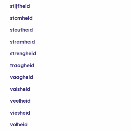
stijfheid
stomheid
stoutheid
stramheid
strengheid
traagheid
vaagheid
valsheid
veelheid
viesheid
volheid