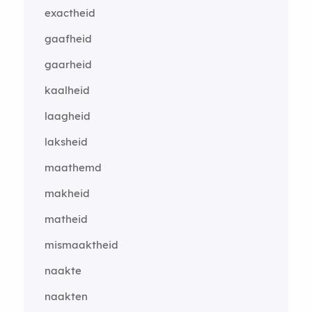
exactheid
gaafheid
gaarheid
kaalheid
laagheid
laksheid
maathemd
makheid
matheid
mismaaktheid
naakte
naakten