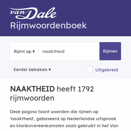
Rijmwoordenboek
Rijmen
Rijmt op
Eerder bekeken
Uitgebreid
NAAKTHEID
heeft 1792
rijmwoorden
Deze pagina toont woorden die rijmen op
'naaktheid', gebaseerd op Nederlandse uitspraak
en klankovereenkomsten zoals gebruikt in het Van