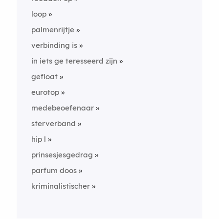
loop
palmenrijtje
verbinding is
in iets ge teresseerd zijn
gefloat
eurotop
medebeoefenaar
sterverband
hip l
prinsesjesgedrag
parfum doos
kriminalistischer