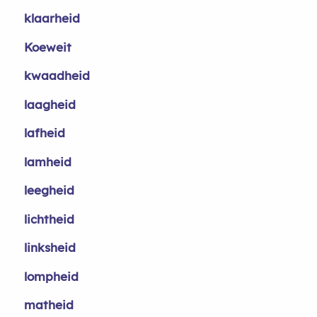
klaarheid
Koeweit
kwaadheid
laagheid
lafheid
lamheid
leegheid
lichtheid
linksheid
lompheid
matheid