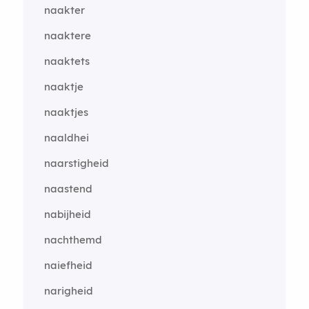
naakter
naaktere
naaktets
naaktje
naaktjes
naaldhei
naarstigheid
naastend
nabijheid
nachthemd
naiefheid
narigheid