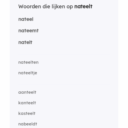
Woorden die lijken op
nateelt
nateel
nateemt
natelt
nateelten
nateeltje
aanteelt
kanteelt
kasteelt
nabeeldt