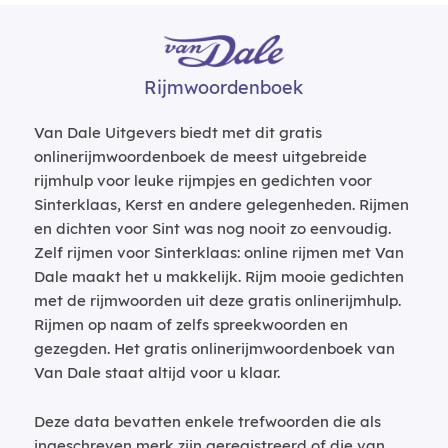
Rijmwoordenboek
Van Dale Uitgevers biedt met dit gratis
onlinerijmwoordenboek de meest uitgebreide
rijmhulp voor leuke rijmpjes en gedichten voor
Sinterklaas, Kerst en andere gelegenheden. Rijmen
en dichten voor Sint was nog nooit zo eenvoudig.
Zelf rijmen voor Sinterklaas: online rijmen met Van
Dale maakt het u makkelijk. Rijm mooie gedichten
met de rijmwoorden uit deze gratis onlinerijmhulp.
Rijmen op naam of zelfs spreekwoorden en
gezegden. Het gratis onlinerijmwoordenboek van
Van Dale staat altijd voor u klaar.
Deze data bevatten enkele trefwoorden die als
ingeschreven merk zijn geregistreerd of die van