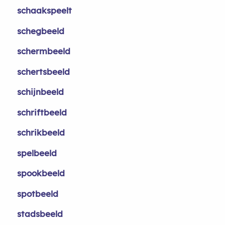
schaakspeelt
schegbeeld
schermbeeld
schertsbeeld
schijnbeeld
schriftbeeld
schrikbeeld
spelbeeld
spookbeeld
spotbeeld
stadsbeeld