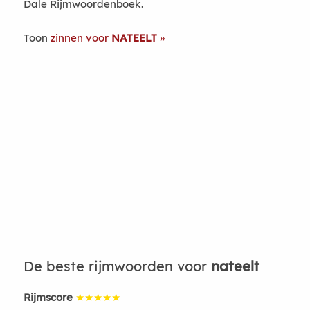
Dale Rijmwoordenboek.
Toon
zinnen voor
NATEELT
De beste rijmwoorden voor
nateelt
Rijmscore
★★★★★