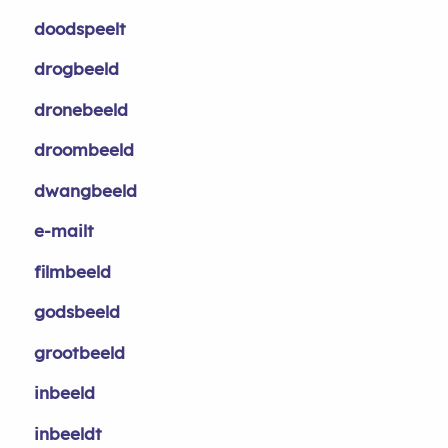
doodspeelt
drogbeeld
dronebeeld
droombeeld
dwangbeeld
e-mailt
filmbeeld
godsbeeld
grootbeeld
inbeeld
inbeeldt