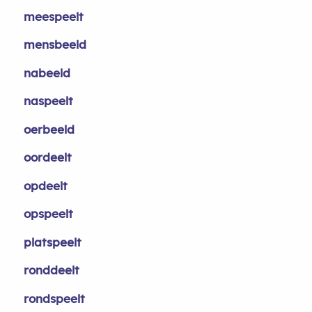
meespeelt
mensbeeld
nabeeld
naspeelt
oerbeeld
oordeelt
opdeelt
opspeelt
platspeelt
ronddeelt
rondspeelt