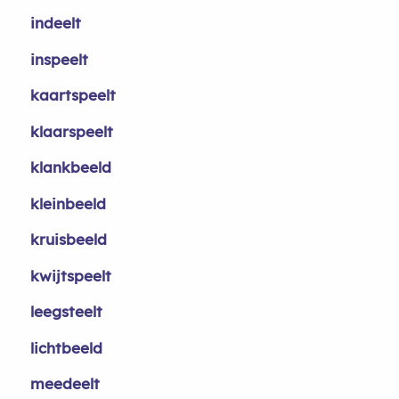
indeelt
inspeelt
kaartspeelt
klaarspeelt
klankbeeld
kleinbeeld
kruisbeeld
kwijtspeelt
leegsteelt
lichtbeeld
meedeelt