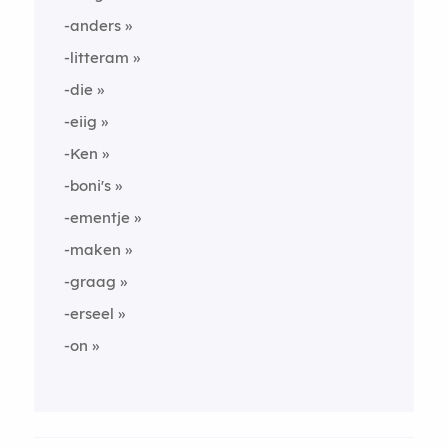
-anders
-litteram
-die
-eiig
-Ken
-boni's
-ementje
-maken
-graag
-erseel
-on