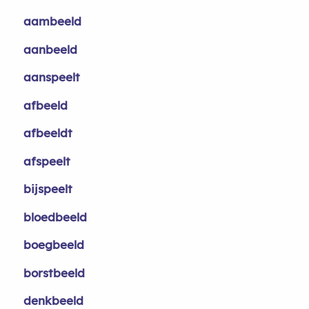
aambeeld
aanbeeld
aanspeelt
afbeeld
afbeeldt
afspeelt
bijspeelt
bloedbeeld
boegbeeld
borstbeeld
denkbeeld