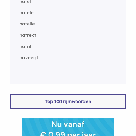
natel
natele
natelle
natrekt
natrilt
naveegt
Top 100 rijmwoorden