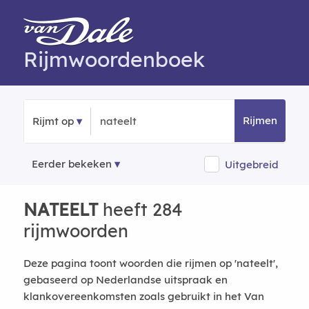
Rijmwoordenboek
Rijmen
Rijmt op
Eerder bekeken
Uitgebreid
NATEELT
heeft 284
rijmwoorden
Deze pagina toont woorden die rijmen op 'nateelt',
gebaseerd op Nederlandse uitspraak en
klankovereenkomsten zoals gebruikt in het Van