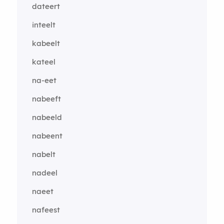
dateert
inteelt
kabeelt
kateel
na-eet
nabeeft
nabeeld
nabeent
nabelt
nadeel
naeet
nafeest