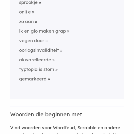
sprookje
onli e
zo aan
ik en gio maken grap
vegen door
oorlogsinvaliditeit
akwarelleerde
typtopia is stom
gemarkeerd
Woorden die beginnen met
Vind woorden voor Wordfeud, Scrabble en andere