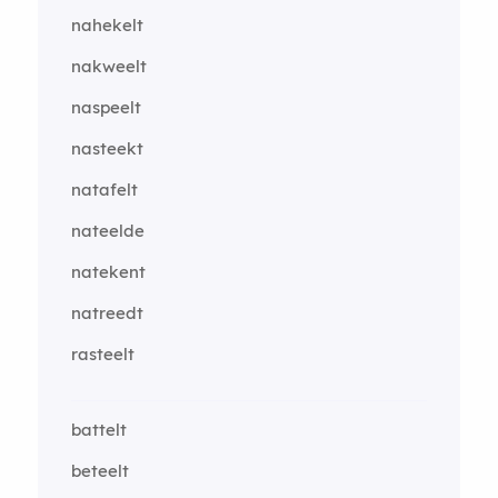
nahekelt
nakweelt
naspeelt
nasteekt
natafelt
nateelde
natekent
natreedt
rasteelt
battelt
beteelt