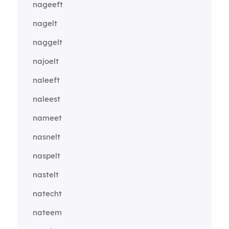
nageeft
nagelt
naggelt
najoelt
naleeft
naleest
nameet
nasnelt
naspelt
nastelt
natecht
nateem