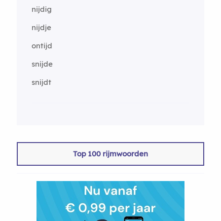
nijdig
nijdje
ontijd
snijde
snijdt
Top 100 rijmwoorden