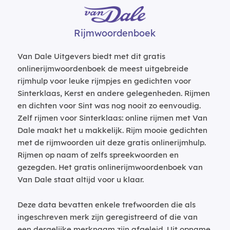
Rijmwoordenboek
Van Dale Uitgevers biedt met dit gratis
onlinerijmwoordenboek de meest uitgebreide
rijmhulp voor leuke rijmpjes en gedichten voor
Sinterklaas, Kerst en andere gelegenheden. Rijmen
en dichten voor Sint was nog nooit zo eenvoudig.
Zelf rijmen voor Sinterklaas: online rijmen met Van
Dale maakt het u makkelijk. Rijm mooie gedichten
met de rijmwoorden uit deze gratis onlinerijmhulp.
Rijmen op naam of zelfs spreekwoorden en
gezegden. Het gratis onlinerijmwoordenboek van
Van Dale staat altijd voor u klaar.
Deze data bevatten enkele trefwoorden die als
ingeschreven merk zijn geregistreerd of die van
een dergelijke merknaam zijn afgeleid. Uit opname