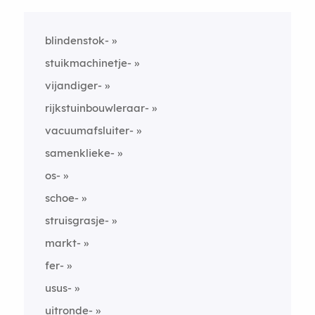
blindenstok-
stuikmachinetje-
vijandiger-
rijkstuinbouwleraar-
vacuumafsluiter-
samenklieke-
os-
schoe-
struisgrasje-
markt-
fer-
usus-
uitronde-