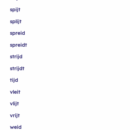
spijt
splijt
spreid
spreidt
strijd
strijdt
tijd
vleit
vlijt
vrijt
weid