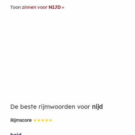
Toon
zinnen voor
NIJD
De beste rijmwoorden voor
nijd
Rijmscore
★★★★★
beid