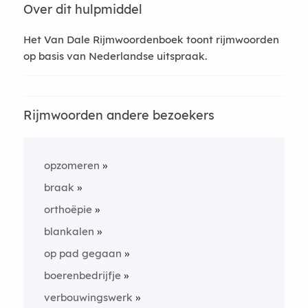
Over dit hulpmiddel
Het Van Dale Rijmwoordenboek toont rijmwoorden
op basis van Nederlandse uitspraak.
Rijmwoorden andere bezoekers
opzomeren
braak
orthoëpie
blankalen
op pad gegaan
boerenbedrijfje
verbouwingswerk