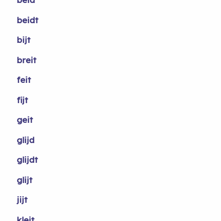
beidt
bijt
breit
feit
fijt
geit
glijd
glijdt
glijt
jijt
kleit