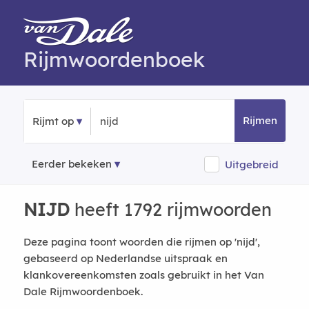
Rijmwoordenboek
Rijmen
Rijmt op
Eerder bekeken
Uitgebreid
NIJD
heeft 1792 rijmwoorden
Deze pagina toont woorden die rijmen op 'nijd',
gebaseerd op Nederlandse uitspraak en
klankovereenkomsten zoals gebruikt in het Van
Dale Rijmwoordenboek.