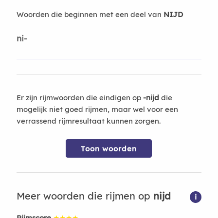
Woorden die beginnen met een deel van
NIJD
ni-
Er zijn rijmwoorden die eindigen op
-nijd
die
mogelijk niet goed rijmen, maar wel voor een
verrassend rijmresultaat kunnen zorgen.
Toon woorden
Meer woorden die rijmen op
nijd
i
Rijmscore
★★★★