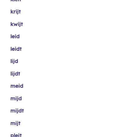
krijt
kwijt
leid
leidt
lijd
lijdt
meid
mijd
mijdt
mijt
pleit