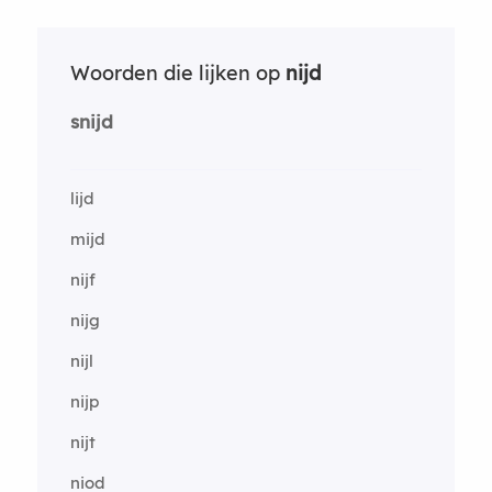
Woorden die lijken op
nijd
snijd
lijd
mijd
nijf
nijg
nijl
nijp
nijt
niod