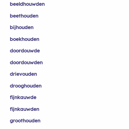
beeldhouwden
beethouden
bijhouden
boekhouden
doordouwde
doordouwden
drievouden
drooghouden
fijnkauwde
fijnkauwden
groothouden