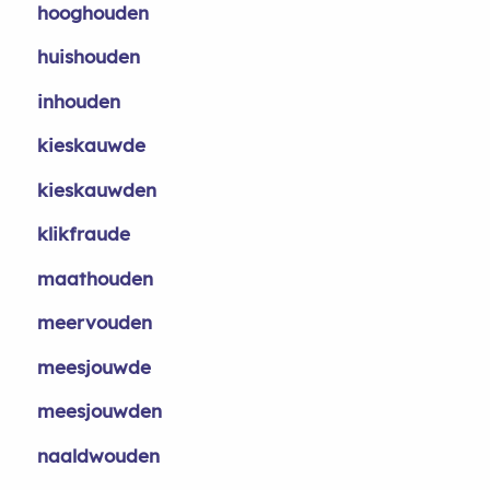
hooghouden
huishouden
inhouden
kieskauwde
kieskauwden
klikfraude
maathouden
meervouden
meesjouwde
meesjouwden
naaldwouden