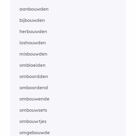
aanbouwden
bijbouwden
herbouwden
loshouwden
misbouwden
ombloeiden
omboordden
omboordend
ombouwende
ombouwsets
ombouwtjes
omgebouwde