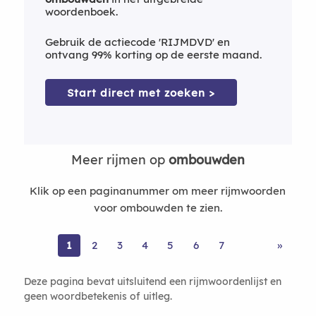
woordenboek.
Gebruik de actiecode 'RIJMDVD' en
ontvang 99% korting op de eerste maand.
Start direct met zoeken >
Meer rijmen op
ombouwden
Klik op een paginanummer om meer rijmwoorden
voor ombouwden te zien.
1
2
3
4
5
6
7
»
Deze pagina bevat uitsluitend een rijmwoordenlijst en
geen woordbetekenis of uitleg.