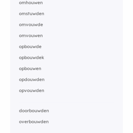
omhouwen
omstuwden
omvouwde
omvouwen
opbouwde
opbouwdek
opbouwen
opdouwden
opvouwden
doorbouwden
overbouwden