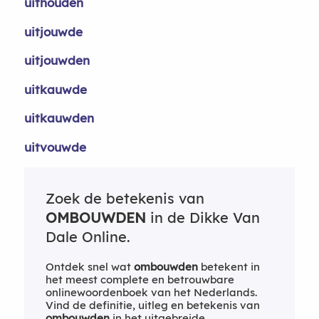
uithouden
uitjouwde
uitjouwden
uitkauwde
uitkauwden
uitvouwde
Zoek de betekenis van
OMBOUWDEN
in de Dikke Van
Dale Online.
Ontdek snel wat
ombouwden
betekent in
het meest complete en betrouwbare
onlinewoordenboek van het Nederlands.
Vind de definitie, uitleg en betekenis van
ombouwden
in het uitgebreide