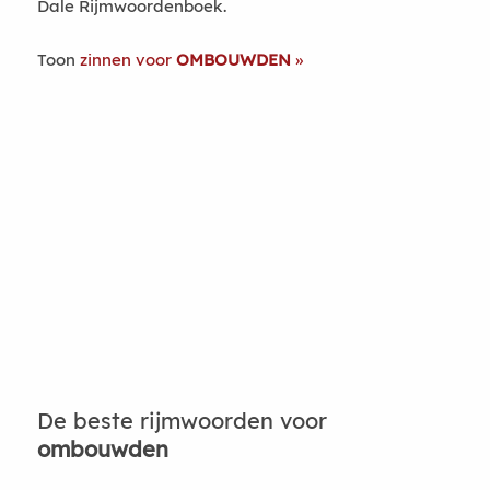
Dale Rijmwoordenboek.
Toon
zinnen voor
OMBOUWDEN
De beste rijmwoorden voor
ombouwden