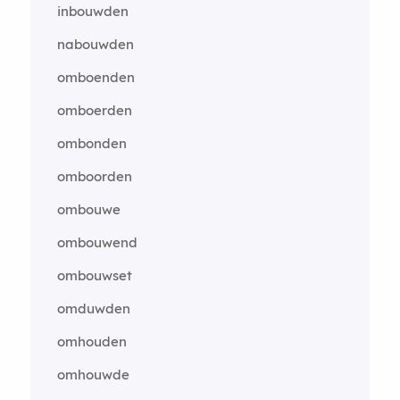
inbouwden
nabouwden
omboenden
omboerden
ombonden
omboorden
ombouwe
ombouwend
ombouwset
omduwden
omhouden
omhouwde