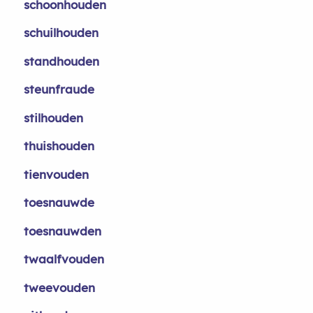
schoonhouden
schuilhouden
standhouden
steunfraude
stilhouden
thuishouden
tienvouden
toesnauwde
toesnauwden
twaalfvouden
tweevouden