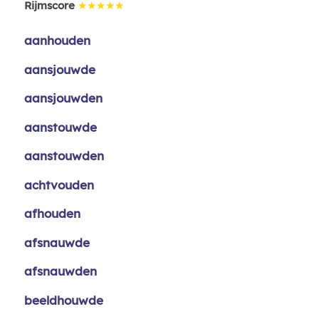
Rijmscore
★★★★★
aanhouden
aansjouwde
aansjouwden
aanstouwde
aanstouwden
achtvouden
afhouden
afsnauwde
afsnauwden
beeldhouwde