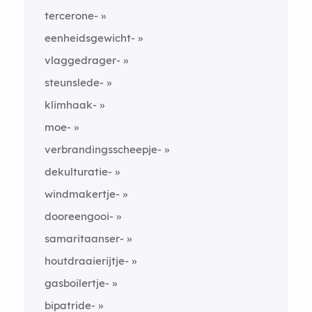
tercerone-
eenheidsgewicht-
vlaggedrager-
steunslede-
klimhaak-
moe-
verbrandingsscheepje-
dekulturatie-
windmakertje-
dooreengooi-
samaritaanser-
houtdraaierijtje-
gasboilertje-
bipatride-