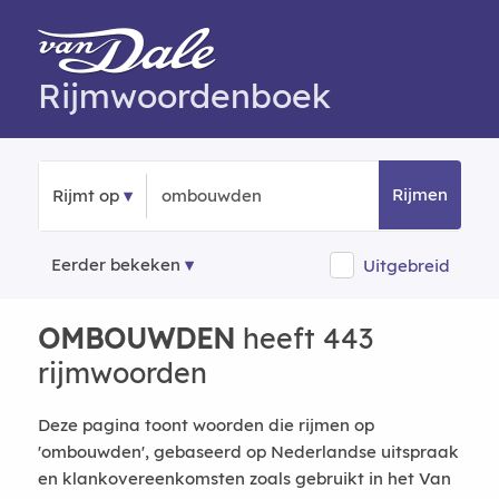
Rijmwoordenboek
Rijmen
Rijmt op
Eerder bekeken
Uitgebreid
OMBOUWDEN
heeft 443
rijmwoorden
Deze pagina toont woorden die rijmen op
'ombouwden', gebaseerd op Nederlandse uitspraak
en klankovereenkomsten zoals gebruikt in het Van