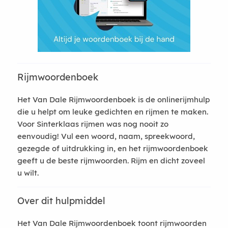
Rijmwoordenboek
Het Van Dale Rijmwoordenboek is de onlinerijmhulp
die u helpt om leuke gedichten en rijmen te maken.
Voor Sinterklaas rijmen was nog nooit zo
eenvoudig! Vul een woord, naam, spreekwoord,
gezegde of uitdrukking in, en het rijmwoordenboek
geeft u de beste rijmwoorden. Rijm en dicht zoveel
u wilt.
Over dit hulpmiddel
Het Van Dale Rijmwoordenboek toont rijmwoorden