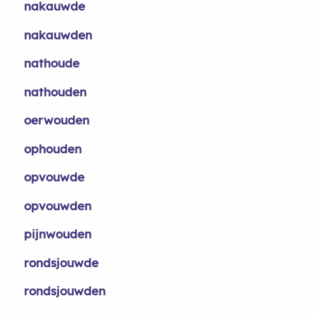
nakauwde
nakauwden
nathoude
nathouden
oerwouden
ophouden
opvouwde
opvouwden
pijnwouden
rondsjouwde
rondsjouwden