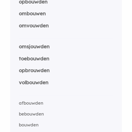
opbouwden
ombouwen
omvouwden
omsjouwden
toebouwden
opbrouwden
volbouwden
afbouwden
bebouwden
bouwden