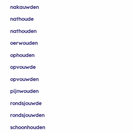
nakauwden
nathoude
nathouden
oerwouden
ophouden
opvouwde
opvouwden
pijnwouden
rondsjouwde
rondsjouwden
schoonhouden