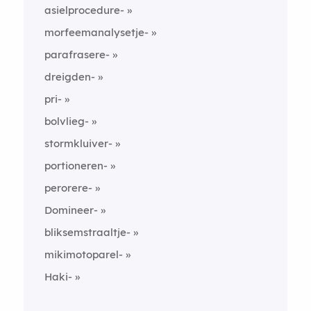
asielprocedure-
morfeemanalysetje-
parafrasere-
dreigden-
pri-
bolvlieg-
stormkluiver-
portioneren-
perorere-
Domineer-
bliksemstraaltje-
mikimotoparel-
Haki-