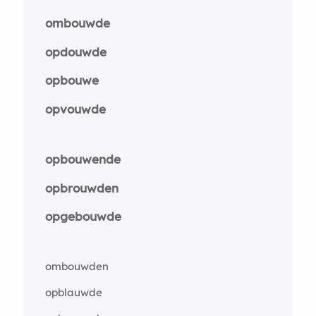
ombouwde
opdouwde
opbouwe
opvouwde
opbouwende
opbrouwden
opgebouwde
ombouwden
opblauwde