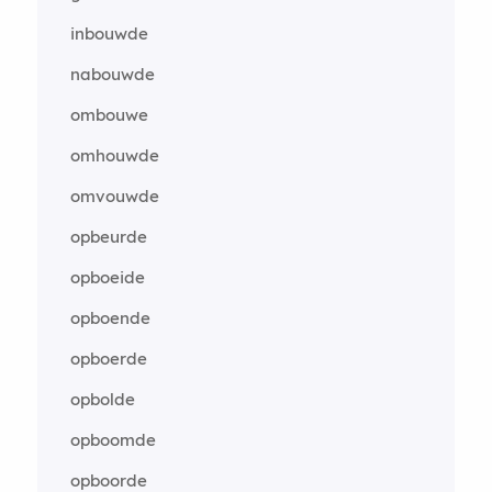
inbouwde
nabouwde
ombouwe
omhouwde
omvouwde
opbeurde
opboeide
opboende
opboerde
opbolde
opboomde
opboorde