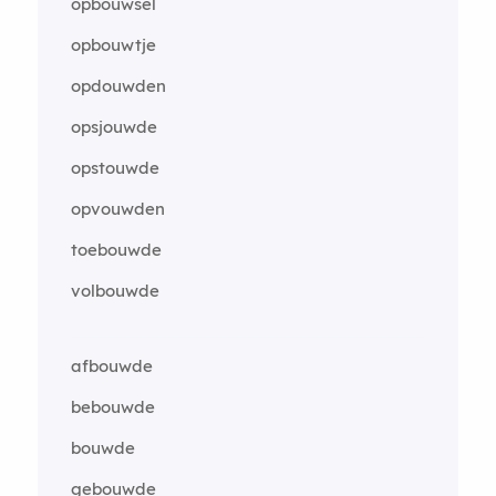
opbouwsel
opbouwtje
opdouwden
opsjouwde
opstouwde
opvouwden
toebouwde
volbouwde
afbouwde
bebouwde
bouwde
gebouwde