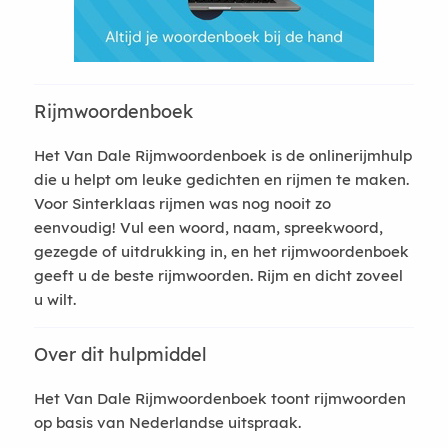
Rijmwoordenboek
Het Van Dale Rijmwoordenboek is de onlinerijmhulp
die u helpt om leuke gedichten en rijmen te maken.
Voor Sinterklaas rijmen was nog nooit zo
eenvoudig! Vul een woord, naam, spreekwoord,
gezegde of uitdrukking in, en het rijmwoordenboek
geeft u de beste rijmwoorden. Rijm en dicht zoveel
u wilt.
Over dit hulpmiddel
Het Van Dale Rijmwoordenboek toont rijmwoorden
op basis van Nederlandse uitspraak.