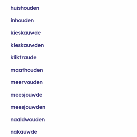
huishouden
inhouden
kieskauwde
kieskauwden
klikfraude
maathouden
meervouden
meesjouwde
meesjouwden
naaldwouden
nakauwde