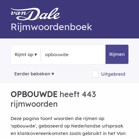
Rijmwoordenboek
Rijmen
Rijmt op
Eerder bekeken
Uitgebreid
OPBOUWDE
heeft 443
rijmwoorden
Deze pagina toont woorden die rijmen op
'opbouwde', gebaseerd op Nederlandse uitspraak
en klankovereenkomsten zoals gebruikt in het Van