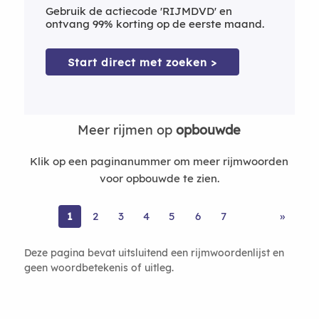
Gebruik de actiecode 'RIJMDVD' en
ontvang 99% korting op de eerste maand.
Start direct met zoeken >
Meer rijmen op
opbouwde
Klik op een paginanummer om meer rijmwoorden
voor opbouwde te zien.
1
2
3
4
5
6
7
»
Deze pagina bevat uitsluitend een rijmwoordenlijst en
geen woordbetekenis of uitleg.