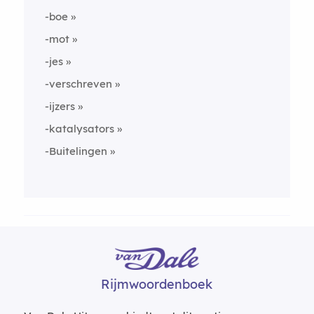
-boe
-mot
-jes
-verschreven
-ijzers
-katalysators
-Buitelingen
Rijmwoordenboek