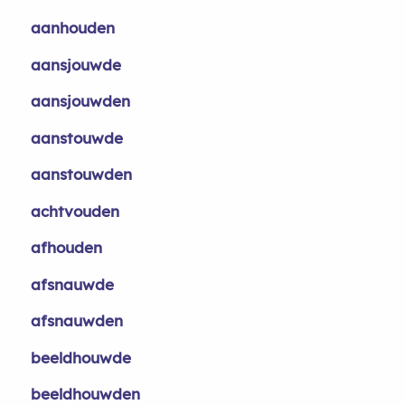
aanhouden
aansjouwde
aansjouwden
aanstouwde
aanstouwden
achtvouden
afhouden
afsnauwde
afsnauwden
beeldhouwde
beeldhouwden