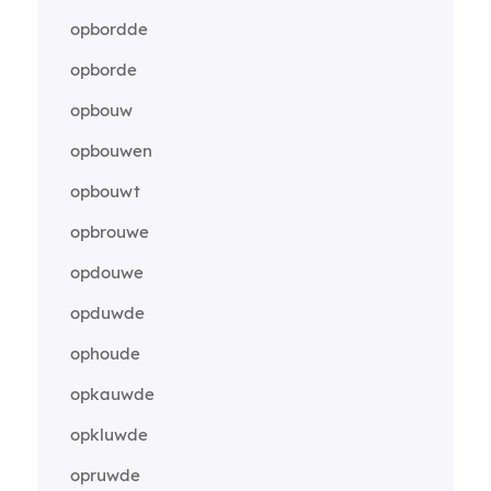
opbordde
opborde
opbouw
opbouwen
opbouwt
opbrouwe
opdouwe
opduwde
ophoude
opkauwde
opkluwde
opruwde