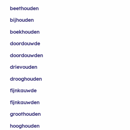
beethouden
bijhouden
boekhouden
doordouwde
doordouwden
drievouden
drooghouden
fijnkauwde
fijnkauwden
groothouden
hooghouden