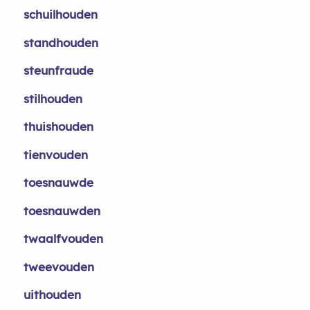
schuilhouden
standhouden
steunfraude
stilhouden
thuishouden
tienvouden
toesnauwde
toesnauwden
twaalfvouden
tweevouden
uithouden