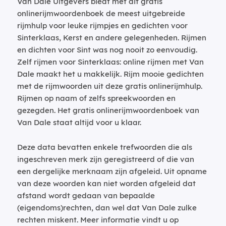
Van Dale Uitgevers biedt met dit gratis
onlinerijmwoordenboek de meest uitgebreide
rijmhulp voor leuke rijmpjes en gedichten voor
Sinterklaas, Kerst en andere gelegenheden. Rijmen
en dichten voor Sint was nog nooit zo eenvoudig.
Zelf rijmen voor Sinterklaas: online rijmen met Van
Dale maakt het u makkelijk. Rijm mooie gedichten
met de rijmwoorden uit deze gratis onlinerijmhulp.
Rijmen op naam of zelfs spreekwoorden en
gezegden. Het gratis onlinerijmwoordenboek van
Van Dale staat altijd voor u klaar.
Deze data bevatten enkele trefwoorden die als
ingeschreven merk zijn geregistreerd of die van
een dergelijke merknaam zijn afgeleid. Uit opname
van deze woorden kan niet worden afgeleid dat
afstand wordt gedaan van bepaalde
(eigendoms)rechten, dan wel dat Van Dale zulke
rechten miskent. Meer informatie vindt u op