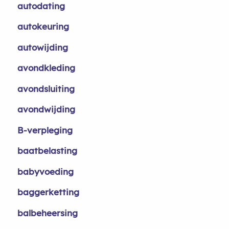
autodating
autokeuring
autowijding
avondkleding
avondsluiting
avondwijding
B-verpleging
baatbelasting
babyvoeding
baggerketting
balbeheersing