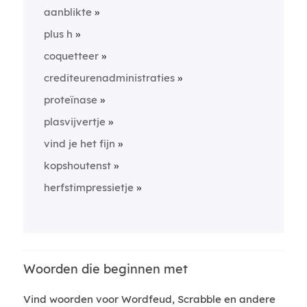
aanblikte
plus h
coquetteer
crediteurenadministraties
proteïnase
plasvijvertje
vind je het fijn
kopshoutenst
herfstimpressietje
Woorden die beginnen met
Vind woorden voor Wordfeud, Scrabble en andere