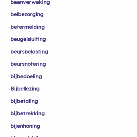
beenverweking
belbezorging
betermelding
beugelsluiting
beursbelasting
beursnotering
bijbedoeling
Bijbellezing
bijbetaling
bijbetrekking
bijenhoning