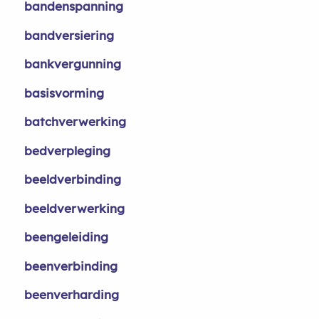
bandenspanning
bandversiering
bankvergunning
basisvorming
batchverwerking
bedverpleging
beeldverbinding
beeldverwerking
beengeleiding
beenverbinding
beenverharding