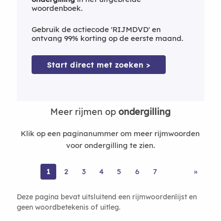
woordenboek.
Gebruik de actiecode 'RIJMDVD' en
ontvang 99% korting op de eerste maand.
Start direct met zoeken >
Meer rijmen op
ondergilling
Klik op een paginanummer om meer rijmwoorden
voor ondergilling te zien.
1
2
3
4
5
6
7
»
Deze pagina bevat uitsluitend een rijmwoordenlijst en
geen woordbetekenis of uitleg.