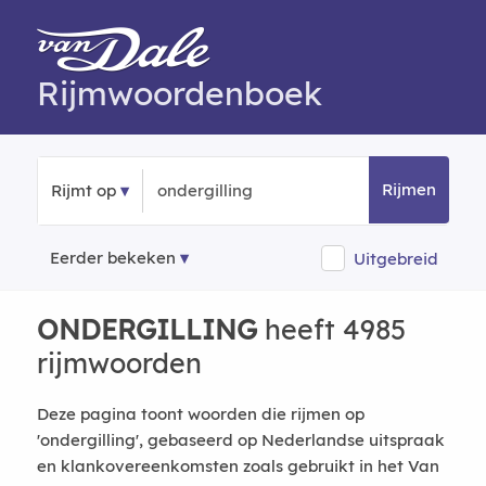
Rijmwoordenboek
Rijmen
Rijmt op
Eerder bekeken
Uitgebreid
ONDERGILLING
heeft 4985
rijmwoorden
Deze pagina toont woorden die rijmen op
'ondergilling', gebaseerd op Nederlandse uitspraak
en klankovereenkomsten zoals gebruikt in het Van