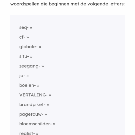
woordspellen die beginnen met de volgende letters:
seq-
cf-
globale-
situ-
zeegang-
ja-
boeien-
VERTALING-
brandpiket-
pagetouw-
bloemschilder-
realist-