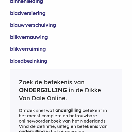
binnenleiding
bladversiering
blauwverschuiving
blikvernauwing
blikverruiming
bloedbezinking
Zoek de betekenis van
ONDERGILLING
in de Dikke
Van Dale Online.
Ontdek snel wat
ondergilling
betekent in
het meest complete en betrouwbare
onlinewoordenboek van het Nederlands.
Vind de definitie, uitleg en betekenis van
ondergilling
in het uitgebreide