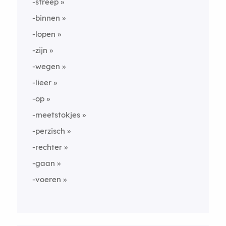
-streep
-binnen
-lopen
-zijn
-wegen
-lieer
-op
-meetstokjes
-perzisch
-rechter
-gaan
-voeren