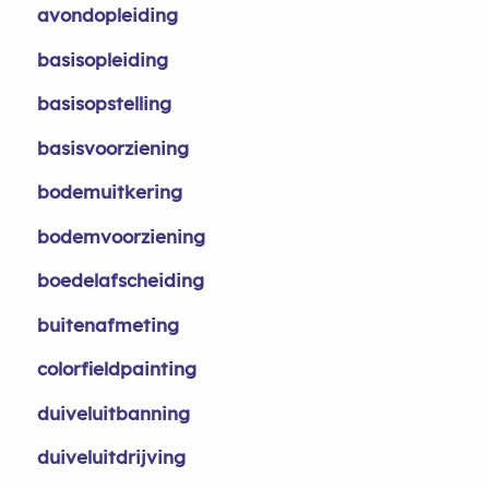
avondopleiding
basisopleiding
basisopstelling
basisvoorziening
bodemuitkering
bodemvoorziening
boedelafscheiding
buitenafmeting
colorfieldpainting
duiveluitbanning
duiveluitdrijving