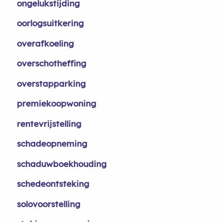
ongelukstijding
oorlogsuitkering
overafkoeling
overschotheffing
overstapparking
premiekoopwoning
rentevrijstelling
schadeopneming
schaduwboekhouding
schedeontsteking
solovoorstelling