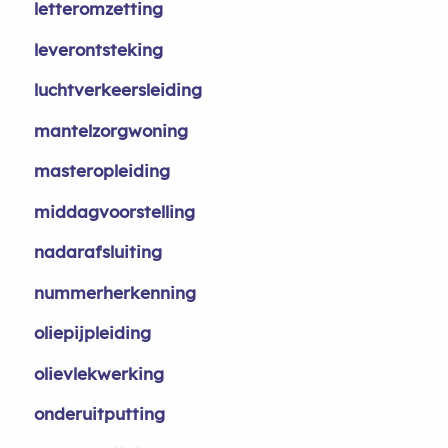
letteromzetting
leverontsteking
luchtverkeersleiding
mantelzorgwoning
masteropleiding
middagvoorstelling
nadarafsluiting
nummerherkenning
oliepijpleiding
olievlekwerking
onderuitputting