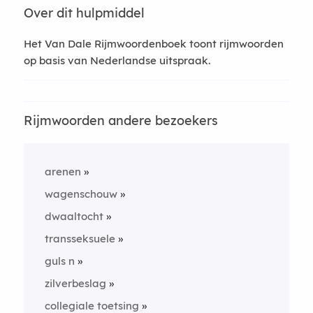
Over dit hulpmiddel
Het Van Dale Rijmwoordenboek toont rijmwoorden
op basis van Nederlandse uitspraak.
Rijmwoorden andere bezoekers
arenen
wagenschouw
dwaaltocht
transseksuele
guls n
zilverbeslag
collegiale toetsing