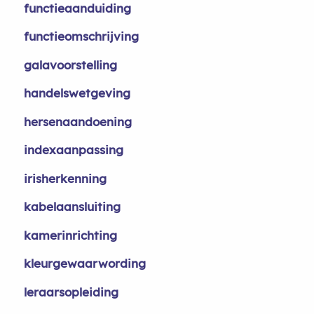
functieaanduiding
functieomschrijving
galavoorstelling
handelswetgeving
hersenaandoening
indexaanpassing
irisherkenning
kabelaansluiting
kamerinrichting
kleurgewaarwording
leraarsopleiding