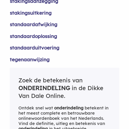
stakingsaanzegging
stakingsuitkering
standaardafwijking
standaardoplossing
standaarduitvoering
tegenaanwijzing
Zoek de betekenis van
ONDERINDELING
in de Dikke
Van Dale Online.
Ontdek snel wat
onderindeling
betekent in
het meest complete en betrouwbare
onlinewoordenboek van het Nederlands.
Vind de definitie, uitleg en betekenis van
onderindeling
in het uitgebreide