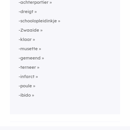
-achterportier
-dreigt
-schoolopleidinkje
-Zwaaide
-klaar
-musette
-gemeend
-terneer
-infarct
-poule
-ibido