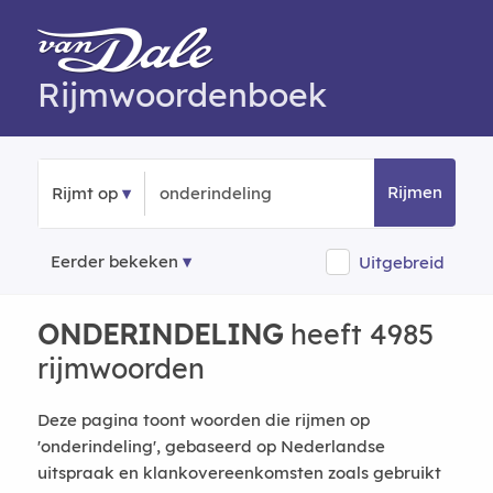
Rijmwoordenboek
Rijmen
Rijmt op
Eerder bekeken
Uitgebreid
ONDERINDELING
heeft 4985
rijmwoorden
Deze pagina toont woorden die rijmen op
'onderindeling', gebaseerd op Nederlandse
uitspraak en klankovereenkomsten zoals gebruikt