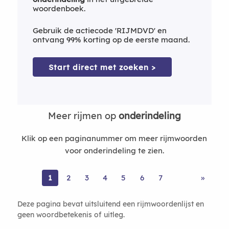
woordenboek.
Gebruik de actiecode 'RIJMDVD' en
ontvang 99% korting op de eerste maand.
Start direct met zoeken >
Meer rijmen op
onderindeling
Klik op een paginanummer om meer rijmwoorden
voor onderindeling te zien.
1
2
3
4
5
6
7
»
Deze pagina bevat uitsluitend een rijmwoordenlijst en
geen woordbetekenis of uitleg.