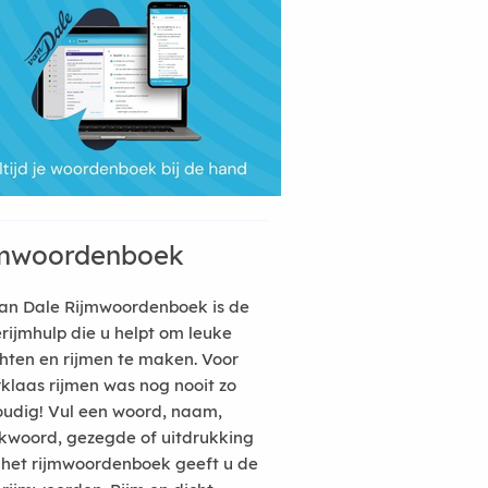
mwoordenboek
an Dale Rijmwoordenboek is de
erijmhulp die u helpt om leuke
hten en rijmen te maken. Voor
rklaas rijmen was nog nooit zo
udig! Vul een woord, naam,
kwoord, gezegde of uitdrukking
n het rijmwoordenboek geeft u de