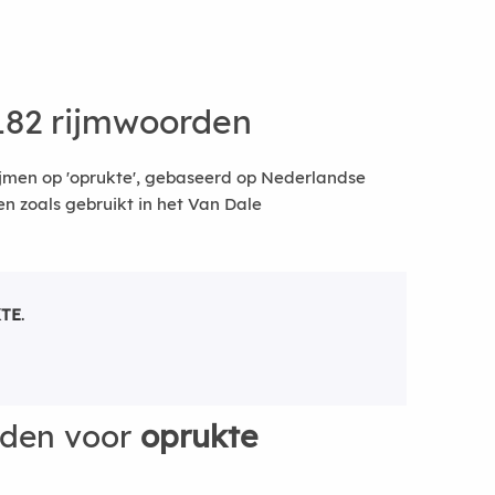
182 rijmwoorden
ijmen op 'oprukte', gebaseerd op Nederlandse
 zoals gebruikt in het Van Dale
TE
.
rden voor
oprukte