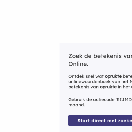
Zoek de betekenis v
Online.
Ontdek snel wat
oprukte
bete
onlinewoordenboek van het Ne
betekenis van
oprukte
in het
Gebruik de actiecode 'RIJMD
maand.
Start direct met zoeke