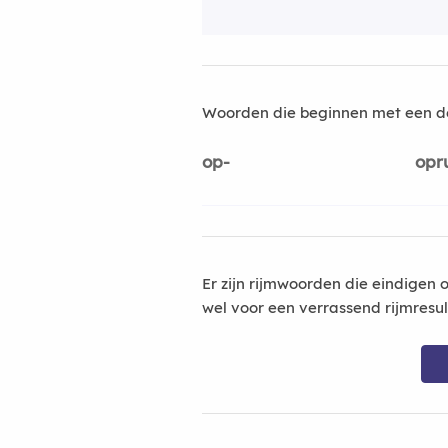
Woorden die beginnen met een d
op-
opr
Er zijn rijmwoorden die eindigen 
wel voor een verrassend rijmresu