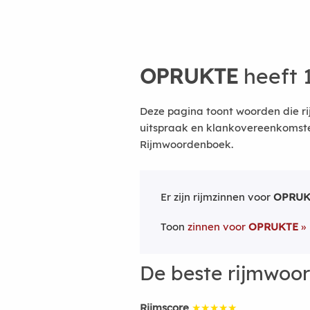
OPRUKTE
heeft 
Deze pagina toont woorden die r
uitspraak en klankovereenkomsten
Rijmwoordenboek.
Er zijn rijmzinnen voor
OPRUK
Toon
zinnen voor
OPRUKTE
De beste rijmwoo
Rijmscore
★★★★★