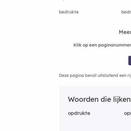
bedrukte
bed
Meer
Klik op een paginanummer 
Deze pagina bevat uitsluitend een r
Woorden die lijke
opdrukte
op