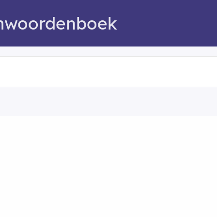
mwoordenboek