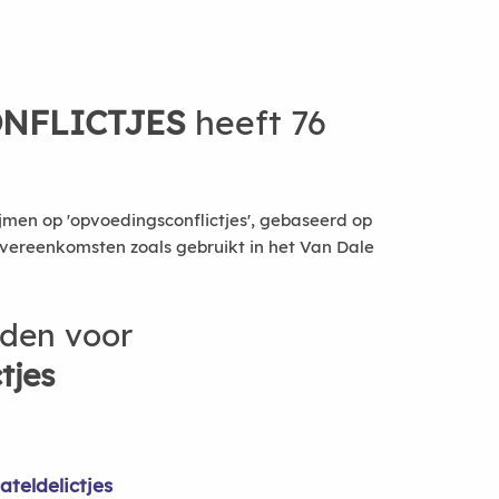
NFLICTJES
heeft 76
jmen op 'opvoedingsconflictjes', gebaseerd op
vereenkomsten zoals gebruikt in het Van Dale
rden voor
tjes
ateldelictjes