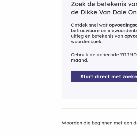
Zoek de betekenis v
de Dikke Van Dale Onl
Ontdek snel wat
opvoedingsco
betrouwbare onlinewoordenbo
uitleg en betekenis van
opvoe
woordenboek.
Gebruik de actiecode 'RIJMD
maand.
Start direct met zoeke
Woorden die beginnen met een d