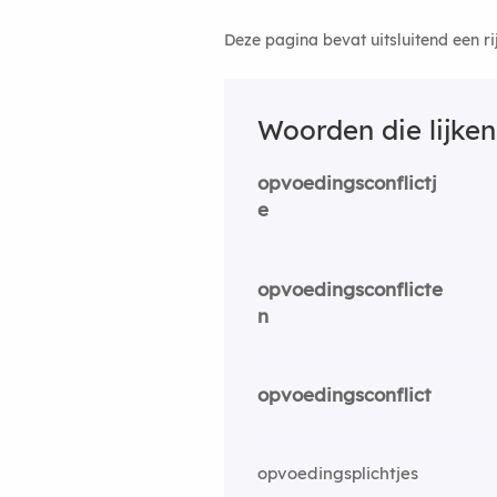
Deze pagina bevat uitsluitend een r
Woorden die lijke
opvoedingsconflictj
e
opvoedingsconflicte
n
opvoedingsconflict
opvoedingsplichtjes