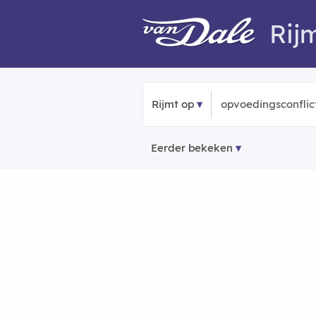
Rij
Rijmt op
Eerder bekeken