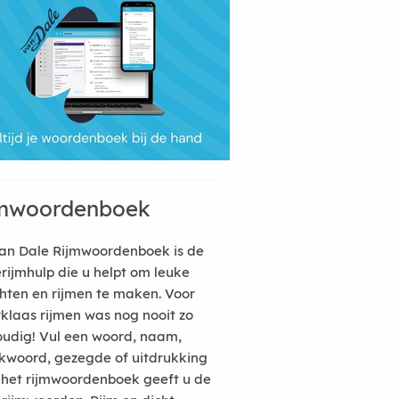
mwoordenboek
an Dale Rijmwoordenboek is de
erijmhulp die u helpt om leuke
hten en rijmen te maken. Voor
rklaas rijmen was nog nooit zo
udig! Vul een woord, naam,
kwoord, gezegde of uitdrukking
n het rijmwoordenboek geeft u de