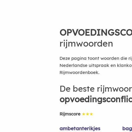
OPVOEDINGSCO
rijmwoorden
Deze pagina toont woorden die ri
Nederlandse uitspraak en klanko
Rijmwoordenboek.
De beste rijmwoo
opvoedingsconflic
Rijmscore
★★★
ambetanterikjes
bag