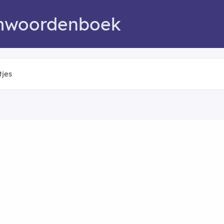
mwoordenboek