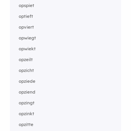
opspiet
optieft
opviert
opwiegt
opwiekt
opzeilt
opzicht
opziede
opziend
opzingt
opzinkt
opzitte