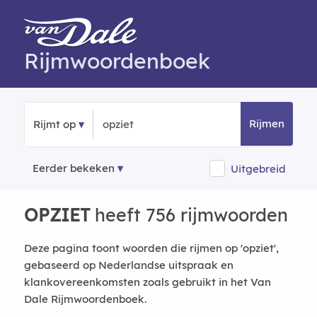
Rijmwoordenboek
Rijmen
Rijmt op
Eerder bekeken
Uitgebreid
OPZIET
heeft 756 rijmwoorden
Deze pagina toont woorden die rijmen op 'opziet',
gebaseerd op Nederlandse uitspraak en
klankovereenkomsten zoals gebruikt in het Van
Dale Rijmwoordenboek.