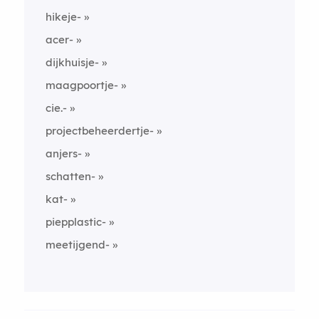
hikeje-
acer-
dijkhuisje-
maagpoortje-
cie.-
projectbeheerdertje-
anjers-
schatten-
kat-
piepplastic-
meetijgend-