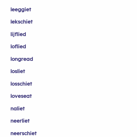
leeggiet
lekschiet
lijflied
loflied
longread
losliet
losschiet
loveseat
naliet
neerliet
neerschiet