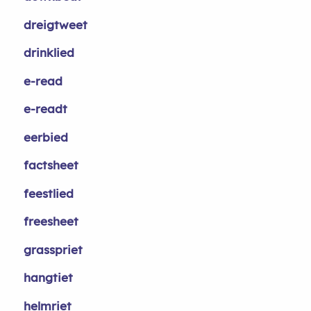
dreigtweet
drinklied
e-read
e-readt
eerbied
factsheet
feestlied
freesheet
grasspriet
hangtiet
helmriet