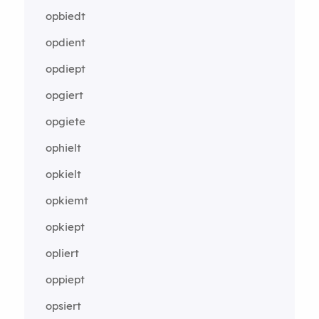
opbiedt
opdient
opdiept
opgiert
opgiete
ophielt
opkielt
opkiemt
opkiept
opliert
oppiept
opsiert