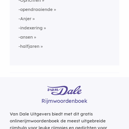
-Oprichten
-opendraaiende
-Anjer
-indexering
-ansen
-halfjaren
Rijmwoordenboek
Van Dale Uitgevers biedt met dit gratis
onlinerijmwoordenboek de meest uitgebreide
rijmhulp voor leuke rijmpjes en gedichten voor