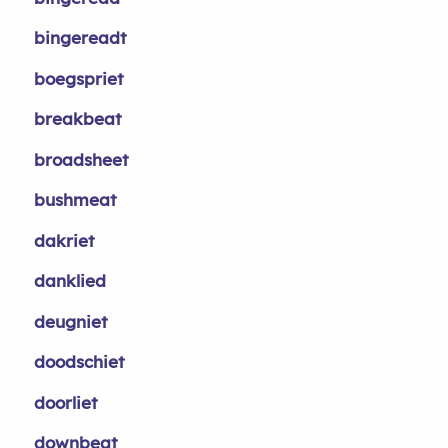
bingereadt
boegspriet
breakbeat
broadsheet
bushmeat
dakriet
danklied
deugniet
doodschiet
doorliet
downbeat