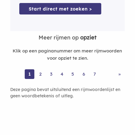
Start direct met zoeken >
Meer rijmen op
opziet
Klik op een paginanummer om meer rijmwoorden
voor opziet te zien.
1
2
3
4
5
6
7
»
Deze pagina bevat uitsluitend een rijmwoordenlijst en
geen woordbetekenis of uitleg.