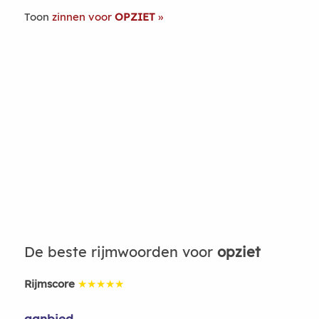
Toon
zinnen voor
OPZIET
De beste rijmwoorden voor
opziet
Rijmscore
★★★★★
aanbied