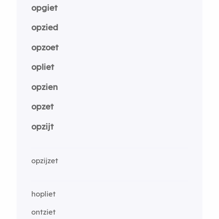
opgiet
opzied
opzoet
opliet
opzien
opzet
opzijt
opzijzet
hopliet
ontziet