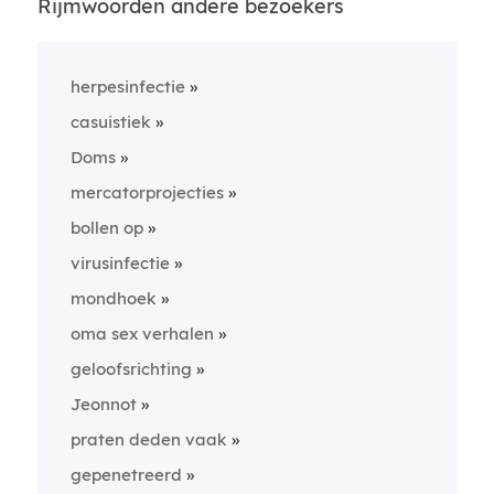
Rijmwoorden andere bezoekers
herpesinfectie
casuistiek
Doms
mercatorprojecties
bollen op
virusinfectie
mondhoek
oma sex verhalen
geloofsrichting
Jeonnot
praten deden vaak
gepenetreerd