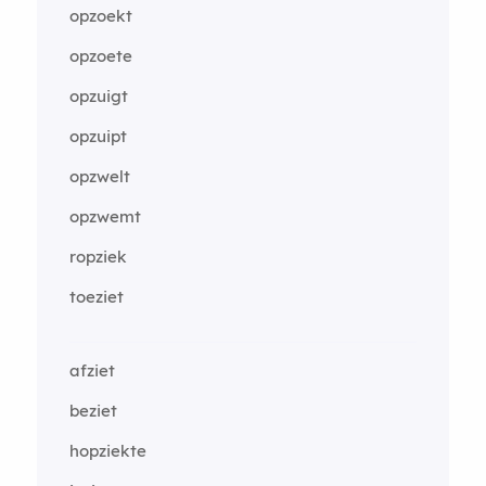
opzoekt
opzoete
opzuigt
opzuipt
opzwelt
opzwemt
ropziek
toeziet
afziet
beziet
hopziekte