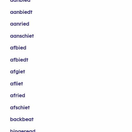
aanbiedt
aanried
aanschiet
afbied
afbiedt
afgiet
afliet
afried
afschiet
backbeat
bingeread