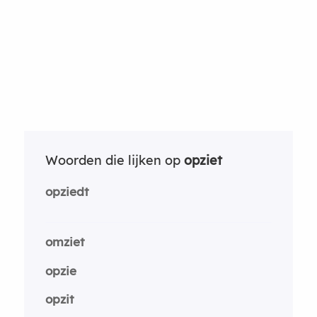
Woorden die lijken op
opziet
opziedt
omziet
opzie
opzit