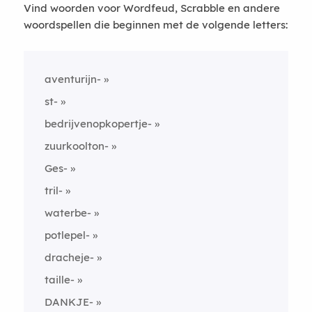
Vind woorden voor Wordfeud, Scrabble en andere
woordspellen die beginnen met de volgende letters:
aventurijn-
st-
bedrijvenopkopertje-
zuurkoolton-
Ges-
tril-
waterbe-
potlepel-
dracheje-
taille-
DANKJE-