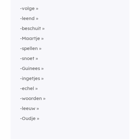
-volge
-leend
-beschuit
-Maartje
-spellen
-snoet
-Guinees
-ingetjes
-echel
-woorden
-leeuw
-Oudje