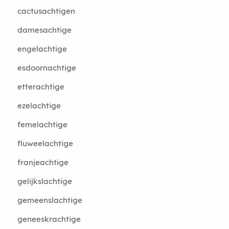
cactusachtigen
damesachtige
engelachtige
esdoornachtige
etterachtige
ezelachtige
femelachtige
fluweelachtige
franjeachtige
gelijkslachtige
gemeenslachtige
geneeskrachtige