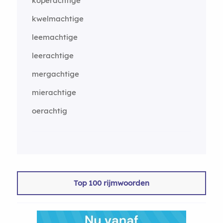
koperachtige
kwelmachtige
leemachtige
leerachtige
mergachtige
mierachtige
oerachtig
Top 100 rijmwoorden