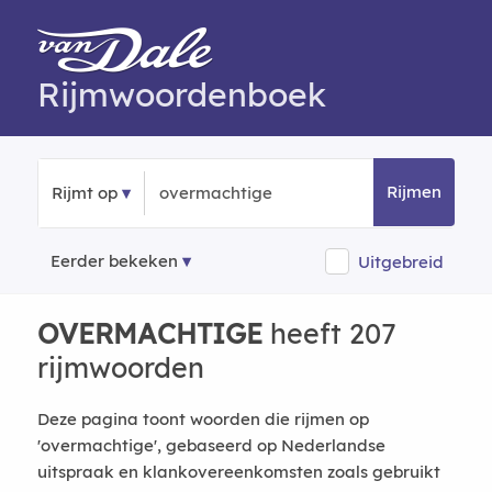
Rijmwoordenboek
Rijmen
Rijmt op
Eerder bekeken
Uitgebreid
OVERMACHTIGE
heeft 207
rijmwoorden
Deze pagina toont woorden die rijmen op
'overmachtige', gebaseerd op Nederlandse
uitspraak en klankovereenkomsten zoals gebruikt