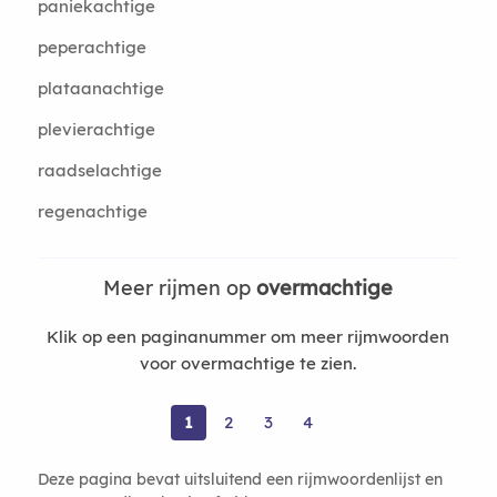
paniekachtige
peperachtige
plataanachtige
plevierachtige
raadselachtige
regenachtige
Meer rijmen op
overmachtige
Klik op een paginanummer om meer rijmwoorden
voor overmachtige te zien.
1
2
3
4
Deze pagina bevat uitsluitend een rijmwoordenlijst en