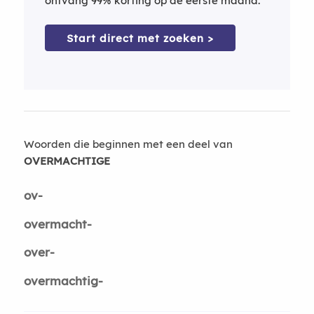
ontvang 99% korting op de eerste maand.
Start direct met zoeken >
Woorden die beginnen met een deel van
OVERMACHTIGE
ov-
overmacht-
over-
overmachtig-