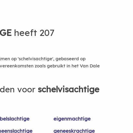
IGE
heeft 207
jmen op 'schelvisachtige', gebaseerd op
vereenkomsten zoals gebruikt in het Van Dale
rden voor
schelvisachtige
belslachtige
eigenmachtige
eenslachtige
geneeskrachtige