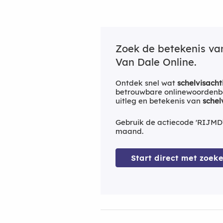
Zoek de betekenis v
Van Dale Online.
Ontdek snel wat
schelvisacht
betrouwbare onlinewoordenbo
uitleg en betekenis van
schel
Gebruik de actiecode 'RIJMD
maand.
Start direct met zoeke