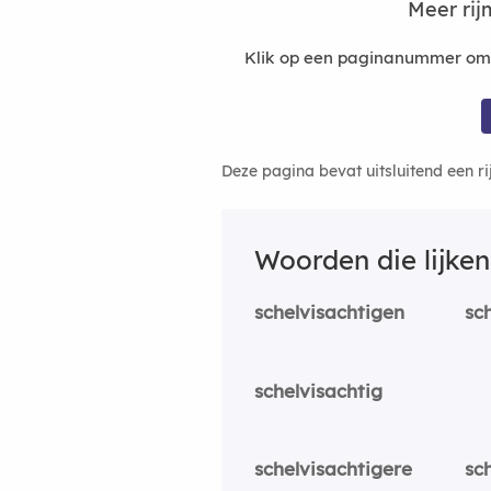
Meer ri
Klik op een paginanummer om m
Deze pagina bevat uitsluitend een r
Woorden die lijke
schelvisachtigen
sc
schelvisachtig
schelvisachtigere
sc