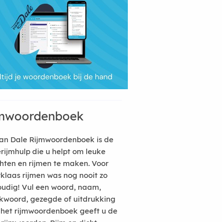
mwoordenboek
an Dale Rijmwoordenboek is de
erijmhulp die u helpt om leuke
hten en rijmen te maken. Voor
rklaas rijmen was nog nooit zo
udig! Vul een woord, naam,
kwoord, gezegde of uitdrukking
n het rijmwoordenboek geeft u de