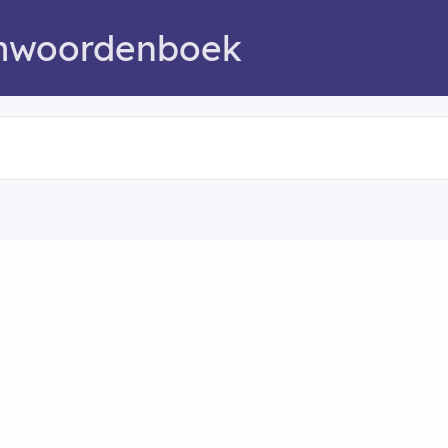
mwoordenboek