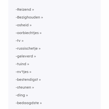
-Reizend
-Bezighouden
-osheid
-oorbiechtjes
-tv
-russischetje
-geleverd
-tuind
-nv'tjes
-bestendigst
-steunen
-ding
-bedaagdste