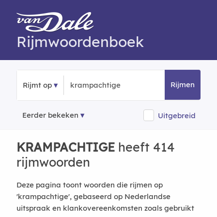
Rijmwoordenboek
Rijmen
Rijmt op
Eerder bekeken
Uitgebreid
KRAMPACHTIGE
heeft 414
rijmwoorden
Deze pagina toont woorden die rijmen op
'krampachtige', gebaseerd op Nederlandse
uitspraak en klankovereenkomsten zoals gebruikt