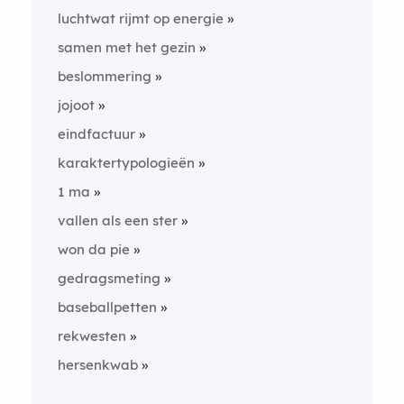
luchtwat rijmt op energie
samen met het gezin
beslommering
jojoot
eindfactuur
karaktertypologieën
1 ma
vallen als een ster
won da pie
gedragsmeting
baseballpetten
rekwesten
hersenkwab