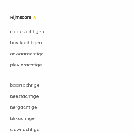
Rijmscore
★
cactusachtigen
havikachtigen
onwaarachtige
plevierachtige
baarsachtige
beestachtige
bergachtige
blikachtige
clownachtige