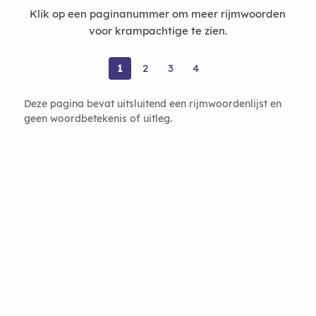
Klik op een paginanummer om meer rijmwoorden
voor krampachtige te zien.
1
2
3
4
Deze pagina bevat uitsluitend een rijmwoordenlijst en
geen woordbetekenis of uitleg.