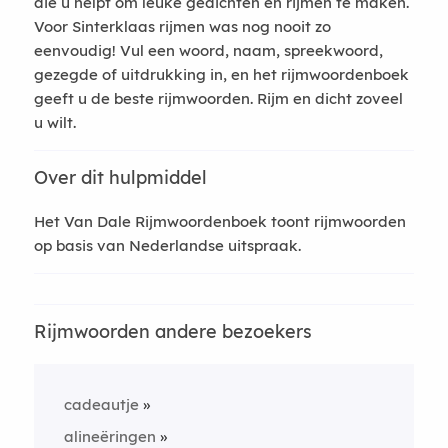
die u helpt om leuke gedichten en rijmen te maken.
Voor Sinterklaas rijmen was nog nooit zo
eenvoudig! Vul een woord, naam, spreekwoord,
gezegde of uitdrukking in, en het rijmwoordenboek
geeft u de beste rijmwoorden. Rijm en dicht zoveel
u wilt.
Over dit hulpmiddel
Het Van Dale Rijmwoordenboek toont rijmwoorden
op basis van Nederlandse uitspraak.
Rijmwoorden andere bezoekers
cadeautje
alineëringen