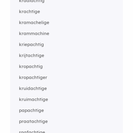
kraaiachtig
krachtige
kramachelige
krammachine
kriepachtig
krijtachtige
kropachtig
kropachtiger
kruidachtige
kruimachtige
papachtige
praatachtige
raafachtige