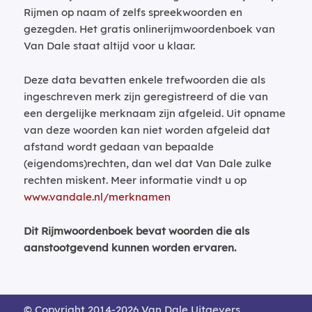
Rijmen op naam of zelfs spreekwoorden en
gezegden. Het gratis onlinerijmwoordenboek van
Van Dale staat altijd voor u klaar.
Deze data bevatten enkele trefwoorden die als
ingeschreven merk zijn geregistreerd of die van
een dergelijke merknaam zijn afgeleid. Uit opname
van deze woorden kan niet worden afgeleid dat
afstand wordt gedaan van bepaalde
(eigendoms)rechten, dan wel dat Van Dale zulke
rechten miskent. Meer informatie vindt u op
www.vandale.nl/merknamen
Dit Rijmwoordenboek bevat woorden die als
aanstootgevend kunnen worden ervaren.
© Copyright 2014-2026 Van Dale Uitgevers