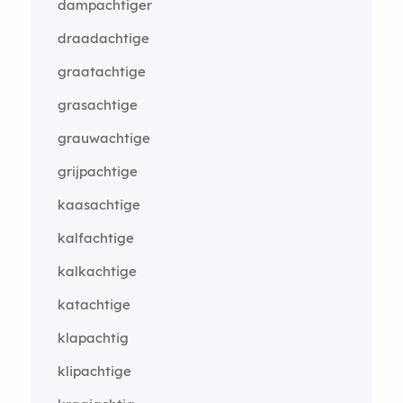
dampachtiger
draadachtige
graatachtige
grasachtige
grauwachtige
grijpachtige
kaasachtige
kalfachtige
kalkachtige
katachtige
klapachtig
klipachtige