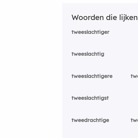
Woorden die lijke
tweeslachtiger
tweeslachtig
tweeslachtigere
tw
tweeslachtigst
tweedrachtige
tw