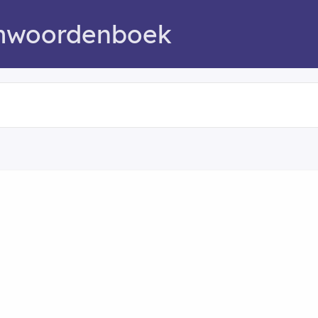
mwoordenboek