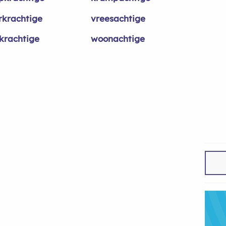
rkrachtige
vreesachtige
skrachtige
woonachtige