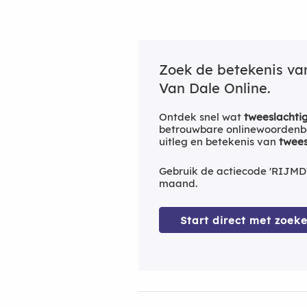
Zoek de betekenis v
Van Dale Online.
Ontdek snel wat
tweeslachti
betrouwbare onlinewoordenbo
uitleg en betekenis van
twees
Gebruik de actiecode 'RIJMD
maand.
Start direct met zoeke