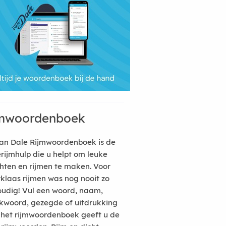
mwoordenboek
an Dale Rijmwoordenboek is de
erijmhulp die u helpt om leuke
hten en rijmen te maken. Voor
rklaas rijmen was nog nooit zo
udig! Vul een woord, naam,
kwoord, gezegde of uitdrukking
n het rijmwoordenboek geeft u de