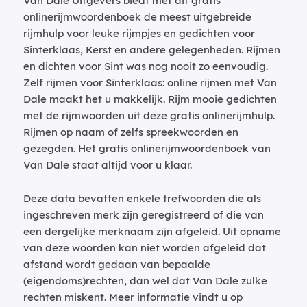
Van Dale Uitgevers biedt met dit gratis
onlinerijmwoordenboek de meest uitgebreide
rijmhulp voor leuke rijmpjes en gedichten voor
Sinterklaas, Kerst en andere gelegenheden. Rijmen
en dichten voor Sint was nog nooit zo eenvoudig.
Zelf rijmen voor Sinterklaas: online rijmen met Van
Dale maakt het u makkelijk. Rijm mooie gedichten
met de rijmwoorden uit deze gratis onlinerijmhulp.
Rijmen op naam of zelfs spreekwoorden en
gezegden. Het gratis onlinerijmwoordenboek van
Van Dale staat altijd voor u klaar.
Deze data bevatten enkele trefwoorden die als
ingeschreven merk zijn geregistreerd of die van
een dergelijke merknaam zijn afgeleid. Uit opname
van deze woorden kan niet worden afgeleid dat
afstand wordt gedaan van bepaalde
(eigendoms)rechten, dan wel dat Van Dale zulke
rechten miskent. Meer informatie vindt u op