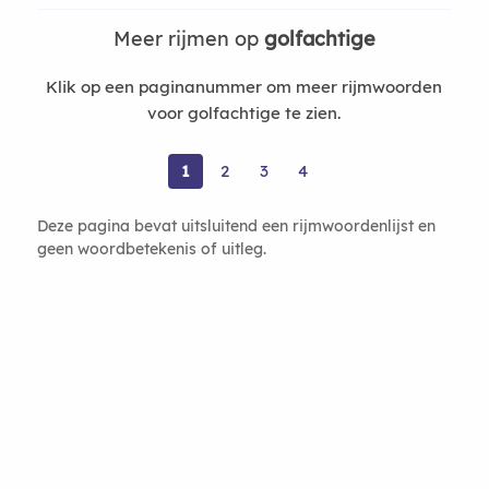
Meer rijmen op
golfachtige
Klik op een paginanummer om meer rijmwoorden
voor golfachtige te zien.
1
2
3
4
Deze pagina bevat uitsluitend een rijmwoordenlijst en
geen woordbetekenis of uitleg.