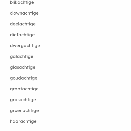
blikachtige
clownachtige
deelachtige
diefachtige
dwergachtige
galachtige
glasachtige
goudachtige
graatachtige
grasachtige
groenachtige
haarachtige