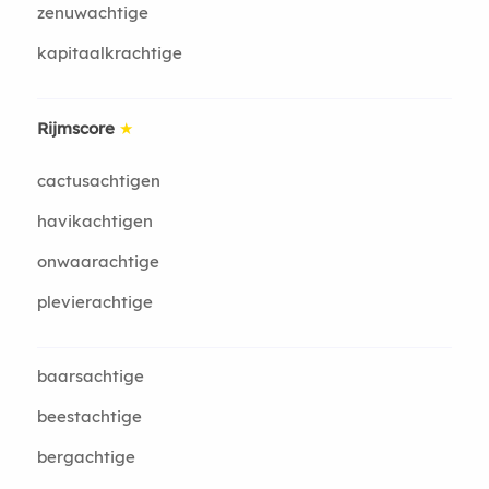
zenuwachtige
kapitaalkrachtige
Rijmscore
★
cactusachtigen
havikachtigen
onwaarachtige
plevierachtige
baarsachtige
beestachtige
bergachtige