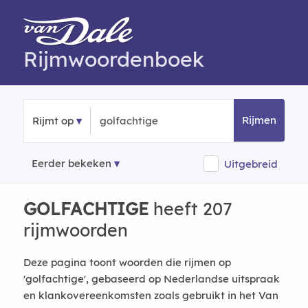
Rijmwoordenboek
Rijmen
Rijmt op
Eerder bekeken
Uitgebreid
GOLFACHTIGE
heeft 207
rijmwoorden
Deze pagina toont woorden die rijmen op
'golfachtige', gebaseerd op Nederlandse uitspraak
en klankovereenkomsten zoals gebruikt in het Van