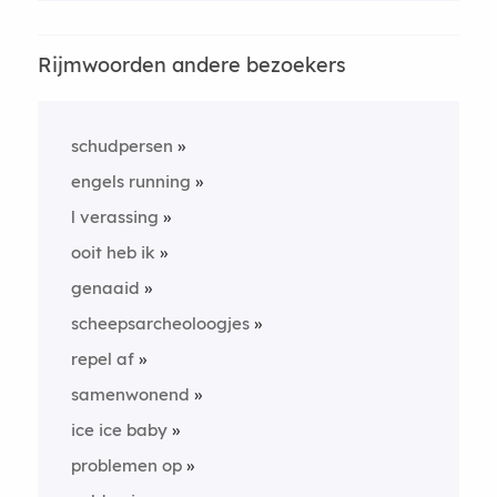
Rijmwoorden andere bezoekers
schudpersen
engels running
l verassing
ooit heb ik
genaaid
scheepsarcheoloogjes
repel af
samenwonend
ice ice baby
problemen op