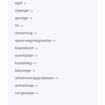
egd-
Openge-
garage-
tit-
straattuig-
spoorwegmagnaatje-
bloeddorst-
overtijdde-
kaalsloeg-
blauwige-
afstemmingsprobleem-
achterloop-
rarigheidje-