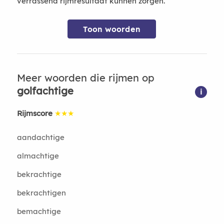
verrassend rijmresultaat kunnen zorgen.
Toon woorden
Meer woorden die rijmen op
golfachtige
i
Rijmscore
★★★
aandachtige
almachtige
bekrachtige
bekrachtigen
bemachtige