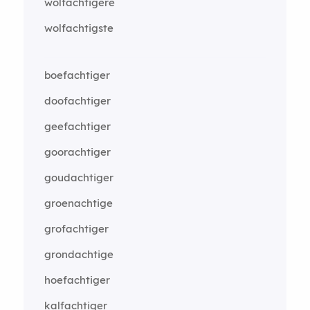
wolfachtigere
wolfachtigste
boefachtiger
doofachtiger
geefachtiger
goorachtiger
goudachtiger
groenachtige
grofachtiger
grondachtige
hoefachtiger
kalfachtiger