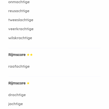
onmachtige
reusachtige
tweeslachtige
veerkrachtige
wilskrachtige
Rijmscore
★★
raafachtige
Rijmscore
★
drachtige
jachtige