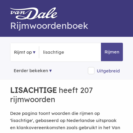
Rijmwoordenboek
Rijmen
Rijmt op
Eerder bekeken
Uitgebreid
LISACHTIGE
heeft 207
rijmwoorden
Deze pagina toont woorden die rijmen op
'lisachtige', gebaseerd op Nederlandse uitspraak
en klankovereenkomsten zoals gebruikt in het Van