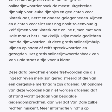
onlinerijmwoordenboek de meest uitgebreide
rijmhulp voor leuke rijmpjes en gedichten voor
Sinterklaas, Kerst en andere gelegenheden. Rijmen
en dichten voor Sint was nog nooit zo eenvoudig.
Zelf rijmen voor Sinterklaas: online rijmen met Van
Dale maakt het u makkelijk. Rijm mooie gedichten
met de rijmwoorden uit deze gratis onlinerijmhulp.
Rijmen op naam of zelfs spreekwoorden en
gezegden. Het gratis onlinerijmwoordenboek van
Van Dale staat altijd voor u klaar.
Deze data bevatten enkele trefwoorden die als
ingeschreven merk zijn geregistreerd of die van
een dergelijke merknaam zijn afgeleid. Uit opname
van deze woorden kan niet worden afgeleid dat
afstand wordt gedaan van bepaalde
(eigendoms)rechten, dan wel dat Van Dale zulke
rechten miskent. Meer informatie vindt u op