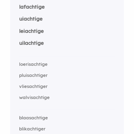
lafachtige
uiachtige
leiachtige
uilachtige
loerisachtige
pluisachtiger
vliesachtiger
walvisachtige
blaasachtige
blikachtiger