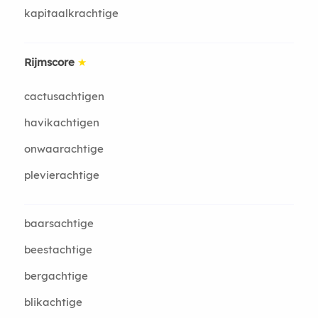
kapitaalkrachtige
Rijmscore
★
cactusachtigen
havikachtigen
onwaarachtige
plevierachtige
baarsachtige
beestachtige
bergachtige
blikachtige