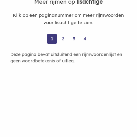
Meer rijmen op
lisachtige
Klik op een paginanummer om meer rijmwoorden
voor lisachtige te zien.
1
2
3
4
Deze pagina bevat uitsluitend een rijmwoordenlijst en
geen woordbetekenis of uitleg.