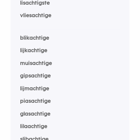
lisachtigste
vliesachtige
blikachtige
lijkachtige
muisachtige
gipsachtige
lijmachtige
piasachtige
glasachtige
lilaachtige
slibachtige