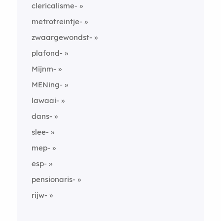
clericalisme-
metrotreintje-
zwaargewondst-
plafond-
Mijnm-
MENing-
lawaai-
dans-
slee-
mep-
esp-
pensionaris-
rijw-