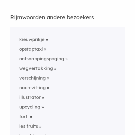
Rijmwoorden andere bezoekers
kieuwprikje
opstaptaxi
ontsnappingspoging
wegvertakking
verschijning
nachtzitting
illustrator
upcycling
forti
les fruits