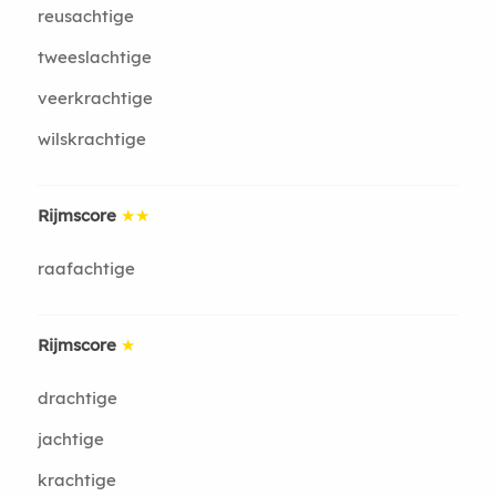
reusachtige
tweeslachtige
veerkrachtige
wilskrachtige
Rijmscore
★★
raafachtige
Rijmscore
★
drachtige
jachtige
krachtige