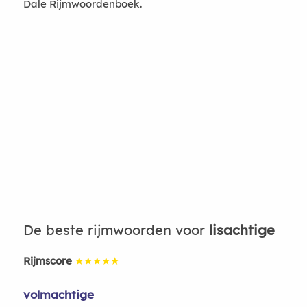
Dale Rijmwoordenboek.
De beste rijmwoorden voor
lisachtige
Rijmscore
★★★★★
volmachtige