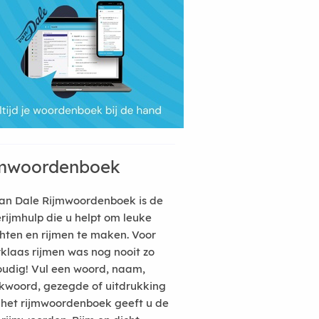
mwoordenboek
an Dale Rijmwoordenboek is de
erijmhulp die u helpt om leuke
hten en rijmen te maken. Voor
rklaas rijmen was nog nooit zo
udig! Vul een woord, naam,
kwoord, gezegde of uitdrukking
n het rijmwoordenboek geeft u de