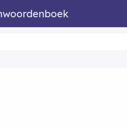
mwoordenboek