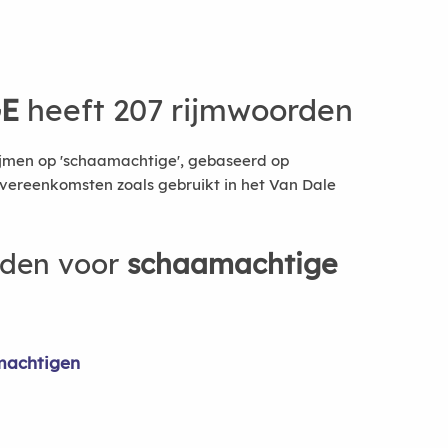
E
heeft 207 rijmwoorden
ijmen op 'schaamachtige', gebaseerd op
vereenkomsten zoals gebruikt in het Van Dale
rden voor
schaamachtige
machtigen