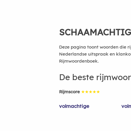
SCHAAMACHTIG
Deze pagina toont woorden die r
Nederlandse uitspraak en klanko
Rijmwoordenboek.
De beste rijmwoo
Rijmscore
★★★★★
volmachtige
vol