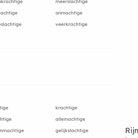
krachtige
meerslachtige
achtige
onmachtige
slachtige
veerkrachtige
tige
krachtige
htige
allemachtige
Rij
enmachtige
gelijkslachtige