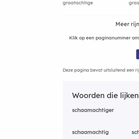
graatachtige
gras
Meer ri
Klik op een paginanummer om 
Deze pagina bevat uitsluitend een r
Woorden die lijke
schaamachtiger
schaamachtig
sc