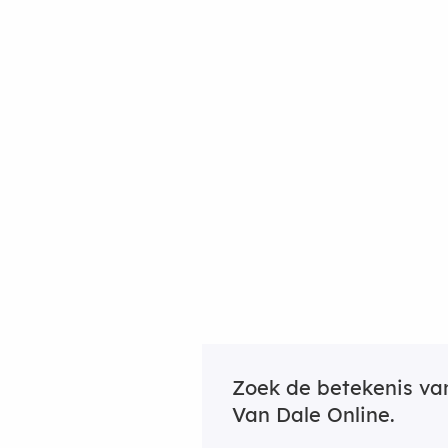
Zoek de betekenis v
Van Dale Online.