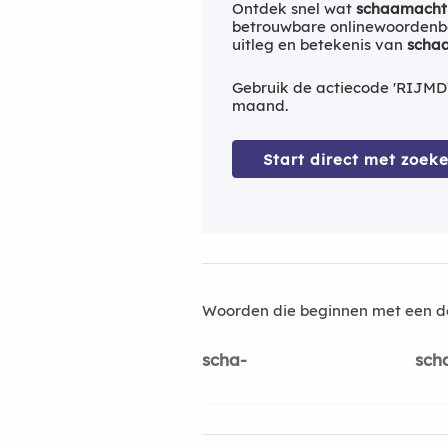
Ontdek snel wat
schaamacht
betrouwbare onlinewoordenbo
uitleg en betekenis van
scha
Gebruik de actiecode 'RIJMD
maand.
Start direct met zoeke
Woorden die beginnen met een d
scha-
sch