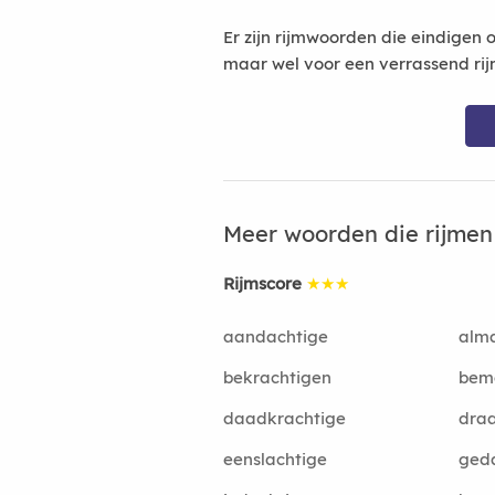
Er zijn rijmwoorden die eindigen 
maar wel voor een verrassend rij
Meer woorden die rijme
Rijmscore
★★★
aandachtige
alm
bekrachtigen
bem
daadkrachtige
dra
eenslachtige
ged