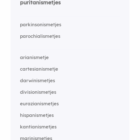
puritanismetjes
parkinsonismetjes
parochialismetjes
arianismetje
cartesianismetje
darwinismetjes
divisionismetjes
eurazianismetjes
hispanismetjes
kantianismetjes
marinismetjes