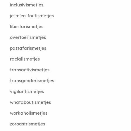
inclusivismetjes
je-m'en-foutismetjes
libertarismetjes
overtoerismetjes
pastafarismetjes
racialismetjes
transactivismetjes
transgenderismetjes
vigilantismetjes
whataboutismetjes
workaholismetjes
zoroastrismetjes