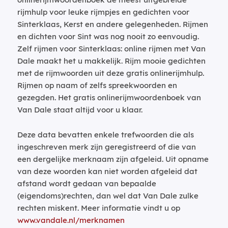
rijmhulp voor leuke rijmpjes en gedichten voor
Sinterklaas, Kerst en andere gelegenheden. Rijmen
en dichten voor Sint was nog nooit zo eenvoudig.
Zelf rijmen voor Sinterklaas: online rijmen met Van
Dale maakt het u makkelijk. Rijm mooie gedichten
met de rijmwoorden uit deze gratis onlinerijmhulp.
Rijmen op naam of zelfs spreekwoorden en
gezegden. Het gratis onlinerijmwoordenboek van
Van Dale staat altijd voor u klaar.
Deze data bevatten enkele trefwoorden die als
ingeschreven merk zijn geregistreerd of die van
een dergelijke merknaam zijn afgeleid. Uit opname
van deze woorden kan niet worden afgeleid dat
afstand wordt gedaan van bepaalde
(eigendoms)rechten, dan wel dat Van Dale zulke
rechten miskent. Meer informatie vindt u op
www.vandale.nl/merknamen