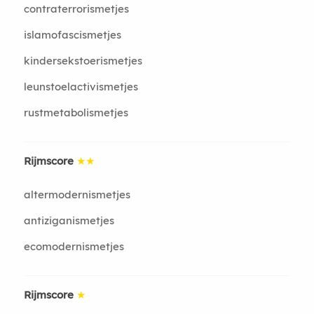
contraterrorismetjes
islamofascismetjes
kindersekstoerismetjes
leunstoelactivismetjes
rustmetabolismetjes
Rijmscore
★★
altermodernismetjes
antiziganismetjes
ecomodernismetjes
Rijmscore
★