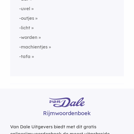
-uvel
-outjes
-licht
-worden
-machientjes
-tafa
Rijmwoordenboek
Van Dale Uitgevers biedt met dit gratis
onlinerijmwoordenboek de meest uitgebreide