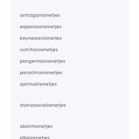
antiziganismetjes
expansionismetjes
keynesianismetjes
nutritionismetjes
pangermanismetjes
parachronismetjes
spiritualismetjes
shariasocialismetjes
absintismetjes
albinismetjes