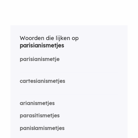
Woorden die lijken op
parisianismetjes
parisianismetje
cartesianismetjes
arianismetjes
parasitismetjes
panislamismetjes