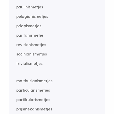
paulinismetjes
pelagianismetjes
priapismetjes
puritanismetje
revisionismetjes
socinianismetjes
trivialismetjes
malthusianismetjes
particularismetjes
partikularismetjes
prijsmekanismetjes