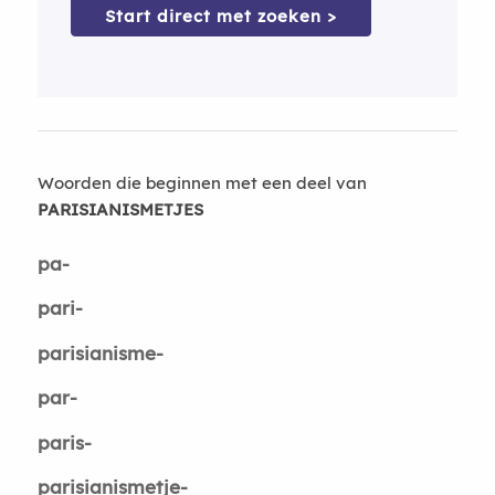
Start direct met zoeken >
Woorden die beginnen met een deel van
PARISIANISMETJES
pa-
pari-
parisianisme-
par-
paris-
parisianismetje-