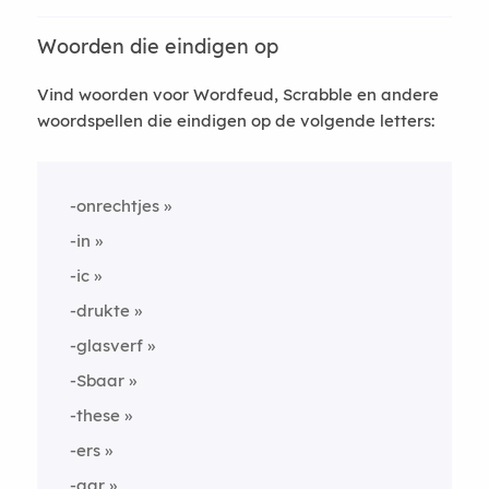
Woorden die eindigen op
Vind woorden voor Wordfeud, Scrabble en andere
woordspellen die eindigen op de volgende letters:
-onrechtjes
-in
-ic
-drukte
-glasverf
-Sbaar
-these
-ers
-aar