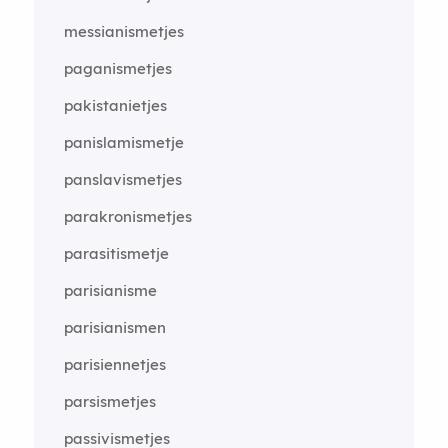
messianismetjes
paganismetjes
pakistanietjes
panislamismetje
panslavismetjes
parakronismetjes
parasitismetje
parisianisme
parisianismen
parisiennetjes
parsismetjes
passivismetjes