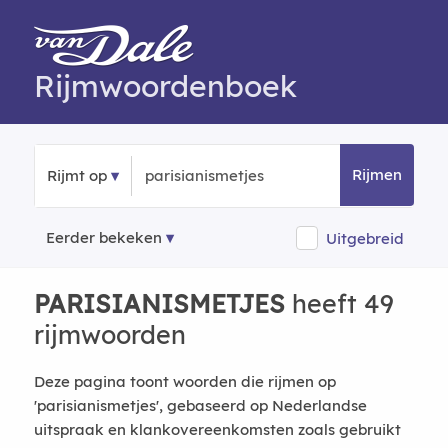
Rijmwoordenboek
Rijmen
Rijmt op
Eerder bekeken
Uitgebreid
PARISIANISMETJES
heeft 49
rijmwoorden
Deze pagina toont woorden die rijmen op
'parisianismetjes', gebaseerd op Nederlandse
uitspraak en klankovereenkomsten zoals gebruikt