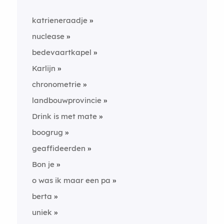
katrieneraadje
nuclease
bedevaartkapel
Karlijn
chronometrie
landbouwprovincie
Drink is met mate
boogrug
geaffideerden
Bon je
o was ik maar een pa
berta
uniek