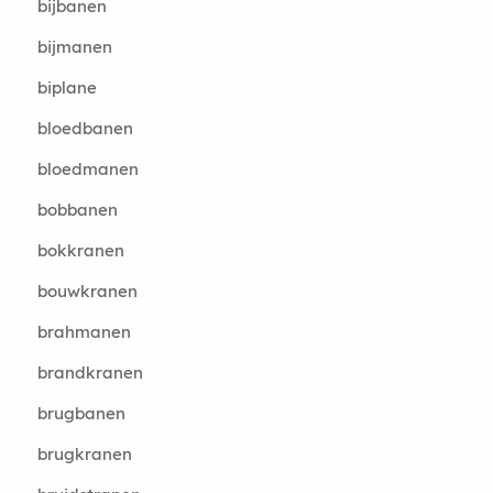
bijbanen
bijmanen
biplane
bloedbanen
bloedmanen
bobbanen
bokkranen
bouwkranen
brahmanen
brandkranen
brugbanen
brugkranen