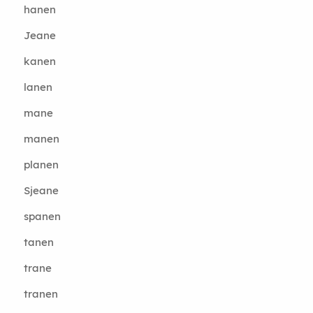
hanen
Jeane
kanen
lanen
mane
manen
planen
Sjeane
spanen
tanen
trane
tranen