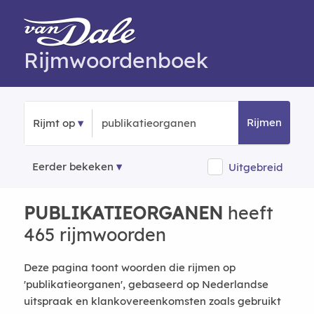
Rijmwoordenboek
Rijmen
Rijmt op
Eerder bekeken
Uitgebreid
PUBLIKATIEORGANEN
heeft
465 rijmwoorden
Deze pagina toont woorden die rijmen op
'publikatieorganen', gebaseerd op Nederlandse
uitspraak en klankovereenkomsten zoals gebruikt