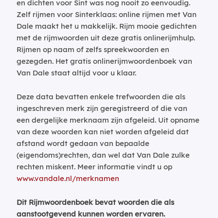
en dichten voor Sint was nog nooit zo eenvoudig.
Zelf rijmen voor Sinterklaas: online rijmen met Van
Dale maakt het u makkelijk. Rijm mooie gedichten
met de rijmwoorden uit deze gratis onlinerijmhulp.
Rijmen op naam of zelfs spreekwoorden en
gezegden. Het gratis onlinerijmwoordenboek van
Van Dale staat altijd voor u klaar.
Deze data bevatten enkele trefwoorden die als
ingeschreven merk zijn geregistreerd of die van
een dergelijke merknaam zijn afgeleid. Uit opname
van deze woorden kan niet worden afgeleid dat
afstand wordt gedaan van bepaalde
(eigendoms)rechten, dan wel dat Van Dale zulke
rechten miskent. Meer informatie vindt u op
www.vandale.nl/merknamen
Dit Rijmwoordenboek bevat woorden die als
aanstootgevend kunnen worden ervaren.