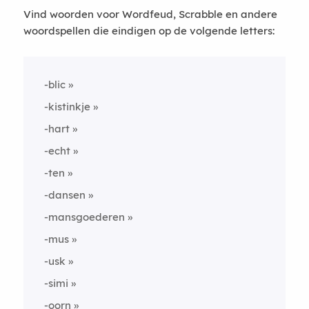
Vind woorden voor Wordfeud, Scrabble en andere
woordspellen die eindigen op de volgende letters:
-blic
-kistinkje
-hart
-echt
-ten
-dansen
-mansgoederen
-mus
-usk
-simi
-oorn