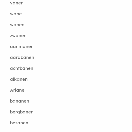
vanen
wane
wanen
zwanen
aanmanen
aardbanen
achtbanen
alkanen
Arlane
bananen
bergbanen
bezanen