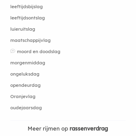
leeftijdsbijslag
leeftijdsontslag
luieruitslag
maatschappijvlag
moord en doodslag
morgenmiddag
ongeluksdag
opendeurdag
Oranjevlag
oudejaarsdag
Meer rijmen op
rassenverdrag