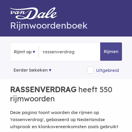
Rijmwoordenboek
Rijmen
Rijmt op
Eerder bekeken
Uitgebreid
RASSENVERDRAG
heeft 550
rijmwoorden
Deze pagina toont woorden die rijmen op
'rassenverdrag', gebaseerd op Nederlandse
uitspraak en klankovereenkomsten zoals gebruikt