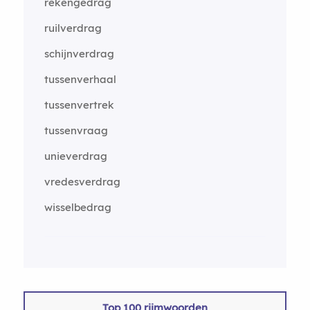
rekengedrag
ruilverdrag
schijnverdrag
tussenverhaal
tussenvertrek
tussenvraag
unieverdrag
vredesverdrag
wisselbedrag
Top 100 rijmwoorden