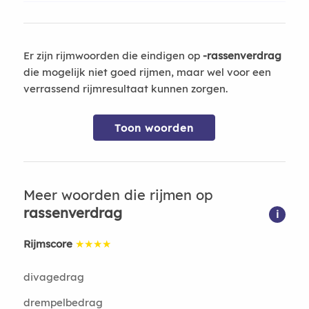
Er zijn rijmwoorden die eindigen op
-rassenverdrag
die mogelijk niet goed rijmen, maar wel voor een
verrassend rijmresultaat kunnen zorgen.
Toon woorden
Meer woorden die rijmen op
rassenverdrag
i
Rijmscore
★★★★
divagedrag
drempelbedrag