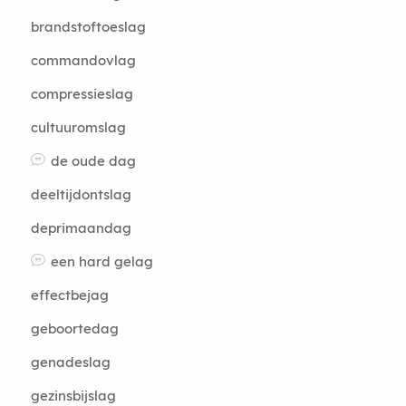
brandstoftoeslag
commandovlag
compressieslag
cultuuromslag
de oude dag
deeltijdontslag
deprimaandag
een hard gelag
effectbejag
geboortedag
genadeslag
gezinsbijslag