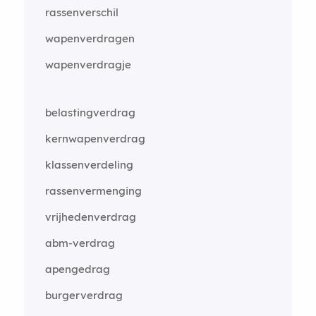
rassenverschil
wapenverdragen
wapenverdragje
belastingverdrag
kernwapenverdrag
klassenverdeling
rassenvermenging
vrijhedenverdrag
abm-verdrag
apengedrag
burgerverdrag