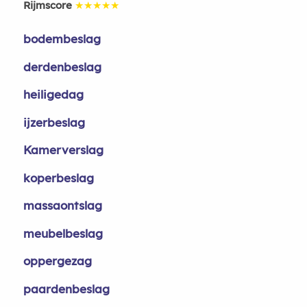
Rijmscore
★★★★★
bodembeslag
derdenbeslag
heiligedag
ijzerbeslag
Kamerverslag
koperbeslag
massaontslag
meubelbeslag
oppergezag
paardenbeslag