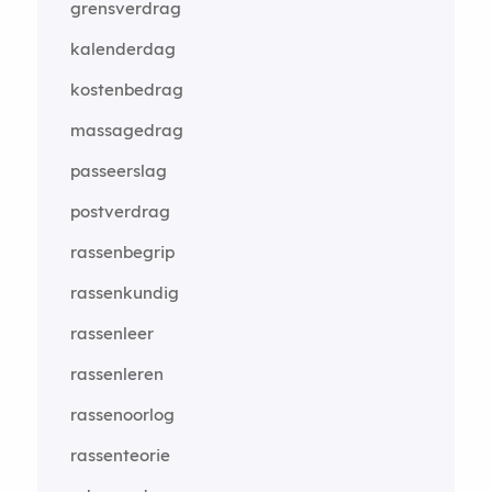
grensverdrag
kalenderdag
kostenbedrag
massagedrag
passeerslag
postverdrag
rassenbegrip
rassenkundig
rassenleer
rassenleren
rassenoorlog
rassenteorie