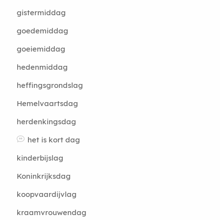
gistermiddag
goedemiddag
goeiemiddag
hedenmiddag
heffingsgrondslag
Hemelvaartsdag
herdenkingsdag
het is kort dag
kinderbijslag
Koninkrijksdag
koopvaardijvlag
kraamvrouwendag