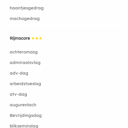
haantjesgedrag
machogedrag
Rijmscore
★★★
achteromzag
admiraalsvlag
adv-dag
arbeidstoeslag
atv-dag
augurenlach
Bevrijdingsdag
blikseminslag