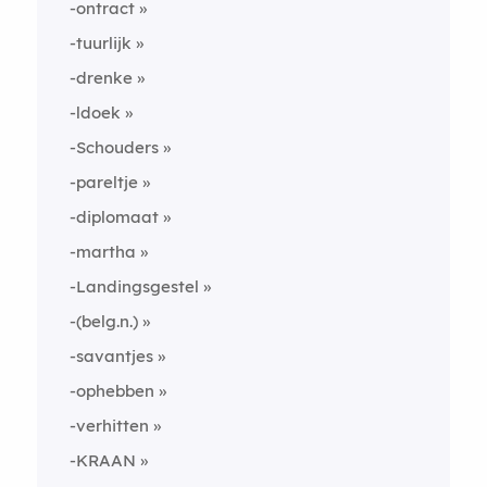
-ontract
-tuurlijk
-drenke
-ldoek
-Schouders
-pareltje
-diplomaat
-martha
-Landingsgestel
-(belg.n.)
-savantjes
-ophebben
-verhitten
-KRAAN