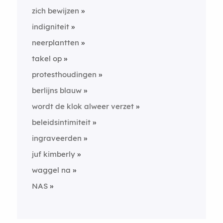
zich bewijzen
indigniteit
neerplantten
takel op
protesthoudingen
berlijns blauw
wordt de klok alweer verzet
beleidsintimiteit
ingraveerden
juf kimberly
waggel na
NAS