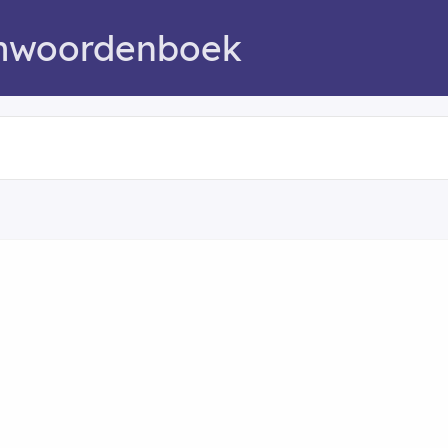
mwoordenboek