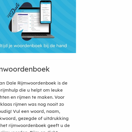
mwoordenboek
an Dale Rijmwoordenboek is de
erijmhulp die u helpt om leuke
hten en rijmen te maken. Voor
rklaas rijmen was nog nooit zo
udig! Vul een woord, naam,
kwoord, gezegde of uitdrukking
n het rijmwoordenboek geeft u de