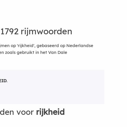
 1792 rijmwoorden
jmen op 'rijkheid', gebaseerd op Nederlandse
 zoals gebruikt in het Van Dale
EID
.
rden voor
rijkheid