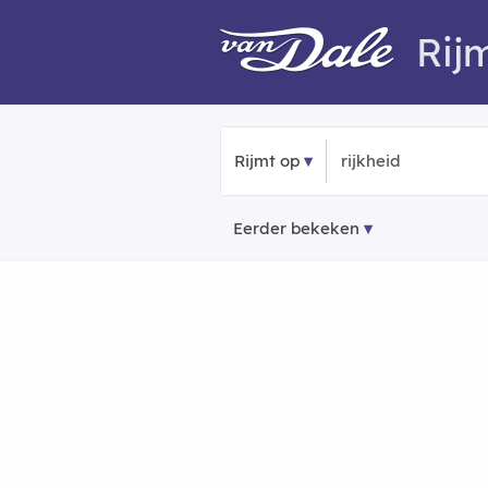
Rij
Rijmt op
Eerder bekeken