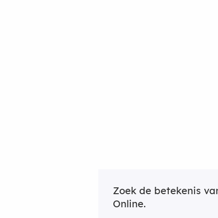
Zoek de betekenis v
Online.