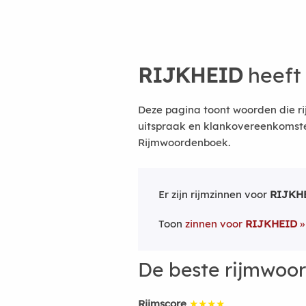
RIJKHEID
heeft
Deze pagina toont woorden die ri
uitspraak en klankovereenkomsten
Rijmwoordenboek.
Er zijn rijmzinnen voor
RIJKH
Toon
zinnen voor
RIJKHEID
De beste rijmwoo
Rijmscore
★★★★