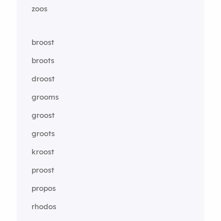
zoos
broost
broots
droost
grooms
groost
groots
kroost
proost
propos
rhodos