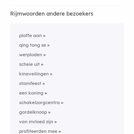
Rijmwoorden andere bezoekers
ploffe aan
qing tong se
werploden
scheie uit
kinaveilingen
stamfeest
een koning
schakelzorgcentra
gordelknoop
van invloed zijn
profiteerden mee