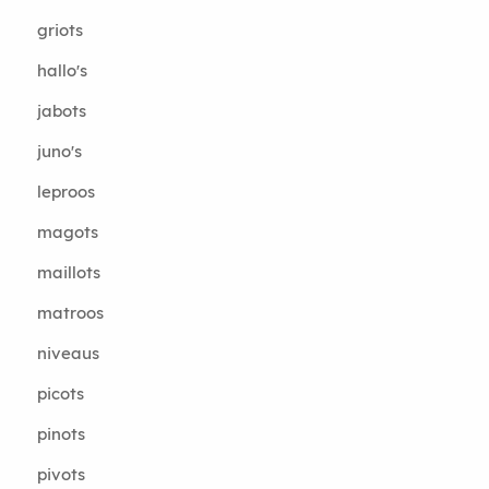
griots
hallo's
jabots
juno's
leproos
magots
maillots
matroos
niveaus
picots
pinots
pivots