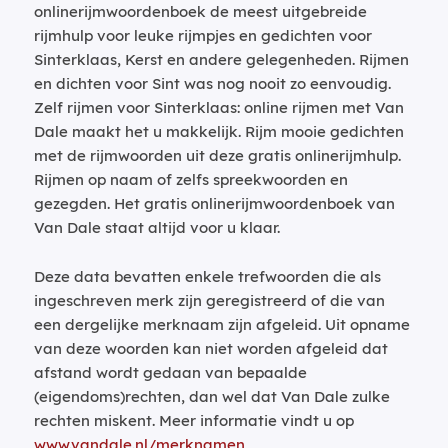
onlinerijmwoordenboek de meest uitgebreide
rijmhulp voor leuke rijmpjes en gedichten voor
Sinterklaas, Kerst en andere gelegenheden. Rijmen
en dichten voor Sint was nog nooit zo eenvoudig.
Zelf rijmen voor Sinterklaas: online rijmen met Van
Dale maakt het u makkelijk. Rijm mooie gedichten
met de rijmwoorden uit deze gratis onlinerijmhulp.
Rijmen op naam of zelfs spreekwoorden en
gezegden. Het gratis onlinerijmwoordenboek van
Van Dale staat altijd voor u klaar.
Deze data bevatten enkele trefwoorden die als
ingeschreven merk zijn geregistreerd of die van
een dergelijke merknaam zijn afgeleid. Uit opname
van deze woorden kan niet worden afgeleid dat
afstand wordt gedaan van bepaalde
(eigendoms)rechten, dan wel dat Van Dale zulke
rechten miskent. Meer informatie vindt u op
www.vandale.nl/merknamen