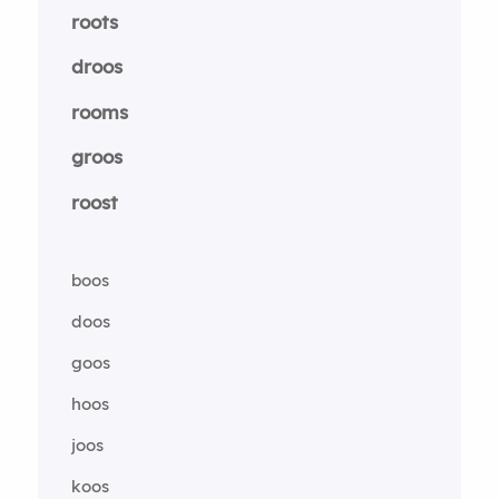
roots
droos
rooms
groos
roost
boos
doos
goos
hoos
joos
koos