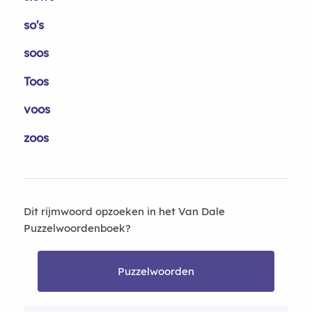
so's
soos
Toos
voos
zoos
Dit rijmwoord opzoeken in het Van Dale
Puzzelwoordenboek?
Puzzelwoorden