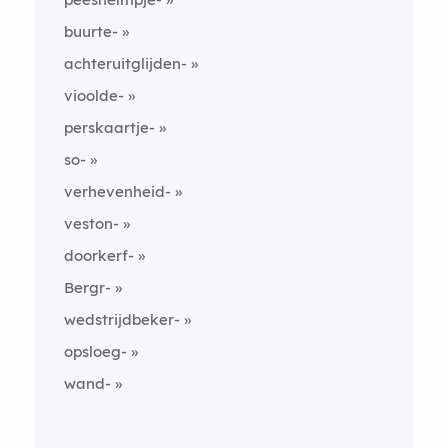
buurte-
achteruitglijden-
vioolde-
perskaartje-
so-
verhevenheid-
veston-
doorkerf-
Bergr-
wedstrijdbeker-
opsloeg-
wand-