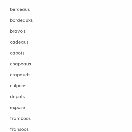
berceaus
bordeauxs
bravo's
cadeaus
capots
chapeaus
crapauds
culpoos
depots
expose
framboos
fransoos