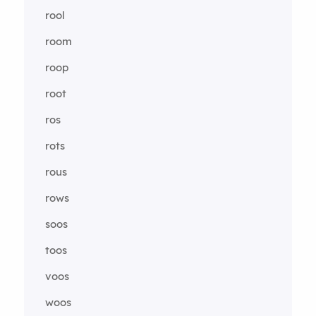
rool
room
roop
root
ros
rots
rous
rows
soos
toos
voos
woos