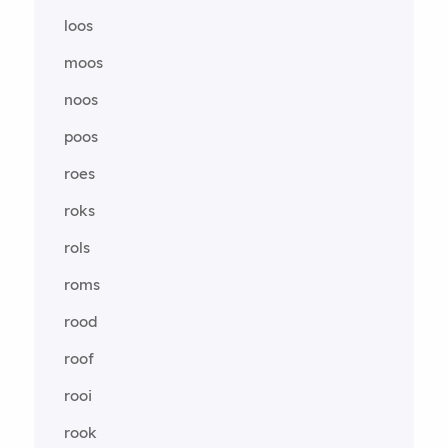
loos
moos
noos
poos
roes
roks
rols
roms
rood
roof
rooi
rook