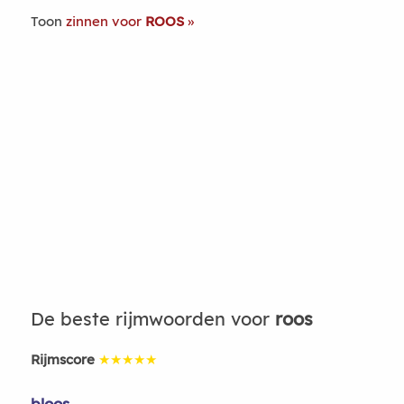
Toon
zinnen voor
ROOS
De beste rijmwoorden voor
roos
Rijmscore
★★★★★
bloos