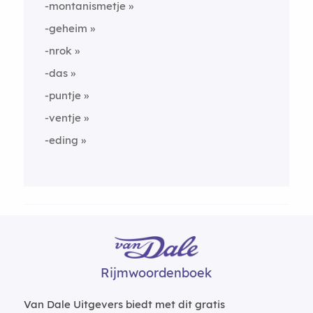
-montanismetje
-geheim
-nrok
-das
-puntje
-ventje
-eding
Rijmwoordenboek
Van Dale Uitgevers biedt met dit gratis