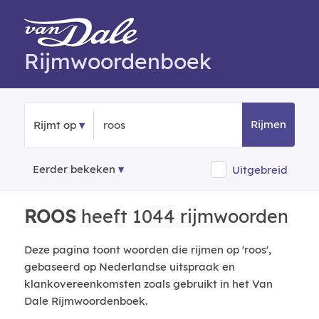
Rijmwoordenboek
Rijmen
Rijmt op
Eerder bekeken
Uitgebreid
ROOS
heeft 1044 rijmwoorden
Deze pagina toont woorden die rijmen op 'roos',
gebaseerd op Nederlandse uitspraak en
klankovereenkomsten zoals gebruikt in het Van
Dale Rijmwoordenboek.