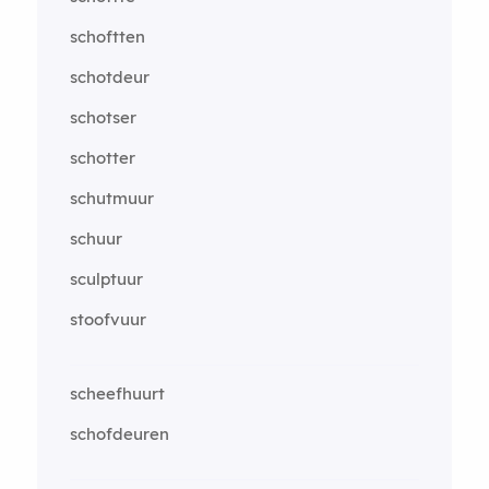
schoftten
schotdeur
schotser
schotter
schutmuur
schuur
sculptuur
stoofvuur
scheefhuurt
schofdeuren