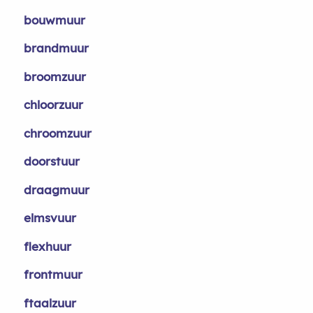
bouwmuur
brandmuur
broomzuur
chloorzuur
chroomzuur
doorstuur
draagmuur
elmsvuur
flexhuur
frontmuur
ftaalzuur