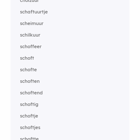
cholzuur
schaftuurtje
scheimuur
schilkuur
schoffeer
schoft
schofte
schoften
schoftend
schoftig
schoftje
schoftjes
schoftte