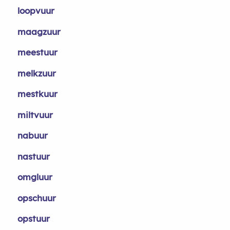
loopvuur
maagzuur
meestuur
melkzuur
mestkuur
miltvuur
nabuur
nastuur
omgluur
opschuur
opstuur