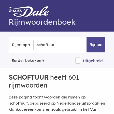
Rijmwoordenboek
Rijmen
Rijmt op
Eerder bekeken
Uitgebreid
SCHOFTUUR
heeft 601
rijmwoorden
Deze pagina toont woorden die rijmen op
'schoftuur', gebaseerd op Nederlandse uitspraak en
klankovereenkomsten zoals gebruikt in het Van