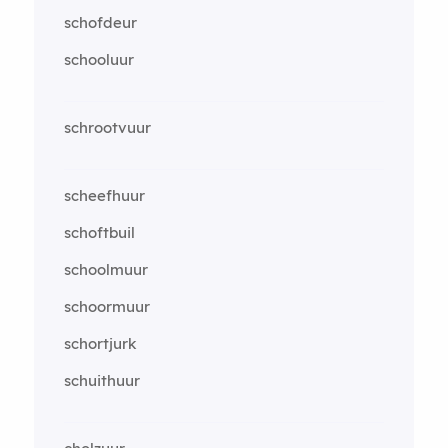
schofdeur
schooluur
schrootvuur
scheefhuur
schoftbuil
schoolmuur
schoormuur
schortjurk
schuithuur