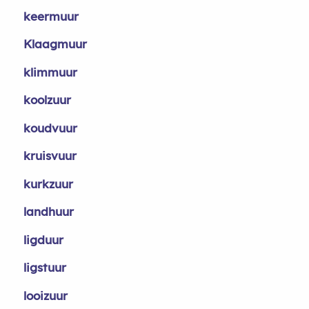
keermuur
Klaagmuur
klimmuur
koolzuur
koudvuur
kruisvuur
kurkzuur
landhuur
ligduur
ligstuur
looizuur