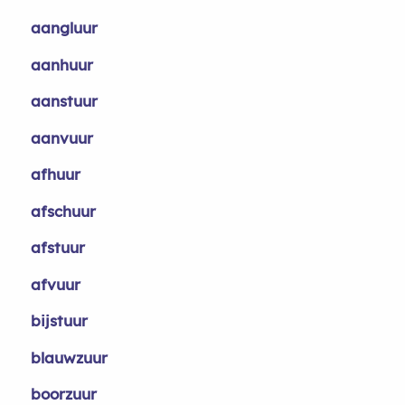
aangluur
aanhuur
aanstuur
aanvuur
afhuur
afschuur
afstuur
afvuur
bijstuur
blauwzuur
boorzuur