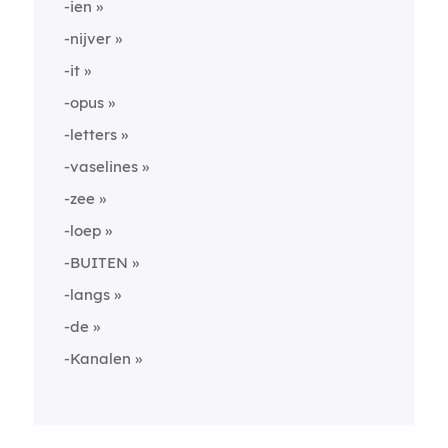
-ien
-nijver
-it
-opus
-letters
-vaselines
-zee
-loep
-BUITEN
-langs
-de
-Kanalen