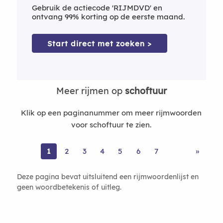
Gebruik de actiecode 'RIJMDVD' en
ontvang 99% korting op de eerste maand.
Start direct met zoeken >
Meer rijmen op
schoftuur
Klik op een paginanummer om meer rijmwoorden
voor schoftuur te zien.
1
2
3
4
5
6
7
»
Deze pagina bevat uitsluitend een rijmwoordenlijst en
geen woordbetekenis of uitleg.