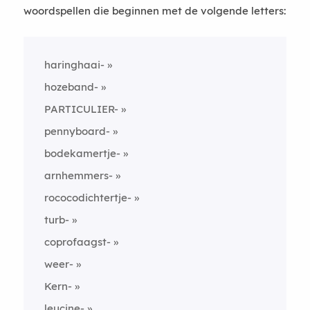
woordspellen die beginnen met de volgende letters:
haringhaai-
hozeband-
PARTICULIER-
pennyboard-
bodekamertje-
arnhemmers-
rococodichtertje-
turb-
coprofaagst-
weer-
Kern-
leucine-