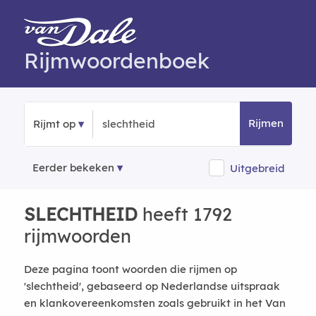
Rijmwoordenboek
Rijmen
Rijmt op
Eerder bekeken
Uitgebreid
SLECHTHEID
heeft 1792
rijmwoorden
Deze pagina toont woorden die rijmen op
'slechtheid', gebaseerd op Nederlandse uitspraak
en klankovereenkomsten zoals gebruikt in het Van