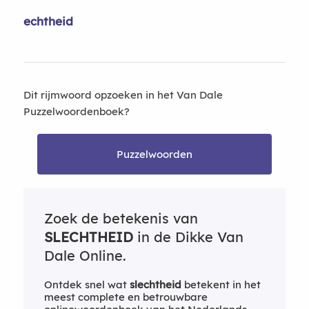
echtheid
Dit rijmwoord opzoeken in het Van Dale
Puzzelwoordenboek?
Puzzelwoorden
Zoek de betekenis van
SLECHTHEID
in de Dikke Van
Dale Online.
Ontdek snel wat
slechtheid
betekent in het
meest complete en betrouwbare