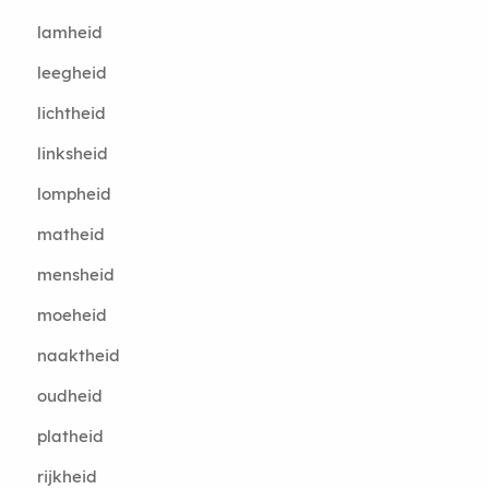
lamheid
leegheid
lichtheid
linksheid
lompheid
matheid
mensheid
moeheid
naaktheid
oudheid
platheid
rijkheid