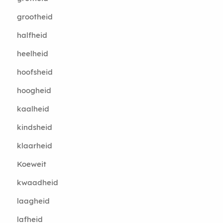
grootheid
halfheid
heelheid
hoofsheid
hoogheid
kaalheid
kindsheid
klaarheid
Koeweit
kwaadheid
laagheid
lafheid