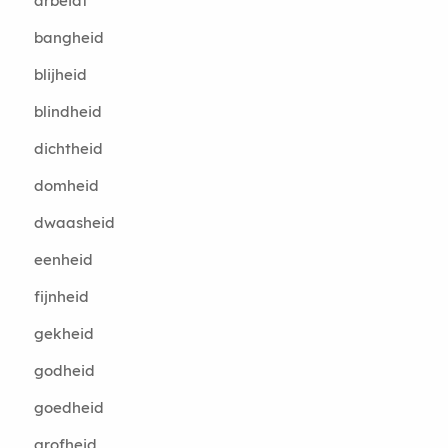
arbeidt
bangheid
blijheid
blindheid
dichtheid
domheid
dwaasheid
eenheid
fijnheid
gekheid
godheid
goedheid
grofheid