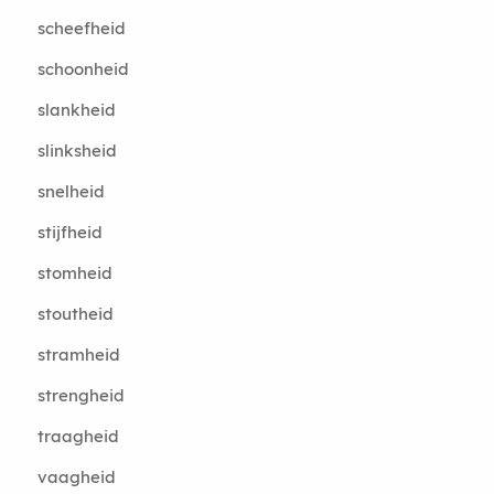
scheefheid
schoonheid
slankheid
slinksheid
snelheid
stijfheid
stomheid
stoutheid
stramheid
strengheid
traagheid
vaagheid