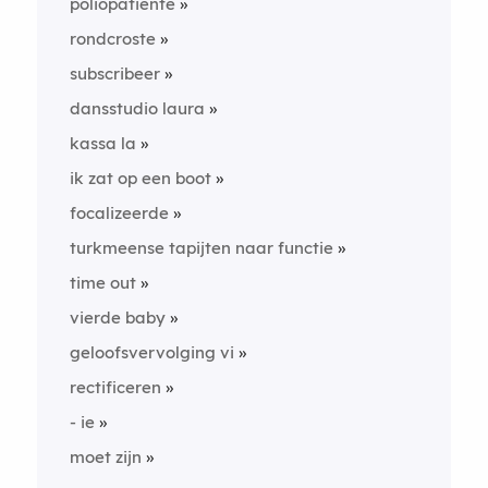
poliopatiënte
rondcroste
subscribeer
dansstudio laura
kassa la
ik zat op een boot
focalizeerde
turkmeense tapijten naar functie
time out
vierde baby
geloofsvervolging vi
rectificeren
- ie
moet zijn