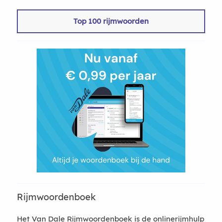
Top 100 rijmwoorden
Rijmwoordenboek
Het Van Dale Rijmwoordenboek is de onlinerijmhulp