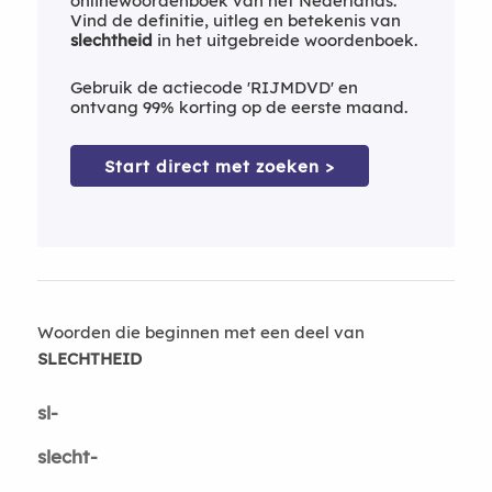
onlinewoordenboek van het Nederlands.
Vind de definitie, uitleg en betekenis van
slechtheid
in het uitgebreide woordenboek.
Gebruik de actiecode 'RIJMDVD' en
ontvang 99% korting op de eerste maand.
Start direct met zoeken >
Woorden die beginnen met een deel van
SLECHTHEID
sl-
slecht-