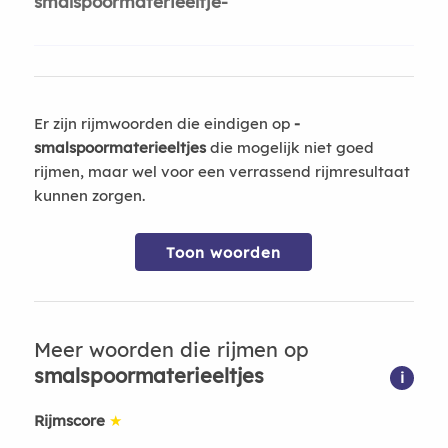
smalspoormaterieeltje-
Er zijn rijmwoorden die eindigen op
-
smalspoormaterieeltjes
die mogelijk niet goed
rijmen, maar wel voor een verrassend rijmresultaat
kunnen zorgen.
Toon woorden
Meer woorden die rijmen op
smalspoormaterieeltjes
i
Rijmscore
★