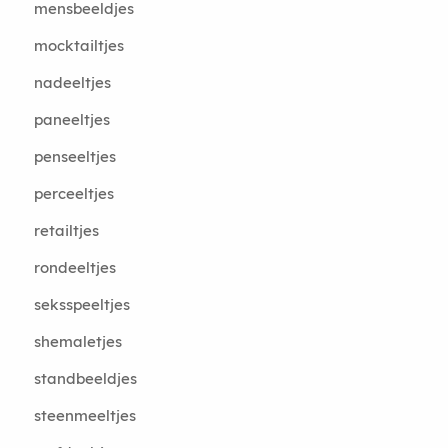
mensbeeldjes
mocktailtjes
nadeeltjes
paneeltjes
penseeltjes
perceeltjes
retailtjes
rondeeltjes
seksspeeltjes
shemaletjes
standbeeldjes
steenmeeltjes