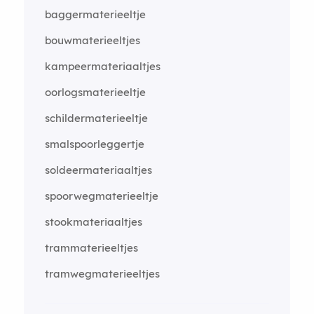
baggermaterieeltje
bouwmaterieeltjes
kampeermateriaaltjes
oorlogsmaterieeltje
schildermaterieeltje
smalspoorleggertje
soldeermateriaaltjes
spoorwegmaterieeltje
stookmateriaaltjes
trammaterieeltjes
tramwegmaterieeltjes