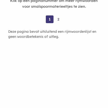
Klik op een paginanummer om meer rijmwoorden
voor smalspoormaterieeltjes te zien.
1
2
Deze pagina bevat uitsluitend een rijmwoordenlijst en
geen woordbetekenis of uitleg.