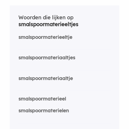
Woorden die lijken op
smalspoormaterieeltjes
smalspoormaterieeltje
smalspoormateriaaltjes
smalspoormateriaaltje
smalspoormaterieel
smalspoormaterielen