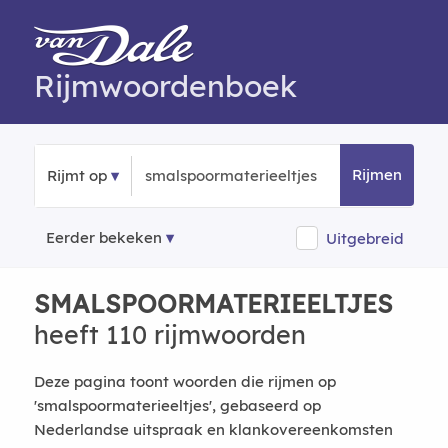
Rijmwoordenboek
Rijmen
Rijmt op
Eerder bekeken
Uitgebreid
SMALSPOORMATERIEELTJES
heeft 110 rijmwoorden
Deze pagina toont woorden die rijmen op
'smalspoormaterieeltjes', gebaseerd op
Nederlandse uitspraak en klankovereenkomsten