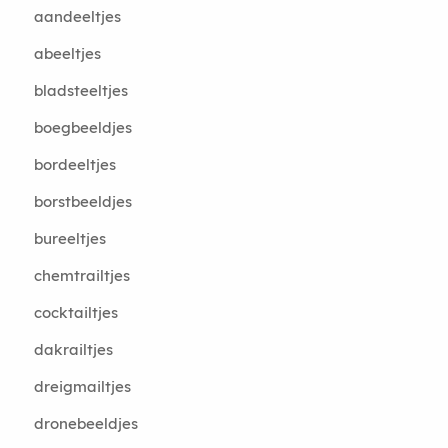
aandeeltjes
abeeltjes
bladsteeltjes
boegbeeldjes
bordeeltjes
borstbeeldjes
bureeltjes
chemtrailtjes
cocktailtjes
dakrailtjes
dreigmailtjes
dronebeeldjes