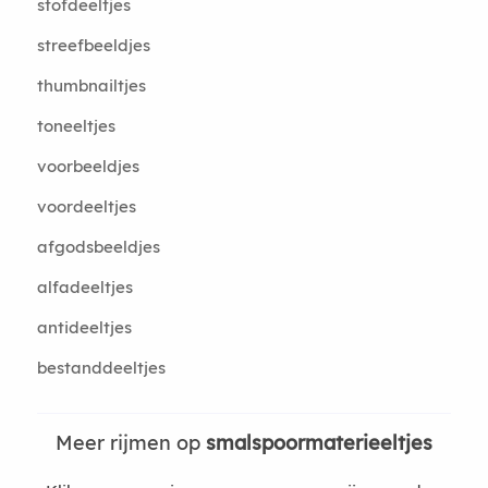
stofdeeltjes
streefbeeldjes
thumbnailtjes
toneeltjes
voorbeeldjes
voordeeltjes
afgodsbeeldjes
alfadeeltjes
antideeltjes
bestanddeeltjes
Meer rijmen op
smalspoormaterieeltjes