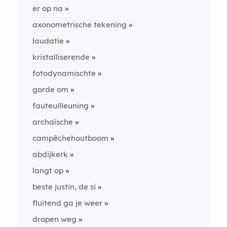
er op na
axonometrische tekening
laudatie
kristalliserende
fotodynamischte
gorde om
fauteuilleuning
archaïsche
campêchehoutboom
abdijkerk
langt op
beste justin, de si
fluitend ga je weer
dropen weg