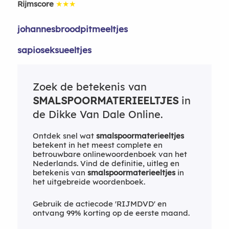
Rijmscore
★★★
johannesbroodpitmeeltjes
sapioseksueeltjes
Zoek de betekenis van
SMALSPOORMATERIEELTJES
in
de Dikke Van Dale Online.
Ontdek snel wat
smalspoormaterieeltjes
betekent in het meest complete en
betrouwbare onlinewoordenboek van het
Nederlands. Vind de definitie, uitleg en
betekenis van
smalspoormaterieeltjes
in
het uitgebreide woordenboek.
Gebruik de actiecode 'RIJMDVD' en
ontvang 99% korting op de eerste maand.