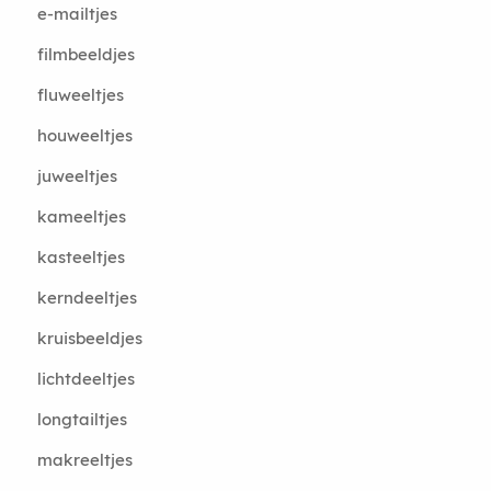
e-mailtjes
filmbeeldjes
fluweeltjes
houweeltjes
juweeltjes
kameeltjes
kasteeltjes
kerndeeltjes
kruisbeeldjes
lichtdeeltjes
longtailtjes
makreeltjes