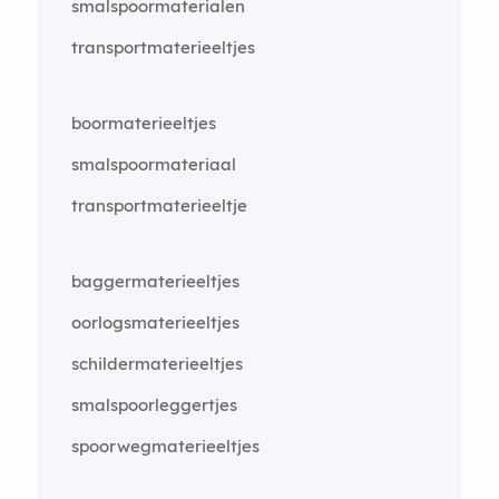
smalspoormaterialen
transportmaterieeltjes
boormaterieeltjes
smalspoormateriaal
transportmaterieeltje
baggermaterieeltjes
oorlogsmaterieeltjes
schildermaterieeltjes
smalspoorleggertjes
spoorwegmaterieeltjes