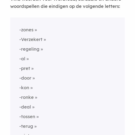
woordspellen die eindigen op de volgende letters:
-zones
-Verzekert
-regeling
-al
-pret
-door
-kon
-ronke
-deal
-tossen
-terug