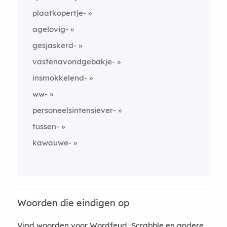
plaatkopertje-
agelovig-
gesjaskerd-
vastenavondgebakje-
insmokkelend-
ww-
personeelsintensiever-
tussen-
kawauwe-
Woorden die eindigen op
Vind woorden voor Wordfeud, Scrabble en andere