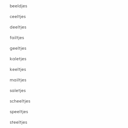
beeldjes
ceeltjes
deeltjes
failtjes
geeltjes
kaletjes
keeltjes
mailtjes
saletjes
scheeltjes
speeltjes
steeltjes