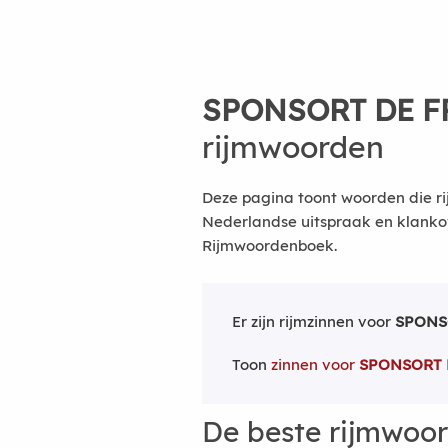
SPONSORT DE F
rijmwoorden
Deze pagina toont woorden die rij
Nederlandse uitspraak en klanko
Rijmwoordenboek.
Er zijn rijmzinnen voor
SPONS
Toon
zinnen voor
SPONSORT 
De beste rijmwoo