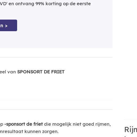
VD' en ontvang 99% korting op de eerste
n >
eel van
SPONSORT DE FRIET
op
-sponsort de friet
die mogelijk niet goed rijmen,
Rij
mresultaat kunnen zorgen.