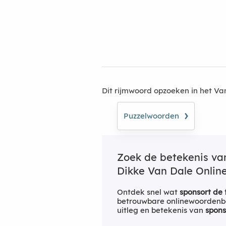
Dit rijmwoord opzoeken in het V
›
Puzzelwoorden
Zoek de betekenis v
Dikke Van Dale Online
Ontdek snel wat
sponsort de f
betrouwbare onlinewoordenbo
uitleg en betekenis van
spons