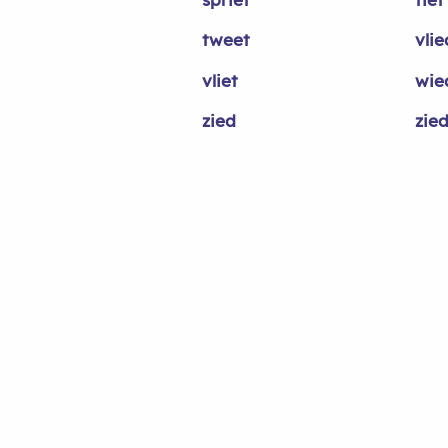
tweet
vlie
vliet
wie
zied
zied