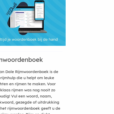
mwoordenboek
an Dale Rijmwoordenboek is de
erijmhulp die u helpt om leuke
hten en rijmen te maken. Voor
rklaas rijmen was nog nooit zo
udig! Vul een woord, naam,
kwoord, gezegde of uitdrukking
n het rijmwoordenboek geeft u de