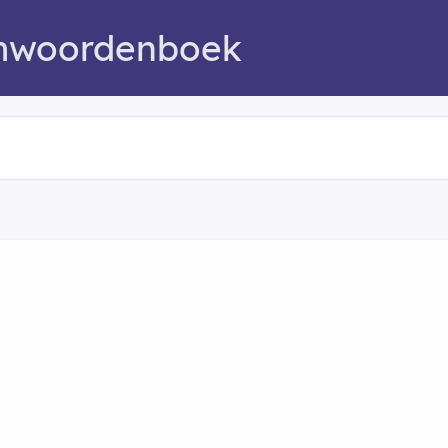
mwoordenboek