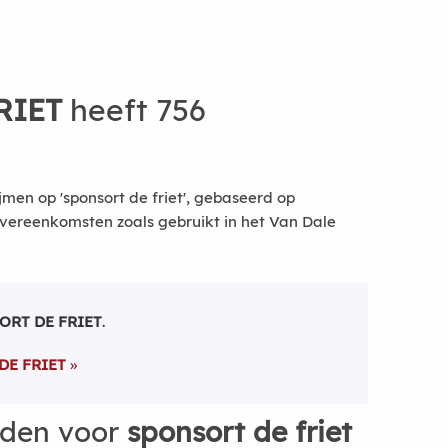
RIET
heeft 756
men op 'sponsort de friet', gebaseerd op
vereenkomsten zoals gebruikt in het Van Dale
ORT DE FRIET
.
DE FRIET
rden voor
sponsort de friet