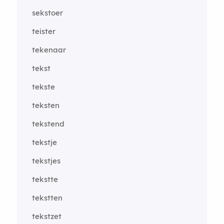
sekstoer
teister
tekenaar
tekst
tekste
teksten
tekstend
tekstje
tekstjes
tekstte
tekstten
tekstzet