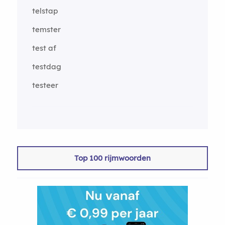
telstap
temster
test af
testdag
testeer
Top 100 rijmwoorden