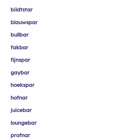
bildtstar
blauwspar
bullbar
fakbar
fijnspar
gaybar
hoekspar
hofnar
juicebar
loungebar
profnar