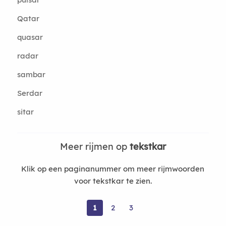
Qatar
quasar
radar
sambar
Serdar
sitar
Meer rijmen op
tekstkar
Klik op een paginanummer om meer rijmwoorden
voor tekstkar te zien.
1
2
3