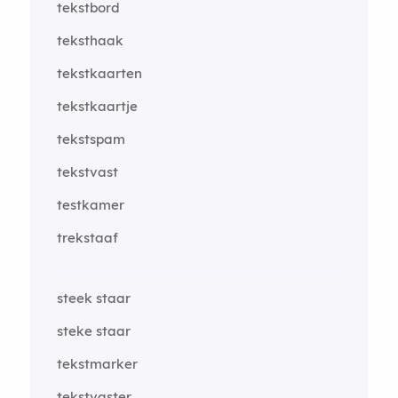
tekstbord
teksthaak
tekstkaarten
tekstkaartje
tekstspam
tekstvast
testkamer
trekstaaf
steek staar
steke staar
tekstmarker
tekstvaster