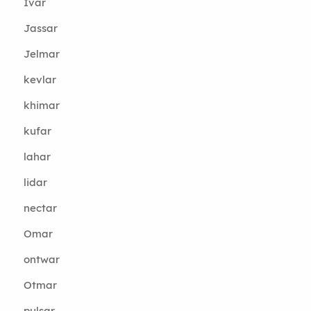
Ivar
Jassar
Jelmar
kevlar
khimar
kufar
lahar
lidar
nectar
Omar
ontwar
Otmar
pulsar