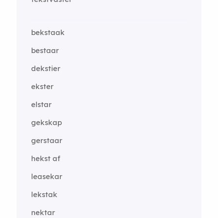
bekstaak
bestaar
dekstier
ekster
elstar
gekskap
gerstaar
hekst af
leasekar
lekstak
nektar