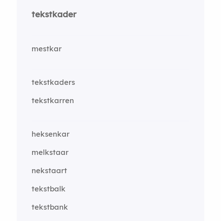
tekstkader
mestkar
tekstkaders
tekstkarren
heksenkar
melkstaar
nekstaart
tekstbalk
tekstbank