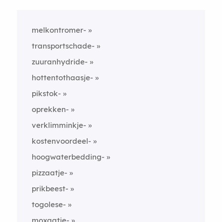
melkontromer-
transportschade-
zuuranhydride-
hottentothaasje-
pikstok-
oprekken-
verklimminkje-
kostenvoordeel-
hoogwaterbedding-
pizzaatje-
prikbeest-
togolese-
moxaatje-