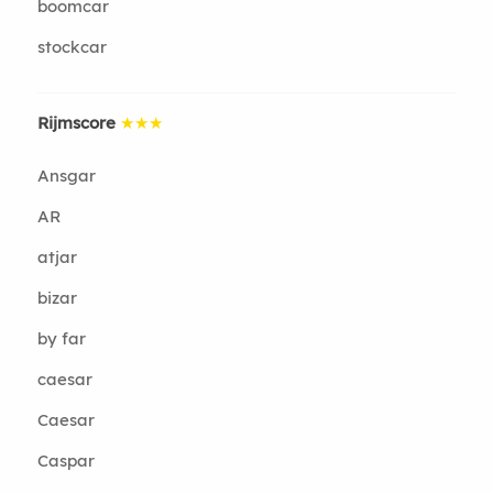
boomcar
stockcar
Rijmscore
★★★
Ansgar
AR
atjar
bizar
by far
caesar
Caesar
Caspar