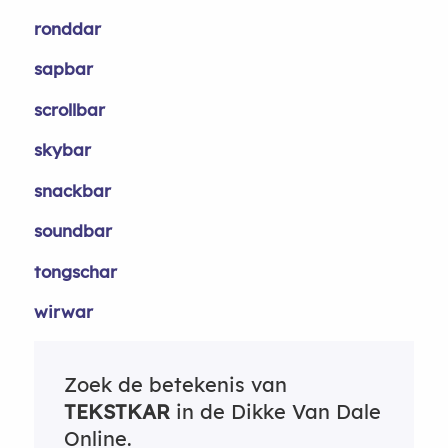
ronddar
sapbar
scrollbar
skybar
snackbar
soundbar
tongschar
wirwar
Zoek de betekenis van
TEKSTKAR
in de Dikke Van Dale
Online.