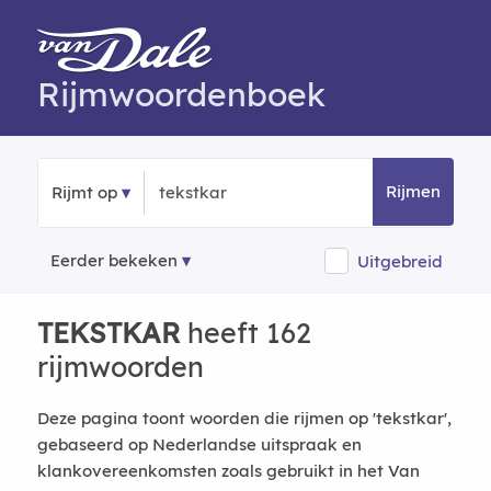
Rijmwoordenboek
Rijmen
Rijmt op
Eerder bekeken
Uitgebreid
TEKSTKAR
heeft 162
rijmwoorden
Deze pagina toont woorden die rijmen op 'tekstkar',
gebaseerd op Nederlandse uitspraak en
klankovereenkomsten zoals gebruikt in het Van