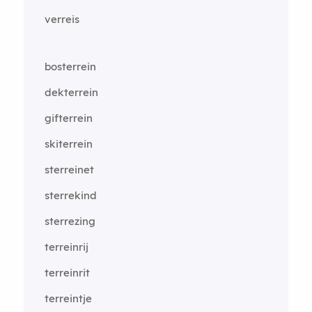
verreis
bosterrein
dekterrein
gifterrein
skiterrein
sterreinet
sterrekind
sterrezing
terreinrij
terreinrit
terreintje