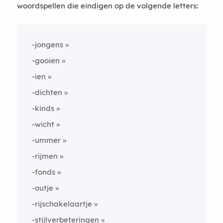
woordspellen die eindigen op de volgende letters:
-jongens
-gooien
-ien
-dichten
-kinds
-wicht
-ummer
-rijmen
-fonds
-outje
-rijschakelaartje
-stijlverbeteringen