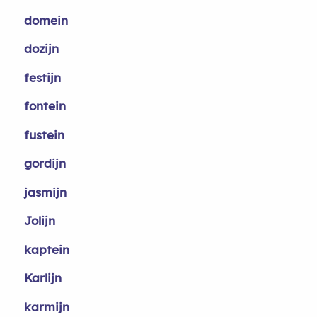
domein
dozijn
festijn
fontein
fustein
gordijn
jasmijn
Jolijn
kaptein
Karlijn
karmijn