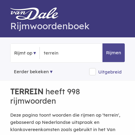
Rijmwoordenboek
Rijmen
Rijmt op
Eerder bekeken
Uitgebreid
TERREIN
heeft 998
rijmwoorden
Deze pagina toont woorden die rijmen op 'terrein',
gebaseerd op Nederlandse uitspraak en
klankovereenkomsten zoals gebruikt in het Van