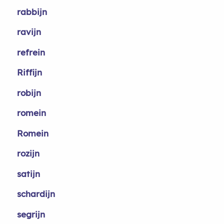
rabbijn
ravijn
refrein
Riffijn
robijn
romein
Romein
rozijn
satijn
schardijn
segrijn