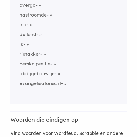
overga-
nastroomde-
ina-
dollend-
ik-
rietakker-
persknipseltje-
abdijgebouwtje-
evangelisatorischt-
Woorden die eindigen op
Vind woorden voor Wordfeud, Scrabble en andere