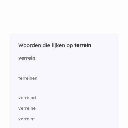
Woorden die lijken op
terrein
verrein
terreinen
verreind
verreine
verreint