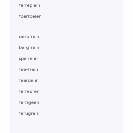
terreplein
toerroeien
aerotrein
bergtrein
sperre in
tee-trein
teerde in
terreuren
terrigeen
terugreis