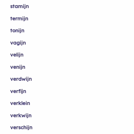
stamijn
termijn
tonijn
vagijn
velijn
venijn
verdwijn
verfijn
verklein
verkwijn
verschijn