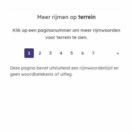
Meer rijmen op
terrein
Klik op een paginanummer om meer rijmwoorden
voor terrein te zien.
1
2
3
4
5
6
7
»
Deze pagina bevat uitsluitend een rijmwoordenlijst en
geen woordbetekenis of uitleg.