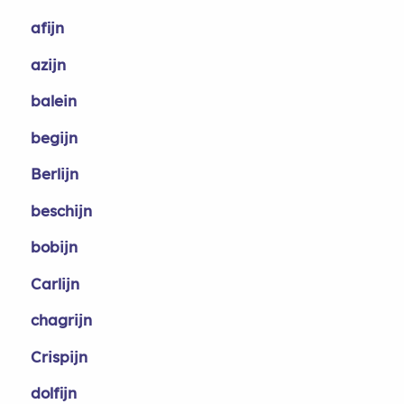
afijn
azijn
balein
begijn
Berlijn
beschijn
bobijn
Carlijn
chagrijn
Crispijn
dolfijn