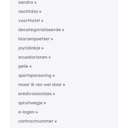
sandra
nachtdas
voorthotst
decategorialiseerde
laarzenpoetser
joyridinkje
ecuadorianen
pelle
sportsponsoring
maar ik ren wel door
eredivisionistjes
spruitwegje
e-lagen
contractnummer