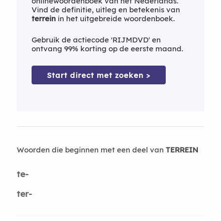
onlinewoordenboek van het Nederlands.
Vind de definitie, uitleg en betekenis van
terrein
in het uitgebreide woordenboek.
Gebruik de actiecode 'RIJMDVD' en
ontvang 99% korting op de eerste maand.
Start direct met zoeken >
Woorden die beginnen met een deel van
TERREIN
te-
ter-