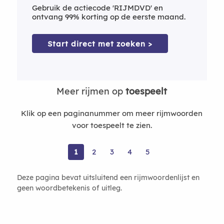
Gebruik de actiecode 'RIJMDVD' en
ontvang 99% korting op de eerste maand.
Start direct met zoeken >
Meer rijmen op
toespeelt
Klik op een paginanummer om meer rijmwoorden
voor toespeelt te zien.
1
2
3
4
5
Deze pagina bevat uitsluitend een rijmwoordenlijst en
geen woordbetekenis of uitleg.