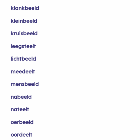
klankbeeld
kleinbeeld
kruisbeeld
leegsteelt
lichtbeeld
meedeelt
mensbeeld
nabeeld
nateelt
oerbeeld
oordeelt