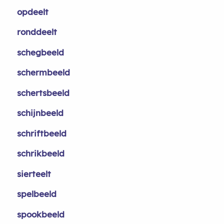
opdeelt
ronddeelt
schegbeeld
schermbeeld
schertsbeeld
schijnbeeld
schriftbeeld
schrikbeeld
sierteelt
spelbeeld
spookbeeld