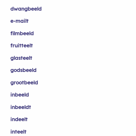
dwangbeeld
e-mailt
filmbeeld
fruitteelt
glasteelt
godsbeeld
grootbeeld
inbeeld
inbeeldt
indeelt
inteelt