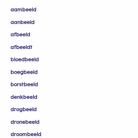
aambeeld
aanbeeld
afbeeld
afbeeldt
bloedbeeld
boegbeeld
borstbeeld
denkbeeld
drogbeeld
dronebeeld
droombeeld