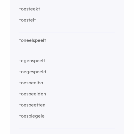
toesteekt
toestelt
toneelspeelt
tegenspeelt
toegespeeld
toespeelbal
toespeelden
toespeetten
toespiegele