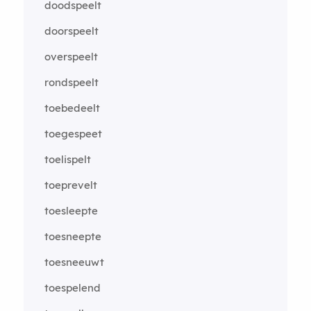
doodspeelt
doorspeelt
overspeelt
rondspeelt
toebedeelt
toegespeet
toelispelt
toeprevelt
toesleepte
toesneepte
toesneeuwt
toespelend