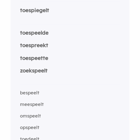
toespiegelt
toespeelde
toespreekt
toespeette
zoekspeelt
bespeelt
meespeelt
omspeelt
opspeelt
toedeelt