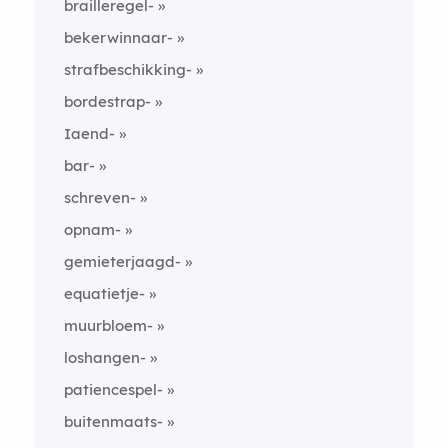
brailleregel-
bekerwinnaar-
strafbeschikking-
bordestrap-
Iaend-
bar-
schreven-
opnam-
gemieterjaagd-
equatietje-
muurbloem-
loshangen-
patiencespel-
buitenmaats-