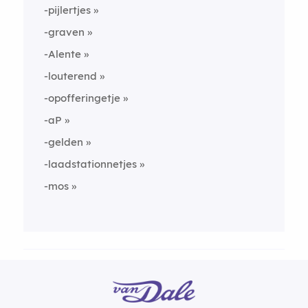
-pijlertjes
-graven
-Alente
-louterend
-opofferingetje
-aP
-gelden
-laadstationnetjes
-mos