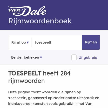
Rijmwoordenboek
Rijmen
Rijmt op
Eerder bekeken
Uitgebreid
TOESPEELT
heeft 284
rijmwoorden
Deze pagina toont woorden die rijmen op
'toespeelt', gebaseerd op Nederlandse uitspraak en
klankovereenkomsten zoals gebruikt in het Van