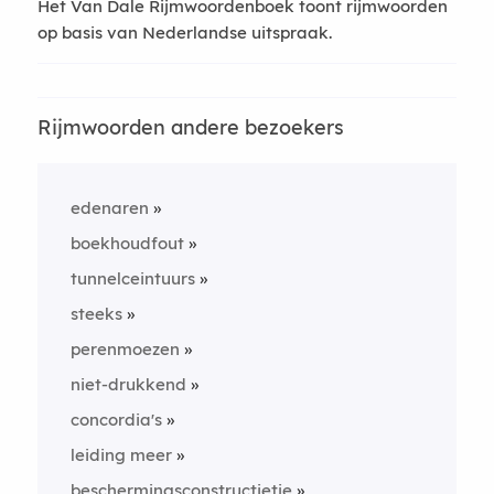
Het Van Dale Rijmwoordenboek toont rijmwoorden
op basis van Nederlandse uitspraak.
Rijmwoorden andere bezoekers
edenaren
boekhoudfout
tunnelceintuurs
steeks
perenmoezen
niet-drukkend
concordia's
leiding meer
beschermingsconstructietje