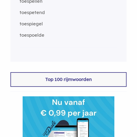
toespellen
toespetend
toespiegel
toespoelde
Top 100 rijmwoorden