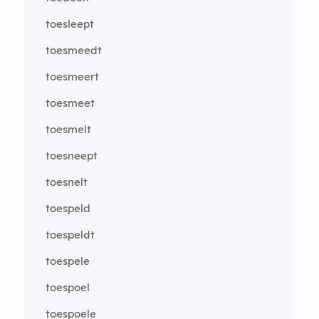
toesleept
toesmeedt
toesmeert
toesmeet
toesmelt
toesneept
toesnelt
toespeld
toespeldt
toespele
toespoel
toespoele