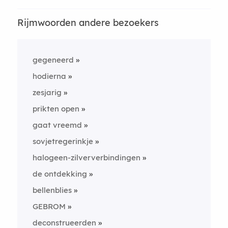
Rijmwoorden andere bezoekers
gegeneerd
hodierna
zesjarig
prikten open
gaat vreemd
sovjetregerinkje
halogeen-zilververbindingen
de ontdekking
bellenblies
GEBROM
deconstrueerden