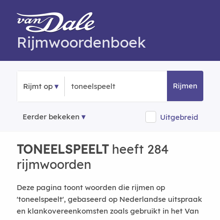
Rijmwoordenboek
Rijmen
Rijmt op
Eerder bekeken
Uitgebreid
TONEELSPEELT
heeft 284
rijmwoorden
Deze pagina toont woorden die rijmen op
'toneelspeelt', gebaseerd op Nederlandse uitspraak
en klankovereenkomsten zoals gebruikt in het Van