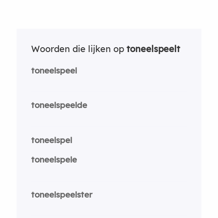
Woorden die lijken op
toneelspeelt
toneelspeel
toneelspeelde
toneelspel
toneelspele
toneelspeelster