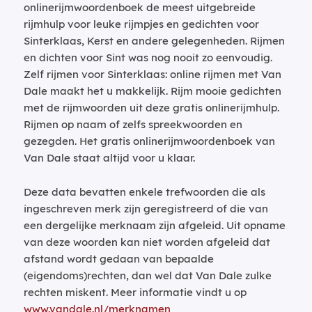
onlinerijmwoordenboek de meest uitgebreide
rijmhulp voor leuke rijmpjes en gedichten voor
Sinterklaas, Kerst en andere gelegenheden. Rijmen
en dichten voor Sint was nog nooit zo eenvoudig.
Zelf rijmen voor Sinterklaas: online rijmen met Van
Dale maakt het u makkelijk. Rijm mooie gedichten
met de rijmwoorden uit deze gratis onlinerijmhulp.
Rijmen op naam of zelfs spreekwoorden en
gezegden. Het gratis onlinerijmwoordenboek van
Van Dale staat altijd voor u klaar.
Deze data bevatten enkele trefwoorden die als
ingeschreven merk zijn geregistreerd of die van
een dergelijke merknaam zijn afgeleid. Uit opname
van deze woorden kan niet worden afgeleid dat
afstand wordt gedaan van bepaalde
(eigendoms)rechten, dan wel dat Van Dale zulke
rechten miskent. Meer informatie vindt u op
www.vandale.nl/merknamen