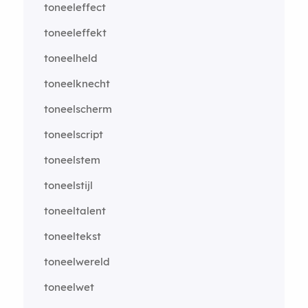
toneeleffect
toneeleffekt
toneelheld
toneelknecht
toneelscherm
toneelscript
toneelstem
toneelstijl
toneeltalent
toneeltekst
toneelwereld
toneelwet