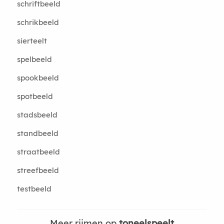
schriftbeeld
schrikbeeld
sierteelt
spelbeeld
spookbeeld
spotbeeld
stadsbeeld
standbeeld
straatbeeld
streefbeeld
testbeeld
Meer rijmen op
toneelspeelt