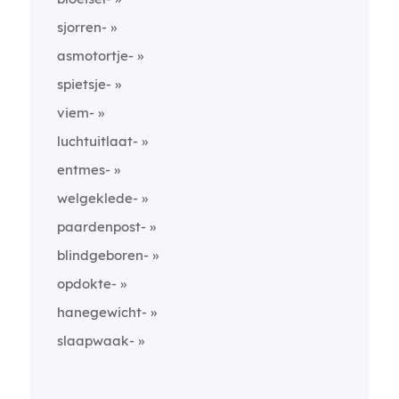
sjorren-
asmotortje-
spietsje-
viem-
luchtuitlaat-
entmes-
welgeklede-
paardenpost-
blindgeboren-
opdokte-
hanegewicht-
slaapwaak-