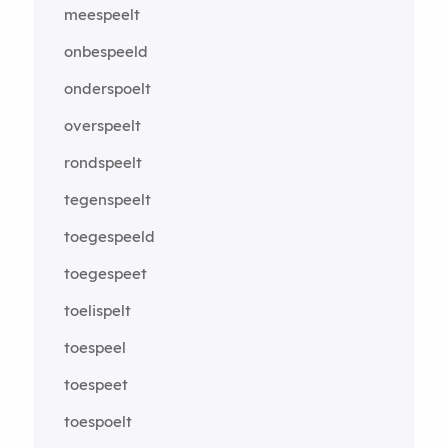
meespeelt
onbespeeld
onderspoelt
overspeelt
rondspeelt
tegenspeelt
toegespeeld
toegespeet
toelispelt
toespeel
toespeet
toespoelt