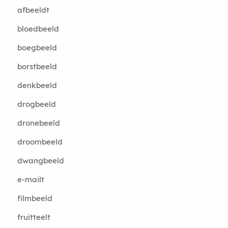
afbeeldt
bloedbeeld
boegbeeld
borstbeeld
denkbeeld
drogbeeld
dronebeeld
droombeeld
dwangbeeld
e-mailt
filmbeeld
fruitteelt