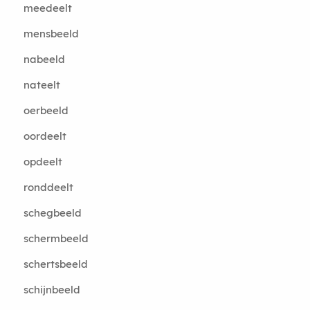
meedeelt
mensbeeld
nabeeld
nateelt
oerbeeld
oordeelt
opdeelt
ronddeelt
schegbeeld
schermbeeld
schertsbeeld
schijnbeeld