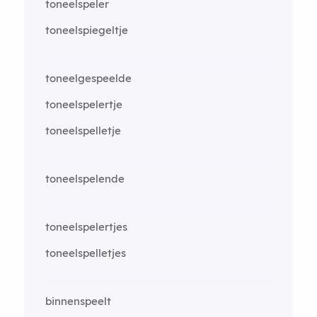
toneelspeler
toneelspiegeltje
toneelgespeelde
toneelspelertje
toneelspelletje
toneelspelende
toneelspelertjes
toneelspelletjes
binnenspeelt