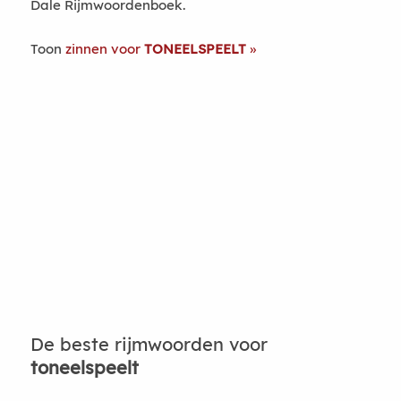
Dale Rijmwoordenboek.
Toon
zinnen voor
TONEELSPEELT
De beste rijmwoorden voor
toneelspeelt