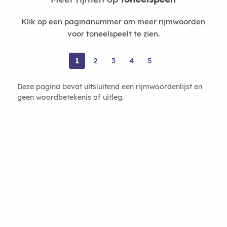
Klik op een paginanummer om meer rijmwoorden
voor toneelspeelt te zien.
1
2
3
4
5
Deze pagina bevat uitsluitend een rijmwoordenlijst en
geen woordbetekenis of uitleg.