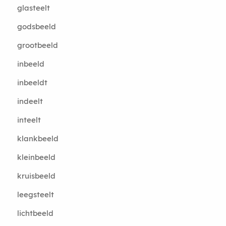
glasteelt
godsbeeld
grootbeeld
inbeeld
inbeeldt
indeelt
inteelt
klankbeeld
kleinbeeld
kruisbeeld
leegsteelt
lichtbeeld