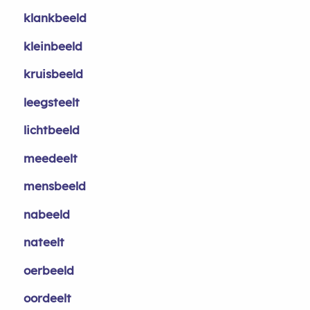
klankbeeld
kleinbeeld
kruisbeeld
leegsteelt
lichtbeeld
meedeelt
mensbeeld
nabeeld
nateelt
oerbeeld
oordeelt