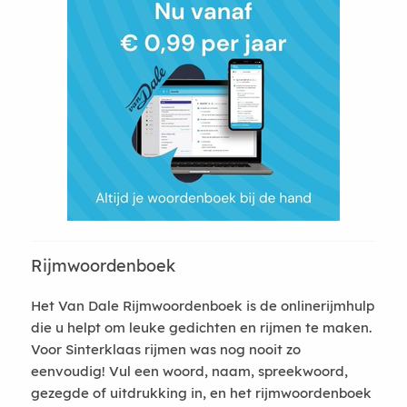
Rijmwoordenboek
Het Van Dale Rijmwoordenboek is de onlinerijmhulp
die u helpt om leuke gedichten en rijmen te maken.
Voor Sinterklaas rijmen was nog nooit zo
eenvoudig! Vul een woord, naam, spreekwoord,
gezegde of uitdrukking in, en het rijmwoordenboek