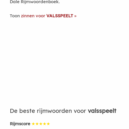
Dale Rijmwoordenboek.
Toon
zinnen voor
VALSSPEELT
De beste rijmwoorden voor
valsspeelt
Rijmscore
★★★★★