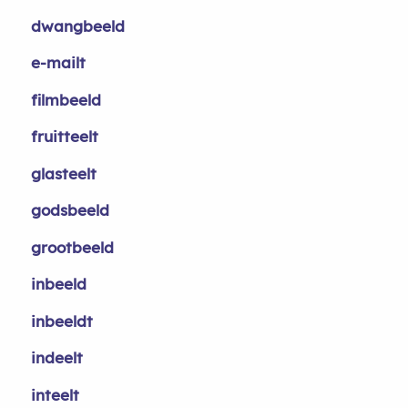
dwangbeeld
e-mailt
filmbeeld
fruitteelt
glasteelt
godsbeeld
grootbeeld
inbeeld
inbeeldt
indeelt
inteelt