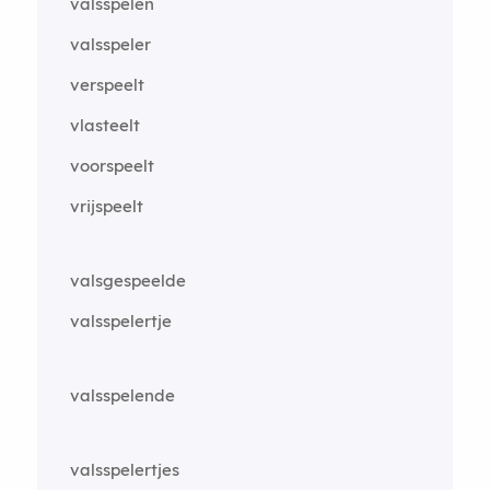
valsspelen
valsspeler
verspeelt
vlasteelt
voorspeelt
vrijspeelt
valsgespeelde
valsspelertje
valsspelende
valsspelertjes