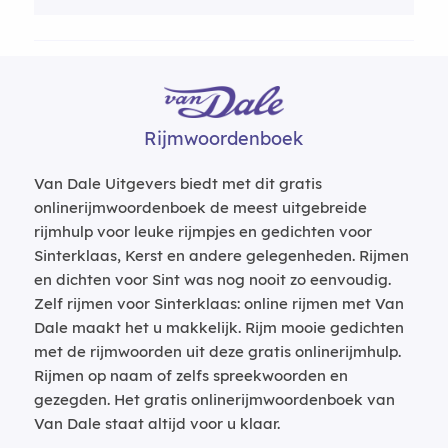
Rijmwoordenboek
Van Dale Uitgevers biedt met dit gratis
onlinerijmwoordenboek de meest uitgebreide
rijmhulp voor leuke rijmpjes en gedichten voor
Sinterklaas, Kerst en andere gelegenheden. Rijmen
en dichten voor Sint was nog nooit zo eenvoudig.
Zelf rijmen voor Sinterklaas: online rijmen met Van
Dale maakt het u makkelijk. Rijm mooie gedichten
met de rijmwoorden uit deze gratis onlinerijmhulp.
Rijmen op naam of zelfs spreekwoorden en
gezegden. Het gratis onlinerijmwoordenboek van
Van Dale staat altijd voor u klaar.