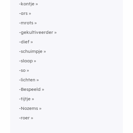
-kontje
-ars
-mrots
-gekultiveerder
-dief
-schuimpje
-slaap
-so
-lichten
-Bespeeld
-tijtje
-Nozems
-roer