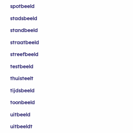
spotbeeld
stadsbeeld
standbeeld
straatbeeld
streefbeeld
testbeeld
thuisteelt
tijdsbeeld
toonbeeld
uitbeeld
uitbeeldt