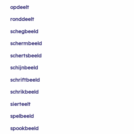
opdeelt
ronddeelt
schegbeeld
schermbeeld
schertsbeeld
schijnbeeld
schriftbeeld
schrikbeeld
sierteelt
spelbeeld
spookbeeld