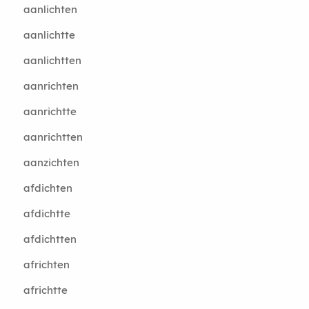
aanlichten
aanlichtte
aanlichtten
aanrichten
aanrichtte
aanrichtten
aanzichten
afdichten
afdichtte
afdichtten
africhten
africhtte