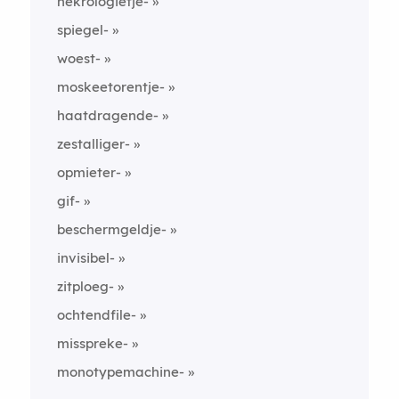
nekrologietje-
spiegel-
woest-
moskeetorentje-
haatdragende-
zestalliger-
opmieter-
gif-
beschermgeldje-
invisibel-
zitploeg-
ochtendfile-
misspreke-
monotypemachine-