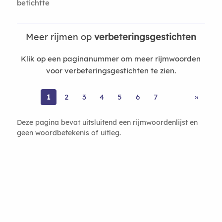
betichtte
Meer rijmen op
verbeteringsgestichten
Klik op een paginanummer om meer rijmwoorden
voor verbeteringsgestichten te zien.
1
2
3
4
5
6
7
»
Deze pagina bevat uitsluitend een rijmwoordenlijst en
geen woordbetekenis of uitleg.