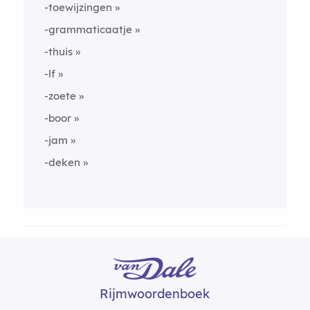
-toewijzingen
-grammaticaatje
-thuis
-lf
-zoete
-boor
-jam
-deken
Rijmwoordenboek