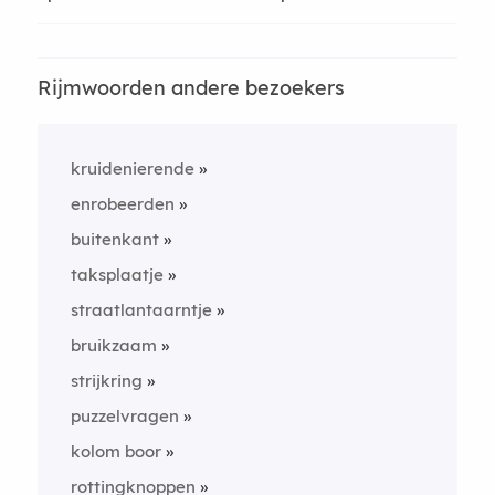
Rijmwoorden andere bezoekers
kruidenierende
enrobeerden
buitenkant
taksplaatje
straatlantaarntje
bruikzaam
strijkring
puzzelvragen
kolom boor
rottingknoppen