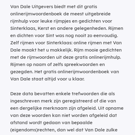
Van Dale Uitgevers biedt met dit gratis
onlinerijmwoordenboek de meest uitgebreide
rijmhulp voor leuke rijmpjes en gedichten voor
Sinterklaas, Kerst en andere gelegenheden. Rijmen
en dichten voor Sint was nog nooit zo eenvoudig.
Zelf rijmen voor Sinterklaas: online rijmen met Van
Dale maakt het u makkelijk. Rijm mooie gedichten
met de rijmwoorden uit deze gratis onlinerijmhulp.
Rijmen op naam of zelfs spreekwoorden en
gezegden. Het gratis onlinerijmwoordenboek van
Van Dale staat altijd voor u klaar.
Deze data bevatten enkele trefwoorden die als
ingeschreven merk zijn geregistreerd of die van
een dergelijke merknaam zijn afgeleid. Uit opname
van deze woorden kan niet worden afgeleid dat
afstand wordt gedaan van bepaalde
(eigendoms)rechten, dan wel dat Van Dale zulke