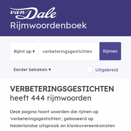
Rijmwoordenboek
Rijmen
Rijmt op
Eerder bekeken
Uitgebreid
VERBETERINGSGESTICHTEN
heeft 444 rijmwoorden
Deze pagina toont woorden die rijmen op
'verbeteringsgestichten', gebaseerd op
Nederlandse uitspraak en klankovereenkomsten