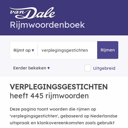
Rijmwoordenboek
Rijmen
Rijmt op
Eerder bekeken
Uitgebreid
VERPLEGINGSGESTICHTEN
heeft 445 rijmwoorden
Deze pagina toont woorden die rijmen op
'verplegingsgestichten', gebaseerd op Nederlandse
uitspraak en klankovereenkomsten zoals gebruikt