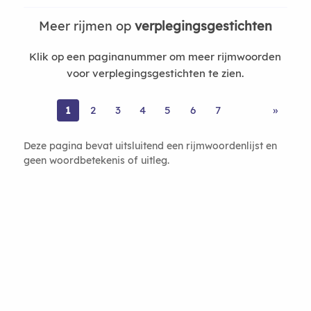
Meer rijmen op
verplegingsgestichten
Klik op een paginanummer om meer rijmwoorden
voor verplegingsgestichten te zien.
1
2
3
4
5
6
7
»
Deze pagina bevat uitsluitend een rijmwoordenlijst en
geen woordbetekenis of uitleg.