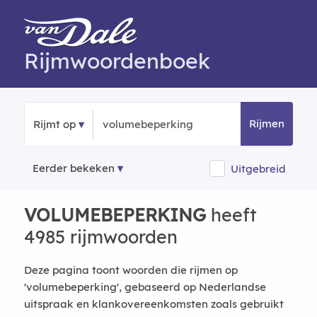
Rijmwoordenboek
Rijmen
Rijmt op
Eerder bekeken
Uitgebreid
VOLUMEBEPERKING
heeft
4985 rijmwoorden
Deze pagina toont woorden die rijmen op
'volumebeperking', gebaseerd op Nederlandse
uitspraak en klankovereenkomsten zoals gebruikt