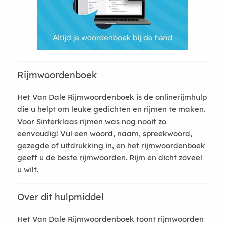
Rijmwoordenboek
Het Van Dale Rijmwoordenboek is de onlinerijmhulp
die u helpt om leuke gedichten en rijmen te maken.
Voor Sinterklaas rijmen was nog nooit zo
eenvoudig! Vul een woord, naam, spreekwoord,
gezegde of uitdrukking in, en het rijmwoordenboek
geeft u de beste rijmwoorden. Rijm en dicht zoveel
u wilt.
Over dit hulpmiddel
Het Van Dale Rijmwoordenboek toont rijmwoorden