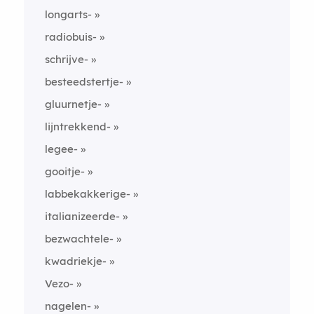
longarts-
radiobuis-
schrijve-
besteedstertje-
gluurnetje-
lijntrekkend-
legee-
gooitje-
labbekakkerige-
italianizeerde-
bezwachtele-
kwadriekje-
Vezo-
nagelen-