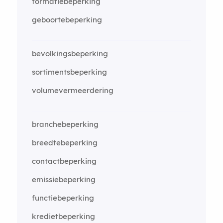
formatiebeperking
geboortebeperking
bevolkingsbeperking
sortimentsbeperking
volumevermeerdering
branchebeperking
breedtebeperking
contactbeperking
emissiebeperking
functiebeperking
kredietbeperking