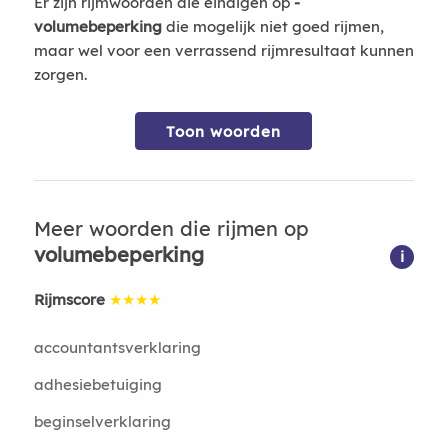
Er zijn rijmwoorden die eindigen op
-
volumebeperking
die mogelijk niet goed rijmen,
maar wel voor een verrassend rijmresultaat kunnen
zorgen.
Toon woorden
Meer woorden die rijmen op
volumebeperking
i
Rijmscore
★★★★
accountantsverklaring
adhesiebetuiging
beginselverklaring