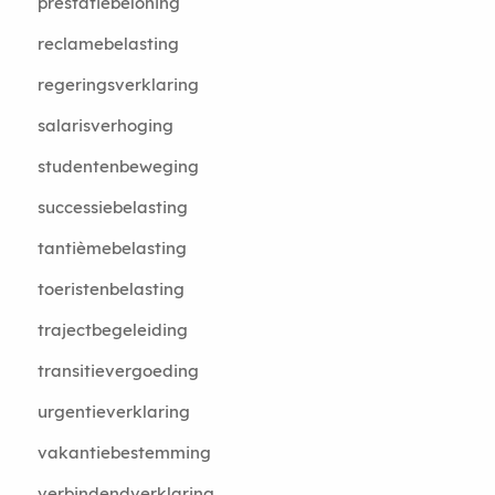
prestatiebeloning
reclamebelasting
regeringsverklaring
salarisverhoging
studentenbeweging
successiebelasting
tantièmebelasting
toeristenbelasting
trajectbegeleiding
transitievergoeding
urgentieverklaring
vakantiebestemming
verbindendverklaring