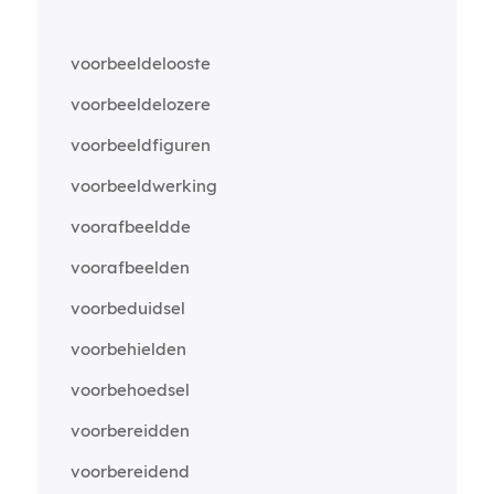
voorbeeldelooste
voorbeeldelozere
voorbeeldfiguren
voorbeeldwerking
voorafbeeldde
voorafbeelden
voorbeduidsel
voorbehielden
voorbehoedsel
voorbereidden
voorbereidend