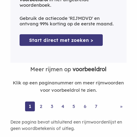
woordenboek.
Gebruik de actiecode 'RIJMDVD' en
ontvang 99% korting op de eerste maand.
Start direct met zoeken >
Meer rijmen op
voorbeeldrol
Klik op een paginanummer om meer rijmwoorden
voor voorbeeldrol te zien.
1
2
3
4
5
6
7
»
Deze pagina bevat uitsluitend een rijmwoordenlijst en
geen woordbetekenis of uitleg.