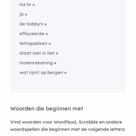
inz hr
já
de hobby's
effaceerde
tetrapakken
staat niet in het
molenrekening
wat rijmt op bergen
Woorden die beginnen met
Vind woorden voor Wordfeud, Scrabble en andere
woordspellen die beginnen met de volgende letters: