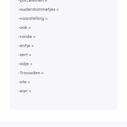
-porceleinen
-ouderdommetjes
-voorstelling
-ook
-ronde
-entje
-sert
-odje
-Trouwden
-ote
-eier