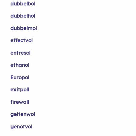
dubbelbol
dubbelhol
dubbelmol
effectvol
entresol
ethanol
Europol
exitpoll
firewall
geitenwol
genotvol