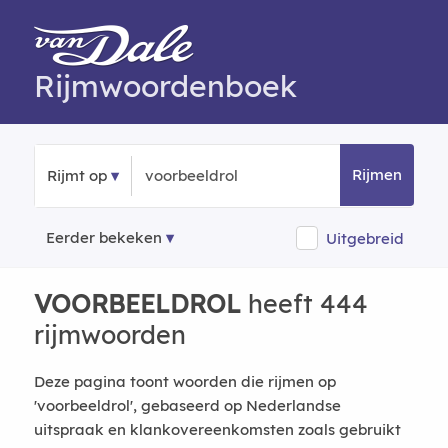
Rijmwoordenboek
Rijmen
Rijmt op
Eerder bekeken
Uitgebreid
VOORBEELDROL
heeft 444
rijmwoorden
Deze pagina toont woorden die rijmen op
'voorbeeldrol', gebaseerd op Nederlandse
uitspraak en klankovereenkomsten zoals gebruikt