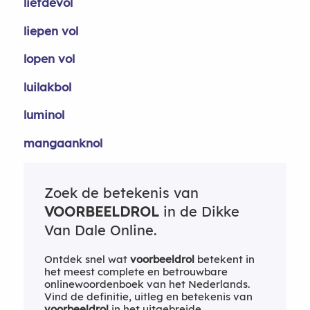
liefdevol
liepen vol
lopen vol
luilakbol
luminol
mangaanknol
Zoek de betekenis van
VOORBEELDROL
in de Dikke
Van Dale Online.
Ontdek snel wat
voorbeeldrol
betekent in
het meest complete en betrouwbare
onlinewoordenboek van het Nederlands.
Vind de definitie, uitleg en betekenis van
voorbeeldrol
in het uitgebreide