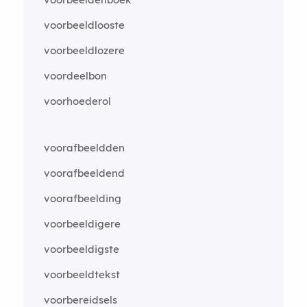
voorbeeldlooste
voorbeeldlozere
voordeelbon
voorhoederol
voorafbeeldden
voorafbeeldend
voorafbeelding
voorbeeldigere
voorbeeldigste
voorbeeldtekst
voorbereidsels