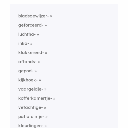
bladsgewijzer-
geforceerd-
luchtha-
inka-
klakkerend-
aftands-
gepod-
kijkhoek-
vaargeldje-
kofferkamertje-
vetachtige-
patiotuintje-
kleurlingen-