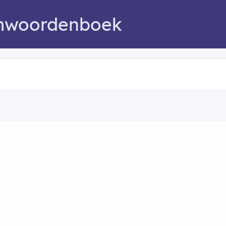
mwoordenboek