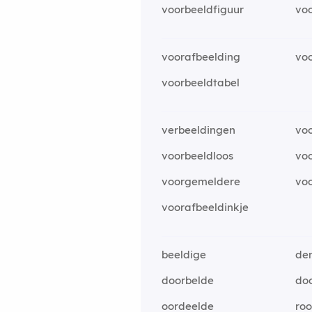
voorbeeldfiguur
vo
voorafbeelding
vo
voorbeeldtabel
verbeeldingen
vo
voorbeeldloos
voo
voorgemeldere
vo
voorafbeeldinkje
beeldige
de
doorbelde
do
oordeelde
roo