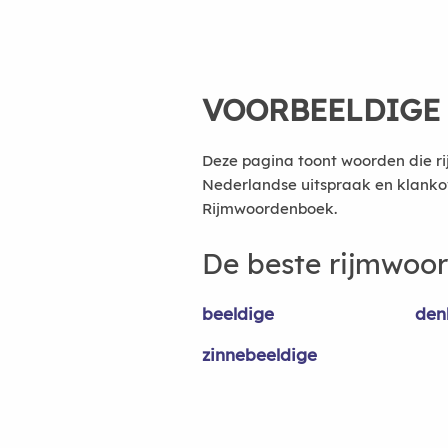
VOORBEELDIGE
Deze pagina toont woorden die ri
Nederlandse uitspraak en klanko
Rijmwoordenboek.
De beste rijmwoo
beeldige
den
zinnebeeldige