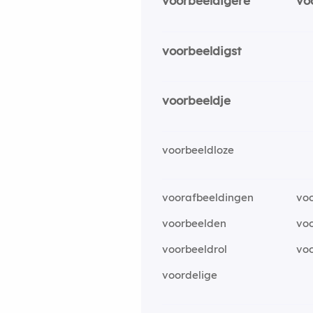
voorbeeldigere
vo
voorbeeldigst
voorbeeldje
voorbeeldloze
voorafbeeldingen
vo
voorbeelden
voo
voorbeeldrol
voo
voordelige