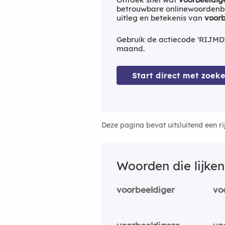
betrouwbare onlinewoordenbo
uitleg en betekenis van
voorb
Gebruik de actiecode 'RIJMD
maand.
Start direct met zoeke
Deze pagina bevat uitsluitend een r
Woorden die lijke
voorbeeldiger
vo