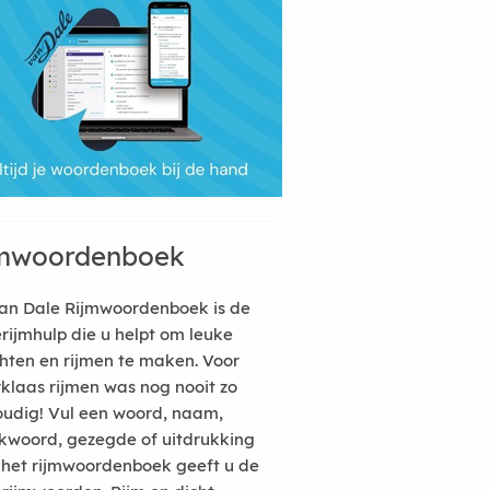
mwoordenboek
an Dale Rijmwoordenboek is de
erijmhulp die u helpt om leuke
hten en rijmen te maken. Voor
rklaas rijmen was nog nooit zo
udig! Vul een woord, naam,
kwoord, gezegde of uitdrukking
n het rijmwoordenboek geeft u de