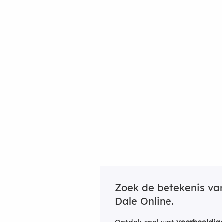
Zoek de betekenis v
Dale Online.
Ontdek snel wat
voorbeeldig