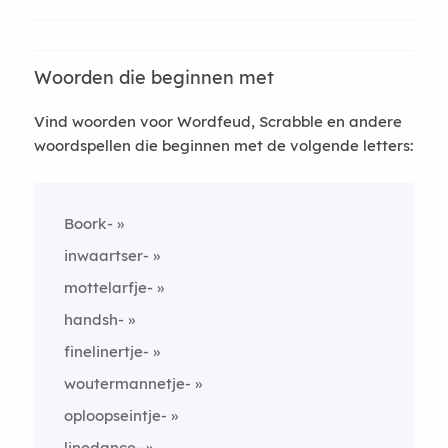
Woorden die beginnen met
Vind woorden voor Wordfeud, Scrabble en andere
woordspellen die beginnen met de volgende letters:
Boork-
inwaartser-
mottelarfje-
handsh-
finelinertje-
woutermannetje-
oploopseintje-
linedance-