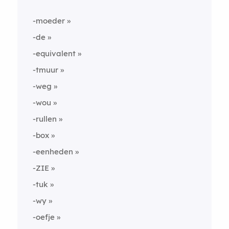
-moeder
-de
-equivalent
-tmuur
-weg
-wou
-rullen
-box
-eenheden
-ZIE
-tuk
-wy
-oefje