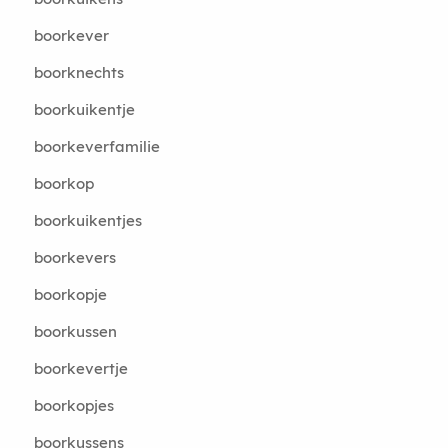
boorkever
boorknechts
boorkuikentje
boorkeverfamilie
boorkop
boorkuikentjes
boorkevers
boorkopje
boorkussen
boorkevertje
boorkopjes
boorkussens