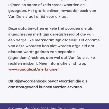
Rijmen op naam of zelfs spreekwoorden en
gezegden. Het gratis onlinerijmwoordenboek van
Van Dale staat altijd voor u klaar.
Deze data bevatten enkele trefwoorden die als
ingeschreven merk zijn geregistreerd of die van
een dergelijke merknaam zijn afgeleid. Uit opname
van deze woorden kan niet worden afgeleid dat
afstand wordt gedaan van bepaalde
(eigendoms)rechten, dan wel dat Van Dale zulke
rechten miskent. Meer informatie vindt u op
www.vandale.nl/merknamen
Dit Rijmwoordenboek bevat woorden die als
aanstootgevend kunnen worden ervaren.
© Copyright 2014-2026 Van Dale Uitgevers