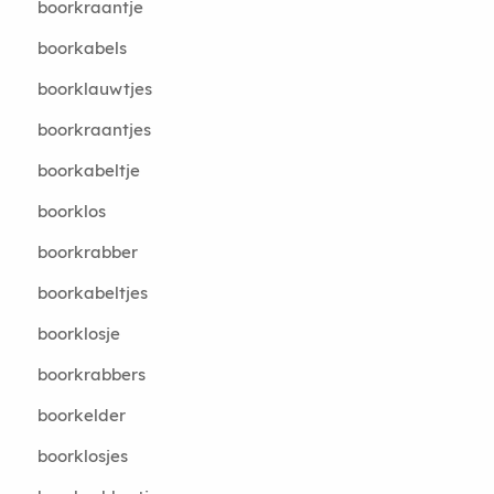
boorkraantje
boorkabels
boorklauwtjes
boorkraantjes
boorkabeltje
boorklos
boorkrabber
boorkabeltjes
boorklosje
boorkrabbers
boorkelder
boorklosjes