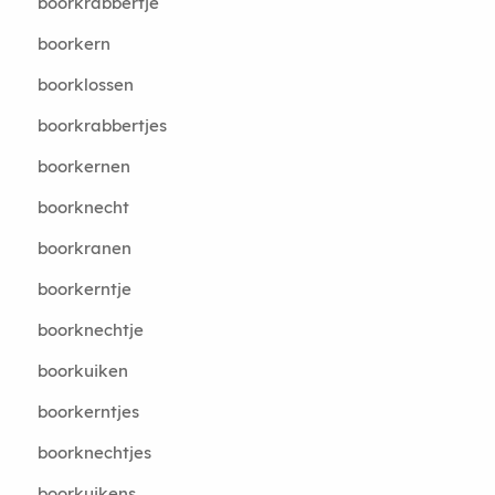
boorkrabbertje
boorkern
boorklossen
boorkrabbertjes
boorkernen
boorknecht
boorkranen
boorkerntje
boorknechtje
boorkuiken
boorkerntjes
boorknechtjes
boorkuikens