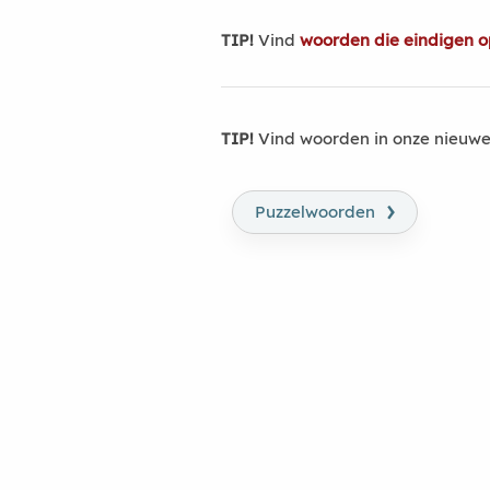
TIP!
Vind
woorden die eindigen 
TIP!
Vind woorden in onze nieuwe
›
Puzzelwoorden