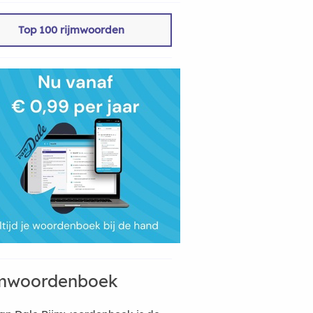
Top 100 rijmwoorden
mwoordenboek