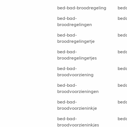
bed-bad-broodregeling
bed
bed-bad-
bed
broodregelingen
bed-bad-
bed
broodregelingetje
bed-bad-
bed
broodregelingetjes
bed-bad-
bed
broodvoorziening
bed-bad-
bed
broodvoorzieningen
bed-bad-
bed
broodvoorzieninkje
bed-bad-
bed
broodvoorzieninkjes