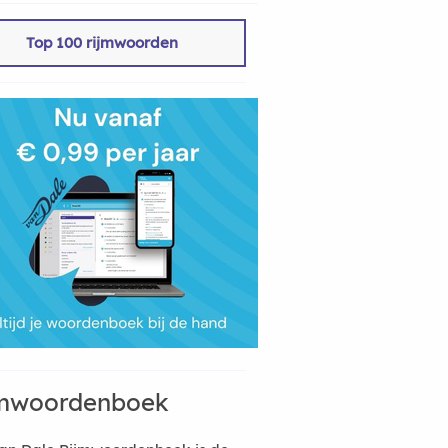
Top 100 rijmwoorden
mwoordenboek