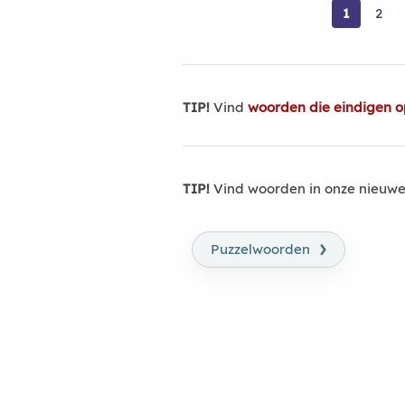
1
2
TIP!
Vind
woorden die eindigen o
TIP!
Vind woorden in onze nieuwe
›
Puzzelwoorden