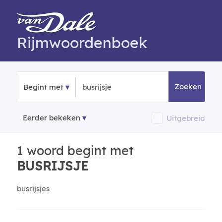
Rijmwoordenboek
Zoeken
Begint met
Eerder bekeken
Uitgebreid
1 woord begint met
BUSRIJSJE
busrijsjes