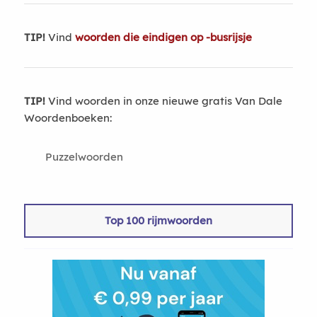
TIP!
Vind
woorden die eindigen op -busrijsje
TIP!
Vind woorden in onze nieuwe gratis Van Dale
Woordenboeken:
Puzzelwoorden
Top 100 rijmwoorden