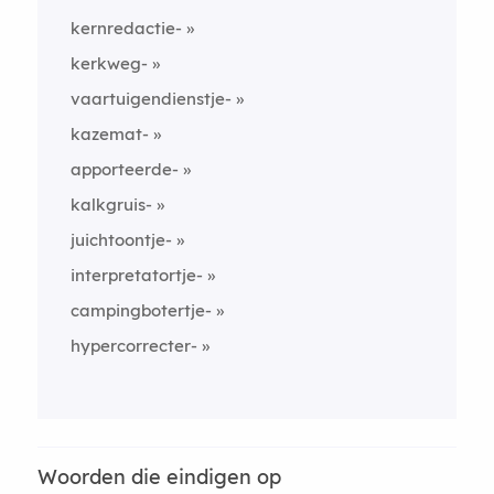
kernredactie-
kerkweg-
vaartuigendienstje-
kazemat-
apporteerde-
kalkgruis-
juichtoontje-
interpretatortje-
campingbotertje-
hypercorrecter-
Woorden die eindigen op