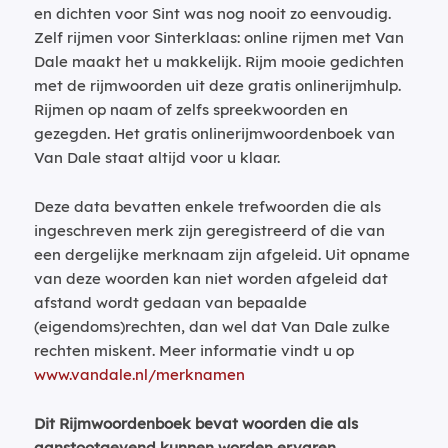
en dichten voor Sint was nog nooit zo eenvoudig.
Zelf rijmen voor Sinterklaas: online rijmen met Van
Dale maakt het u makkelijk. Rijm mooie gedichten
met de rijmwoorden uit deze gratis onlinerijmhulp.
Rijmen op naam of zelfs spreekwoorden en
gezegden. Het gratis onlinerijmwoordenboek van
Van Dale staat altijd voor u klaar.
Deze data bevatten enkele trefwoorden die als
ingeschreven merk zijn geregistreerd of die van
een dergelijke merknaam zijn afgeleid. Uit opname
van deze woorden kan niet worden afgeleid dat
afstand wordt gedaan van bepaalde
(eigendoms)rechten, dan wel dat Van Dale zulke
rechten miskent. Meer informatie vindt u op
www.vandale.nl/merknamen
Dit Rijmwoordenboek bevat woorden die als
aanstootgevend kunnen worden ervaren.