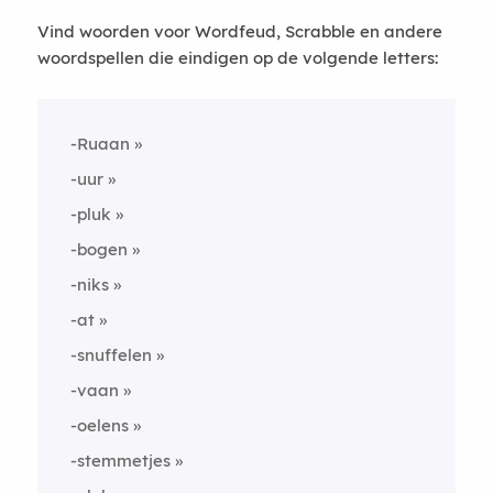
Vind woorden voor Wordfeud, Scrabble en andere
woordspellen die eindigen op de volgende letters:
-Ruaan
-uur
-pluk
-bogen
-niks
-at
-snuffelen
-vaan
-oelens
-stemmetjes