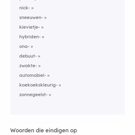
nick-
sneeuwen-
kievietje-
hybriden-
ona-
debuut-
zwakte-
automobiel-
koekoekskleurig-
zonnegeelst-
Woorden die eindigen op