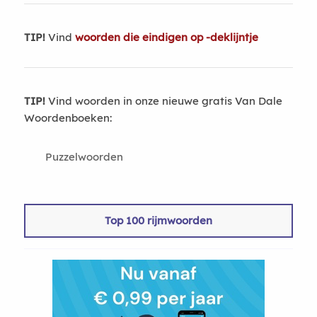
TIP!
Vind
woorden die eindigen op -deklijntje
TIP!
Vind woorden in onze nieuwe gratis Van Dale
Woordenboeken:
Puzzelwoorden
Top 100 rijmwoorden