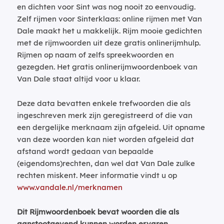
en dichten voor Sint was nog nooit zo eenvoudig.
Zelf rijmen voor Sinterklaas: online rijmen met Van
Dale maakt het u makkelijk. Rijm mooie gedichten
met de rijmwoorden uit deze gratis onlinerijmhulp.
Rijmen op naam of zelfs spreekwoorden en
gezegden. Het gratis onlinerijmwoordenboek van
Van Dale staat altijd voor u klaar.
Deze data bevatten enkele trefwoorden die als
ingeschreven merk zijn geregistreerd of die van
een dergelijke merknaam zijn afgeleid. Uit opname
van deze woorden kan niet worden afgeleid dat
afstand wordt gedaan van bepaalde
(eigendoms)rechten, dan wel dat Van Dale zulke
rechten miskent. Meer informatie vindt u op
www.vandale.nl/merknamen
Dit Rijmwoordenboek bevat woorden die als
aanstootgevend kunnen worden ervaren.