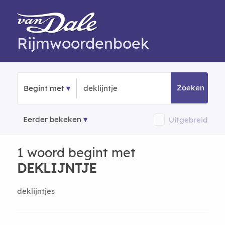
Rijmwoordenboek
Zoeken
Begint met
Eerder bekeken
Uitgebreid
1 woord begint met
DEKLIJNTJE
deklijntjes