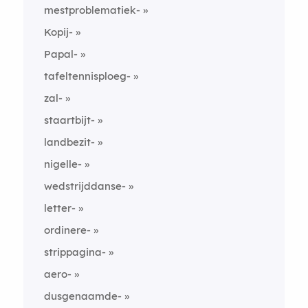
mestproblematiek-
Kopij-
Papal-
tafeltennisploeg-
zal-
staartbijt-
landbezit-
nigelle-
wedstrijddanse-
letter-
ordinere-
strippagina-
aero-
dusgenaamde-