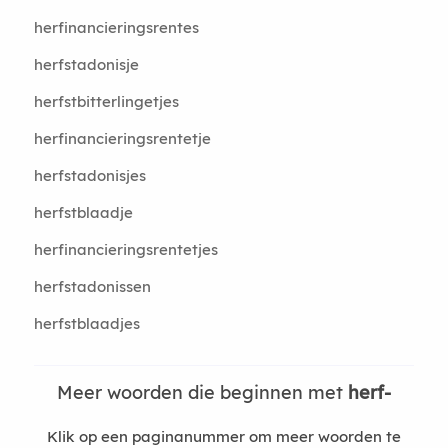
herfinancieringsrentes
herfstadonisje
herfstbitterlingetjes
herfinancieringsrentetje
herfstadonisjes
herfstblaadje
herfinancieringsrentetjes
herfstadonissen
herfstblaadjes
Meer woorden die beginnen met
herf-
Klik op een paginanummer om meer woorden te