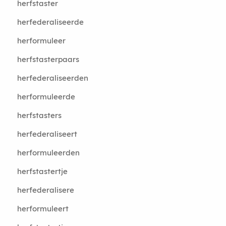
herfstaster
herfederaliseerde
herformuleer
herfstasterpaars
herfederaliseerden
herformuleerde
herfstasters
herfederaliseert
herformuleerden
herfstastertje
herfederalisere
herformuleert