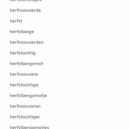
herfinancierde
herfst
herfstbeige
herfinancierden
herfstachtig
herfstbergamot
herfinanciere
herfstachtige
herfstbergamotje
herfinancieren
herfstachtiger
herfstbergamotjes