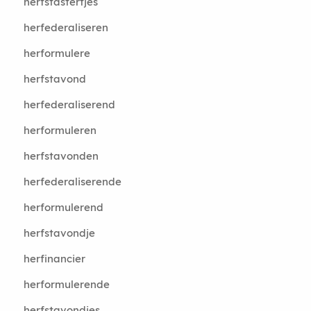
herfstastertjes
herfederaliseren
herformulere
herfstavond
herfederaliserend
herformuleren
herfstavonden
herfederaliserende
herformulerend
herfstavondje
herfinancier
herformulerende
herfstavondjes